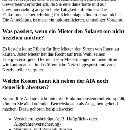
Gewerbeamt erforderlich, da Sie eine dauerhafte und auf
Gewinnerzielung ausgerichtete Tätigkeit aufnehmen. Die
Einkommensteuerbefreiung für Kleinanlagen ändert daran nichts.
Die Anmeldung ist meist ein unkomplizierter, einmaliger Vorgang.
Was passiert, wenn ein Mieter den Solarstrom nicht
beziehen möchte?
Es besteht keine Pflicht für Ihre Mieter, den Strom von Ihnen zu
kaufen. Jeder Mieter hat das Recht auf freie Wahl seines
Energieversorgers. Der nicht von Mietern abgenommene Strom
wird automatisch in das öffentliche Netz eingespeist und vom
Netzbetreiber vergütet.
Welche Kosten kann ich neben der AfA noch
steuerlich absetzen?
Sofern Ihre Anlage nicht unter die Einkommensteuerbefreiung fällt,
können Sie alle laufenden Betriebskosten als Ausgaben geltend
machen. Dazu gehören beispielsweise:
Versicherungsbeiträge (z. B. Haftpflicht- oder
Allgefahrenversicherung)
Wartungs- und Reparaturkosten