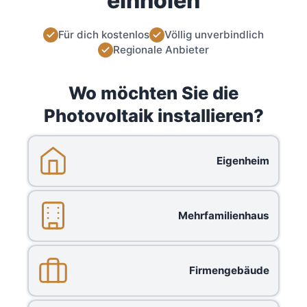
einholen
Für dich kostenlos
Völlig unverbindlich
Regionale Anbieter
Wo möchten Sie die
Photovoltaik installieren?
Eigenheim
Mehrfamilienhaus
Firmengebäude