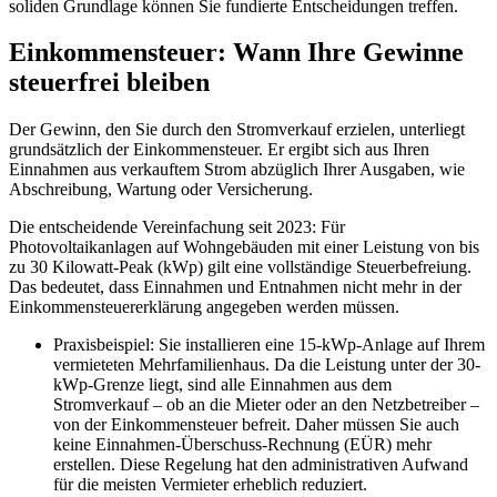
soliden Grundlage können Sie fundierte Entscheidungen treffen.
Einkommensteuer: Wann Ihre Gewinne
steuerfrei bleiben
Der Gewinn, den Sie durch den Stromverkauf erzielen, unterliegt
grundsätzlich der Einkommensteuer. Er ergibt sich aus Ihren
Einnahmen aus verkauftem Strom abzüglich Ihrer Ausgaben, wie
Abschreibung, Wartung oder Versicherung.
Die entscheidende Vereinfachung seit 2023: Für
Photovoltaikanlagen auf Wohngebäuden mit einer Leistung von bis
zu 30 Kilowatt-Peak (kWp) gilt eine vollständige Steuerbefreiung.
Das bedeutet, dass Einnahmen und Entnahmen nicht mehr in der
Einkommensteuererklärung angegeben werden müssen.
Praxisbeispiel: Sie installieren eine 15-kWp-Anlage auf Ihrem
vermieteten Mehrfamilienhaus. Da die Leistung unter der 30-
kWp-Grenze liegt, sind alle Einnahmen aus dem
Stromverkauf – ob an die Mieter oder an den Netzbetreiber –
von der Einkommensteuer befreit. Daher müssen Sie auch
keine Einnahmen-Überschuss-Rechnung (EÜR) mehr
erstellen. Diese Regelung hat den administrativen Aufwand
für die meisten Vermieter erheblich reduziert.