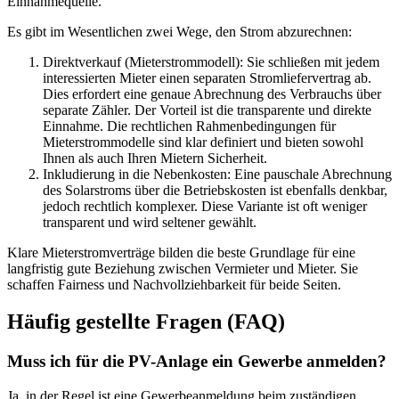
Einnahmequelle.
Es gibt im Wesentlichen zwei Wege, den Strom abzurechnen:
Direktverkauf (Mieterstrommodell): Sie schließen mit jedem
interessierten Mieter einen separaten Stromliefervertrag ab.
Dies erfordert eine genaue Abrechnung des Verbrauchs über
separate Zähler. Der Vorteil ist die transparente und direkte
Einnahme. Die rechtlichen Rahmenbedingungen für
Mieterstrommodelle sind klar definiert und bieten sowohl
Ihnen als auch Ihren Mietern Sicherheit.
Inkludierung in die Nebenkosten: Eine pauschale Abrechnung
des Solarstroms über die Betriebskosten ist ebenfalls denkbar,
jedoch rechtlich komplexer. Diese Variante ist oft weniger
transparent und wird seltener gewählt.
Klare Mieterstromverträge bilden die beste Grundlage für eine
langfristig gute Beziehung zwischen Vermieter und Mieter. Sie
schaffen Fairness und Nachvollziehbarkeit für beide Seiten.
Häufig gestellte Fragen (FAQ)
Muss ich für die PV-Anlage ein Gewerbe anmelden?
Ja, in der Regel ist eine Gewerbeanmeldung beim zuständigen