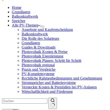
Home
Grundlagen
Balkonkraftwerk
Speicher
Alle PV-Themen
Angebote und Kaufentscheidung
Balkonkraftwerk
Die Rolle des Solarteurs
Grundlagen
Guides & Downloads
Photovoltaik Kosten & Preise
Photovoltaik Eigenleistung
Photovoltaik Planen: Schritt für Schritt
Photovoltaik regional
Praxis und Vergleiche
PV-Komplettsysteme
Rechtliche Rahmenbedingungen und Genehmigung
Stromspeicher und Batteriesysteme
Versteckte Kosten & Preisfallen bei PV-Anlagen
Wirtschaftlichkeit und Förderung