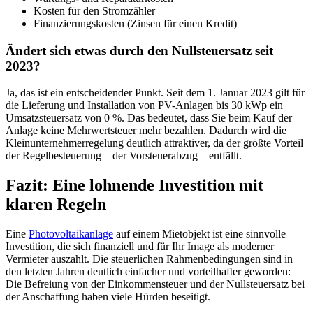
Kosten für den Stromzähler
Finanzierungskosten (Zinsen für einen Kredit)
Ändert sich etwas durch den Nullsteuersatz seit
2023?
Ja, das ist ein entscheidender Punkt. Seit dem 1. Januar 2023 gilt für
die Lieferung und Installation von PV-Anlagen bis 30 kWp ein
Umsatzsteuersatz von 0 %. Das bedeutet, dass Sie beim Kauf der
Anlage keine Mehrwertsteuer mehr bezahlen. Dadurch wird die
Kleinunternehmerregelung deutlich attraktiver, da der größte Vorteil
der Regelbesteuerung – der Vorsteuerabzug – entfällt.
Fazit: Eine lohnende Investition mit
klaren Regeln
Eine
Photovoltaikanlage
auf einem Mietobjekt ist eine sinnvolle
Investition, die sich finanziell und für Ihr Image als moderner
Vermieter auszahlt. Die steuerlichen Rahmenbedingungen sind in
den letzten Jahren deutlich einfacher und vorteilhafter geworden:
Die Befreiung von der Einkommensteuer und der Nullsteuersatz bei
der Anschaffung haben viele Hürden beseitigt.