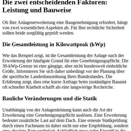
Die zwei entscheidenden Faktoren:
Leistung und Bauweise
Ob Ihre Anlagenerweiterung eine Baugenehmigung erfordert, hängt
von zwei wesentlichen Aspekten ab. Für Ihre rechtliche Sicherheit
sollten beide sorgfältig geprüft werden.
Die Gesamtleistung in Kilowattpeak (kWp)
Wie das Beispiel zeigt, ist die Gesamtleistung der Anlage nach der
Erweiterung der häufigste Grund für eine Genehmigungspflicht. Die
30-kWp-Grenze ist eine gängige, aber nicht bundesweit einheitliche
Größe. Informieren Sie sich daher unbedingt vor der Planung über
die spezifische Landesbauordnung Ihres Bundeslandes. Die
Erfahrung zeigt, dass eine kurze Anfrage beim zuständigen Bauamt
oft schneller Klarheit schafft als eine langwierige Recherche.
Bauliche Veränderungen und die Statik
Unabhängig von der Anlagenleistung kann auch die Art der
Erweiterung eine Genehmigungspflicht auslösen. Eine Erweiterung
bedeutet zusätzliche Last auf dem Dach. Eine erneute Statikprüfung
durch einen Fachmann ist daher nicht nur eine Empfehlung, sondern
eine absolute Notwendigkeit. Schließlich muss jeder Eingriff in die