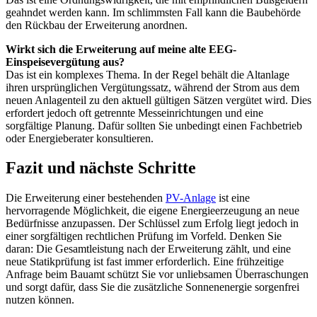
geahndet werden kann. Im schlimmsten Fall kann die Baubehörde
den Rückbau der Erweiterung anordnen.
Wirkt sich die Erweiterung auf meine alte EEG-
Einspeisevergütung aus?
Das ist ein komplexes Thema. In der Regel behält die Altanlage
ihren ursprünglichen Vergütungssatz, während der Strom aus dem
neuen Anlagenteil zu den aktuell gültigen Sätzen vergütet wird. Dies
erfordert jedoch oft getrennte Messeinrichtungen und eine
sorgfältige Planung. Dafür sollten Sie unbedingt einen Fachbetrieb
oder Energieberater konsultieren.
Fazit und nächste Schritte
Die Erweiterung einer bestehenden
PV-Anlage
ist eine
hervorragende Möglichkeit, die eigene Energieerzeugung an neue
Bedürfnisse anzupassen. Der Schlüssel zum Erfolg liegt jedoch in
einer sorgfältigen rechtlichen Prüfung im Vorfeld. Denken Sie
daran: Die Gesamtleistung nach der Erweiterung zählt, und eine
neue Statikprüfung ist fast immer erforderlich. Eine frühzeitige
Anfrage beim Bauamt schützt Sie vor unliebsamen Überraschungen
und sorgt dafür, dass Sie die zusätzliche Sonnenenergie sorgenfrei
nutzen können.