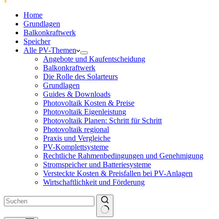
Home
Grundlagen
Balkonkraftwerk
Speicher
Alle PV-Themen
Angebote und Kaufentscheidung
Balkonkraftwerk
Die Rolle des Solarteurs
Grundlagen
Guides & Downloads
Photovoltaik Kosten & Preise
Photovoltaik Eigenleistung
Photovoltaik Planen: Schritt für Schritt
Photovoltaik regional
Praxis und Vergleiche
PV-Komplettsysteme
Rechtliche Rahmenbedingungen und Genehmigung
Stromspeicher und Batteriesysteme
Versteckte Kosten & Preisfallen bei PV-Anlagen
Wirtschaftlichkeit und Förderung