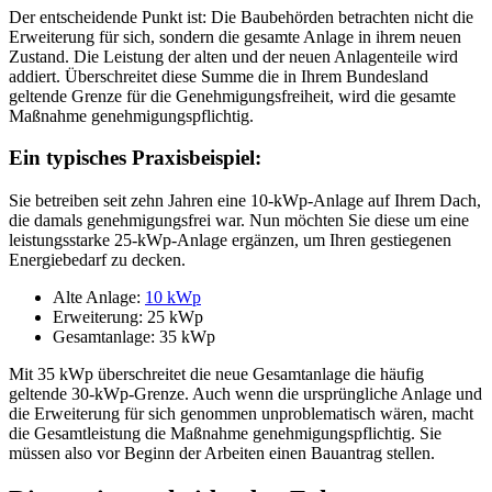
Der entscheidende Punkt ist: Die Baubehörden betrachten nicht die
Erweiterung für sich, sondern die gesamte Anlage in ihrem neuen
Zustand. Die Leistung der alten und der neuen Anlagenteile wird
addiert. Überschreitet diese Summe die in Ihrem Bundesland
geltende Grenze für die Genehmigungsfreiheit, wird die gesamte
Maßnahme genehmigungspflichtig.
Ein typisches Praxisbeispiel:
Sie betreiben seit zehn Jahren eine 10-kWp-Anlage auf Ihrem Dach,
die damals genehmigungsfrei war. Nun möchten Sie diese um eine
leistungsstarke 25-kWp-Anlage ergänzen, um Ihren gestiegenen
Energiebedarf zu decken.
Alte Anlage:
10 kWp
Erweiterung: 25 kWp
Gesamtanlage: 35 kWp
Mit 35 kWp überschreitet die neue Gesamtanlage die häufig
geltende 30-kWp-Grenze. Auch wenn die ursprüngliche Anlage und
die Erweiterung für sich genommen unproblematisch wären, macht
die Gesamtleistung die Maßnahme genehmigungspflichtig. Sie
müssen also vor Beginn der Arbeiten einen Bauantrag stellen.