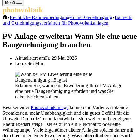
Keine
Menü
Ergebnisse
photovoltaik
.info
Start
Rechtliche Rahmenbedingungen und Genehmigung
Baurecht
und Genehmigungsverfahren für Photovoltaikanlagen
PV-Anlage erweitern: Wann Sie eine neue
Baugenehmigung brauchen
Aktualisiert am
Fr. 29 Mai 2026
Lesezeit
6 Min
Erfahren Sie, wann eine Erweiterung Ihrer PV-Anlage
eine neue Baugenehmigung erfordert und was Sie
dabei beachten sollten.
Besitzer einer
Photovoltaikanlage
kennen die Vorteile: sinkende
Stromkosten, mehr Unabhängigkeit und ein gutes Gefühl für die
Umwelt. Doch die Technik entwickelt sich weiter und der eigene
Energiebedarf steigt – sei es durch ein Elektroauto oder eine
Wärmepumpe. Viele Eigentümer älterer Anlagen spielen daher mit
dem Gedanken einer Erweiterung. Was dabei oft übersehen wird: