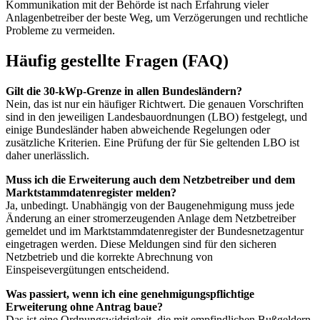
Kommunikation mit der Behörde ist nach Erfahrung vieler
Anlagenbetreiber der beste Weg, um Verzögerungen und rechtliche
Probleme zu vermeiden.
Häufig gestellte Fragen (FAQ)
Gilt die 30-kWp-Grenze in allen Bundesländern?
Nein, das ist nur ein häufiger Richtwert. Die genauen Vorschriften
sind in den jeweiligen Landesbauordnungen (LBO) festgelegt, und
einige Bundesländer haben abweichende Regelungen oder
zusätzliche Kriterien. Eine Prüfung der für Sie geltenden LBO ist
daher unerlässlich.
Muss ich die Erweiterung auch dem Netzbetreiber und dem
Marktstammdatenregister melden?
Ja, unbedingt. Unabhängig von der Baugenehmigung muss jede
Änderung an einer stromerzeugenden Anlage dem Netzbetreiber
gemeldet und im Marktstammdatenregister der Bundesnetzagentur
eingetragen werden. Diese Meldungen sind für den sicheren
Netzbetrieb und die korrekte Abrechnung von
Einspeisevergütungen entscheidend.
Was passiert, wenn ich eine genehmigungspflichtige
Erweiterung ohne Antrag baue?
Das ist eine Ordnungswidrigkeit, die mit empfindlichen Bußgeldern