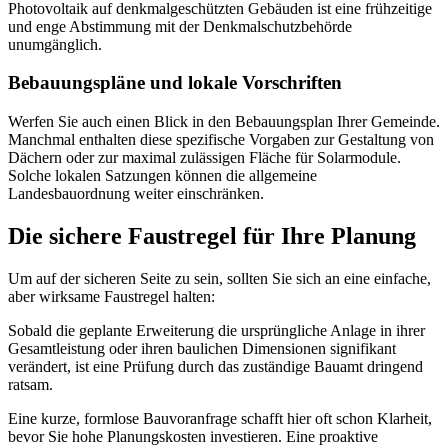
Photovoltaik auf denkmalgeschützten Gebäuden ist eine frühzeitige
und enge Abstimmung mit der Denkmalschutzbehörde
unumgänglich.
Bebauungspläne und lokale Vorschriften
Werfen Sie auch einen Blick in den Bebauungsplan Ihrer Gemeinde.
Manchmal enthalten diese spezifische Vorgaben zur Gestaltung von
Dächern oder zur maximal zulässigen Fläche für Solarmodule.
Solche lokalen Satzungen können die allgemeine
Landesbauordnung weiter einschränken.
Die sichere Faustregel für Ihre Planung
Um auf der sicheren Seite zu sein, sollten Sie sich an eine einfache,
aber wirksame Faustregel halten:
Sobald die geplante Erweiterung die ursprüngliche Anlage in ihrer
Gesamtleistung oder ihren baulichen Dimensionen signifikant
verändert, ist eine Prüfung durch das zuständige Bauamt dringend
ratsam.
Eine kurze, formlose Bauvoranfrage schafft hier oft schon Klarheit,
bevor Sie hohe Planungskosten investieren. Eine proaktive