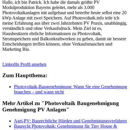
Hallo, ich bin Patrick. Ich habe die damals größte PV
Modulproduktion Bayerns geleitet, mehr als 3.000
Photovoltaikanlagen mit aufgebaut und betreibe heute selbst eine 20
kWp Anlage mit zwei Speichern. Auf Photovoltaik.info teile ich
meine Erfahrung aus über zwei Jahrzehnten PV Praxis, unabhängig,
verständlich und ohne Verkaufsdruck. Mein Ziel ist es,
Hausbesitzern ehrliche Informationen zu Photovoltaik,
Stromspeichern und Balkonkraftwerken zu geben, damit sie bessere
Entscheidungen treffen können, ohne Verkaufsmaschen und
Marketing Bla.
LinkedIn Profil ansehen
Zum Hauptthema:
Photovoltaik-Baugenehmigung: Wann Sie eine Genehmigung
brauchen – und wann nicht
Mehr Artikel zu "Photovoltaik Baugenehmigung
Genehmigung PV Anlagen"
Agri-PV: Baurechtliche Hürden und Genehmigungsverfahren
Baurecht Photovoltaik: Genehmigung für Tiny House &