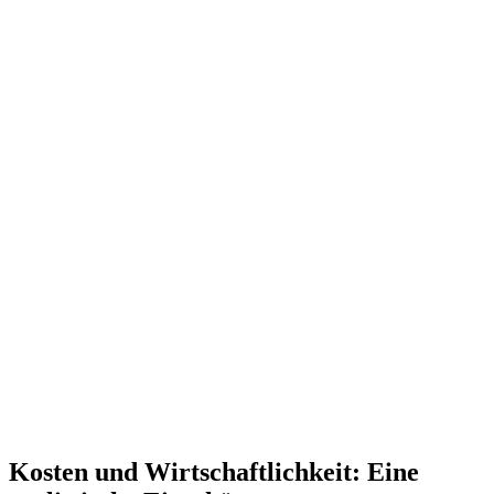
Kosten und Wirtschaftlichkeit: Eine