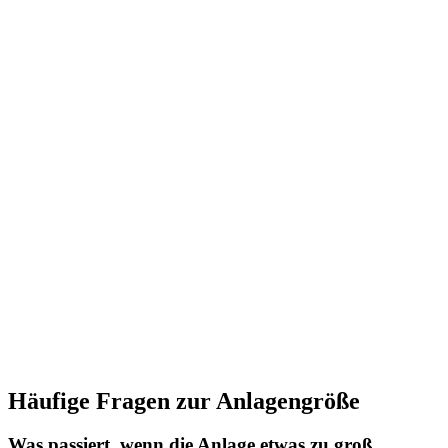
Häufige Fragen zur Anlagengröße
Was passiert, wenn die Anlage etwas zu groß