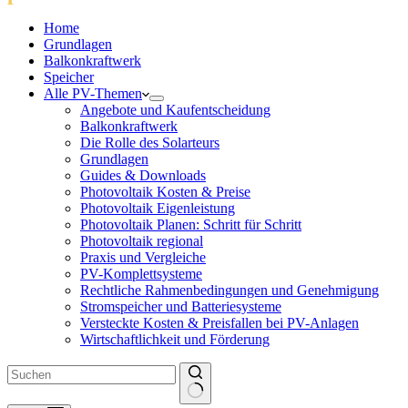
Home
Grundlagen
Balkonkraftwerk
Speicher
Alle PV-Themen
Angebote und Kaufentscheidung
Balkonkraftwerk
Die Rolle des Solarteurs
Grundlagen
Guides & Downloads
Photovoltaik Kosten & Preise
Photovoltaik Eigenleistung
Photovoltaik Planen: Schritt für Schritt
Photovoltaik regional
Praxis und Vergleiche
PV-Komplettsysteme
Rechtliche Rahmenbedingungen und Genehmigung
Stromspeicher und Batteriesysteme
Versteckte Kosten & Preisfallen bei PV-Anlagen
Wirtschaftlichkeit und Förderung