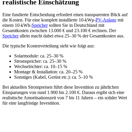
realistische Einschätzung
Eine fundierte Entscheidung erfordert einen transparenten Blick auf
die Kosten. Für eine komplett installierte 10-kWp-
PV-Anlage
mit
einem 10-kWh-
Speicher
sollten Sie in Deutschland mit
Gesamtkosten zwischen 13.000 € und 23.100 € rechnen. Der
Speicher
allein macht dabei etwa 25–30 % der Gesamtkosten aus.
Die typische Kostenverteilung sieht wie folgt aus:
Solarmodule: ca. 25–30 %
Stromspeicher: ca. 25–30 %
Wechselrichter: ca. 10–15 %
Montage & Installation: ca. 20–25 %
Sonstiges (Kabel, Gerüst etc.): ca. 5–10 %
Bei aktuellen Strompreisen führt diese Investition zu jährlichen
Einsparungen von rund 1.900 bis 2.100 €. Daraus ergibt sich eine
realistische Amortisationszeit von 7 bis 11 Jahren – ein solider Wert
für eine langfristige Investition.