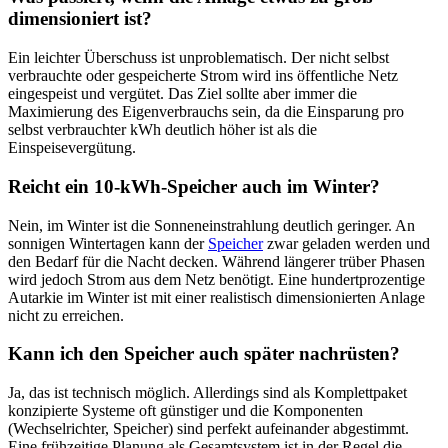
dimensioniert ist?
Ein leichter Überschuss ist unproblematisch. Der nicht selbst
verbrauchte oder gespeicherte Strom wird ins öffentliche Netz
eingespeist und vergütet. Das Ziel sollte aber immer die
Maximierung des Eigenverbrauchs sein, da die Einsparung pro
selbst verbrauchter kWh deutlich höher ist als die
Einspeisevergütung.
Reicht ein 10-kWh-Speicher auch im Winter?
Nein, im Winter ist die Sonneneinstrahlung deutlich geringer. An
sonnigen Wintertagen kann der
Speicher
zwar geladen werden und
den Bedarf für die Nacht decken. Während längerer trüber Phasen
wird jedoch Strom aus dem Netz benötigt. Eine hundertprozentige
Autarkie im Winter ist mit einer realistisch dimensionierten Anlage
nicht zu erreichen.
Kann ich den Speicher auch später nachrüsten?
Ja, das ist technisch möglich. Allerdings sind als Komplettpaket
konzipierte Systeme oft günstiger und die Komponenten
(Wechselrichter, Speicher) sind perfekt aufeinander abgestimmt.
Eine frühzeitige Planung als Gesamtsystem ist in der Regel die