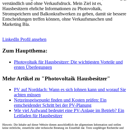
verständlich und ohne Verkaufsdruck. Mein Ziel ist es,
Hausbesitzern ehrliche Informationen zu Photovoltaik,
Stromspeichern und Balkonkraftwerken zu geben, damit sie bessere
Entscheidungen treffen können, ohne Verkaufsmaschen und
Marketing Bla.
LinkedIn Profil ansehen
Zum Hauptthema:
Photovoltaik für Hausbesitzer: Die wichtigsten Vorteile und
ersten Überlegungen
Mehr Artikel zu "Photovoltaik Hausbesitzer"
PV auf Norddach: Wann es sich lohnen kann und worauf Sie
achten müssen
Netzeinspeisepunkt finden und Kosten prüfen: Ein
entscheidender Schritt bei der PV-Planung
Wie viel Aufwand bedeutet eine PV-Anlage im Betrieb? Ein
Leitfaden für Hausbesitzer
Hinweis: Die Inhalte auf dieser Website dienen ausschließlich der allgemeinen Information und stellen
keine rechtliche, steuerliche oder technische Beratung im Einzelfall dar. Trotz sorgfältiger Recherche und