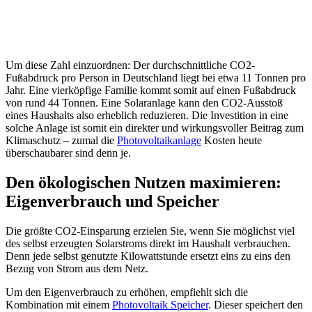
Um diese Zahl einzuordnen: Der durchschnittliche CO2-
Fußabdruck pro Person in Deutschland liegt bei etwa 11 Tonnen pro
Jahr. Eine vierköpfige Familie kommt somit auf einen Fußabdruck
von rund 44 Tonnen. Eine Solaranlage kann den CO2-Ausstoß
eines Haushalts also erheblich reduzieren. Die Investition in eine
solche Anlage ist somit ein direkter und wirkungsvoller Beitrag zum
Klimaschutz – zumal die
Photovoltaikanlage
Kosten heute
überschaubarer sind denn je.
Den ökologischen Nutzen maximieren:
Eigenverbrauch und Speicher
Die größte CO2-Einsparung erzielen Sie, wenn Sie möglichst viel
des selbst erzeugten Solarstroms direkt im Haushalt verbrauchen.
Denn jede selbst genutzte Kilowattstunde ersetzt eins zu eins den
Bezug von Strom aus dem Netz.
Um den Eigenverbrauch zu erhöhen, empfiehlt sich die
Kombination mit einem
Photovoltaik Speicher
. Dieser speichert den