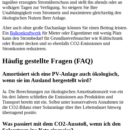
tagsüber erzeugten Stromüberschuss und stellt ihn abends oder an
wolkigen Tagen zur Verfügung. So steigern Sie Ihre
Unabhängigkeit vom Stromnetz und maximieren gleichzeitig den
ökologischen Nutzen Ihrer Anlage.
Aber auch ohne große Dachanlage können Sie einen Beitrag leisten.
Ein
Balkonkraftwerk
für Mieter oder Eigentümer mit wenig Platz
kann den Strombedarf für Grundlastverbraucher wie Kühlschrank
oder Router decken und so ebenfalls CO2-Emissionen und
Stromkosten reduzieren.
Häufig gestellte Fragen (FAQ)
Amortisiert sich eine PV-Anlage auch ökologisch,
wenn sie im Ausland hergestellt wird?
Ja. Die Berechnungen zur ökologischen Amortisationszeit von ein
bis drei Jahren schließen die Emissionen aus Produktion und
Transport bereits mit ein. Selbst unter konservativen Annahmen ist
die CO2-Bilanz einer Solaranlage über ihre Lebensdauer hinweg
überragend positiv.
Was passiert mit dem CO2-Ausstoß, wenn ich den