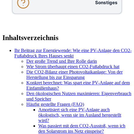
Sonstiges
Inhaltsverzeichnis
Ihr Beitrag zur Energiewende: Wie eine PV-Anlage den CO2-
Fußabdruck Ihres Hauses senkt
Der große Trend und Ihre Rolle darin
Wie Strom überhaupt einen CO2-Fußabdruck hat
Die CO2-Bilanz einer Photovoltaikanlage: Von der
Herstellung bis zur Einsparung
Konkret berechnet: Was spart eine PV-Anlage auf dem
Einfamilienhaus?
Den ökologischen Nutzen maximieren: Eigenverbrauch
und Speicher
Häufig gestellte Fragen (FAQ)
Amortisiert sich eine PV-Anlage auch
ökologisch, wenn sie im Ausland hergestellt
wird?
Was passiert mit dem CO2-Ausstoß, wenn ich
den Solarstrom ins Netz einspeise?