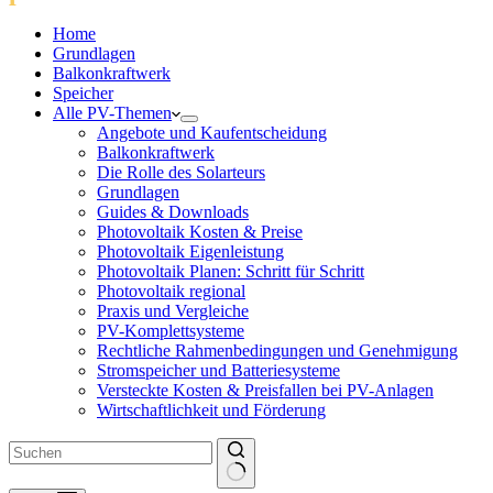
Home
Grundlagen
Balkonkraftwerk
Speicher
Alle PV-Themen
Angebote und Kaufentscheidung
Balkonkraftwerk
Die Rolle des Solarteurs
Grundlagen
Guides & Downloads
Photovoltaik Kosten & Preise
Photovoltaik Eigenleistung
Photovoltaik Planen: Schritt für Schritt
Photovoltaik regional
Praxis und Vergleiche
PV-Komplettsysteme
Rechtliche Rahmenbedingungen und Genehmigung
Stromspeicher und Batteriesysteme
Versteckte Kosten & Preisfallen bei PV-Anlagen
Wirtschaftlichkeit und Förderung