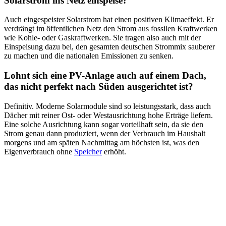
Solarstrom ins Netz einspeise?
Auch eingespeister Solarstrom hat einen positiven Klimaeffekt. Er
verdrängt im öffentlichen Netz den Strom aus fossilen Kraftwerken
wie Kohle- oder Gaskraftwerken. Sie tragen also auch mit der
Einspeisung dazu bei, den gesamten deutschen Strommix sauberer
zu machen und die nationalen Emissionen zu senken.
Lohnt sich eine PV-Anlage auch auf einem Dach,
das nicht perfekt nach Süden ausgerichtet ist?
Definitiv. Moderne Solarmodule sind so leistungsstark, dass auch
Dächer mit reiner Ost- oder Westausrichtung hohe Erträge liefern.
Eine solche Ausrichtung kann sogar vorteilhaft sein, da sie den
Strom genau dann produziert, wenn der Verbrauch im Haushalt
morgens und am späten Nachmittag am höchsten ist, was den
Eigenverbrauch ohne
Speicher
erhöht.