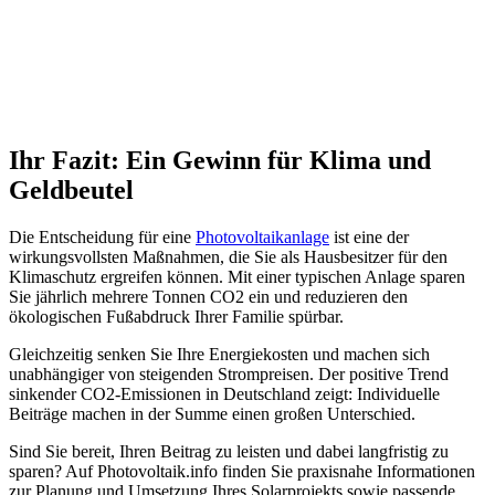
Ihr Fazit: Ein Gewinn für Klima und
Geldbeutel
Die Entscheidung für eine
Photovoltaikanlage
ist eine der
wirkungsvollsten Maßnahmen, die Sie als Hausbesitzer für den
Klimaschutz ergreifen können. Mit einer typischen Anlage sparen
Sie jährlich mehrere Tonnen CO2 ein und reduzieren den
ökologischen Fußabdruck Ihrer Familie spürbar.
Gleichzeitig senken Sie Ihre Energiekosten und machen sich
unabhängiger von steigenden Strompreisen. Der positive Trend
sinkender CO2-Emissionen in Deutschland zeigt: Individuelle
Beiträge machen in der Summe einen großen Unterschied.
Sind Sie bereit, Ihren Beitrag zu leisten und dabei langfristig zu
sparen? Auf Photovoltaik.info finden Sie praxisnahe Informationen
zur Planung und Umsetzung Ihres Solarprojekts sowie passende