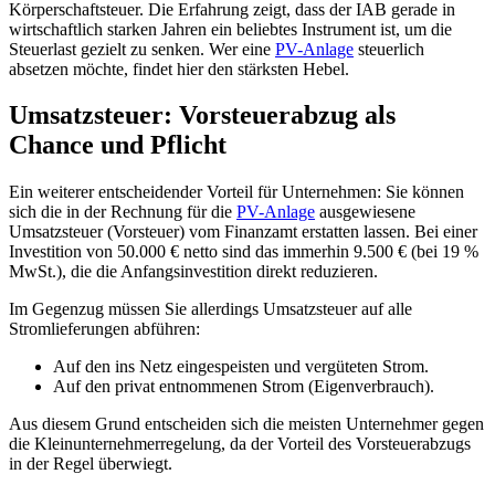
Körperschaftsteuer. Die Erfahrung zeigt, dass der IAB gerade in
wirtschaftlich starken Jahren ein beliebtes Instrument ist, um die
Steuerlast gezielt zu senken. Wer eine
PV-Anlage
steuerlich
absetzen möchte, findet hier den stärksten Hebel.
Umsatzsteuer: Vorsteuerabzug als
Chance und Pflicht
Ein weiterer entscheidender Vorteil für Unternehmen: Sie können
sich die in der Rechnung für die
PV-Anlage
ausgewiesene
Umsatzsteuer (Vorsteuer) vom Finanzamt erstatten lassen. Bei einer
Investition von 50.000 € netto sind das immerhin 9.500 € (bei 19 %
MwSt.), die die Anfangsinvestition direkt reduzieren.
Im Gegenzug müssen Sie allerdings Umsatzsteuer auf alle
Stromlieferungen abführen:
Auf den ins Netz eingespeisten und vergüteten Strom.
Auf den privat entnommenen Strom (Eigenverbrauch).
Aus diesem Grund entscheiden sich die meisten Unternehmer gegen
die Kleinunternehmerregelung, da der Vorteil des Vorsteuerabzugs
in der Regel überwiegt.