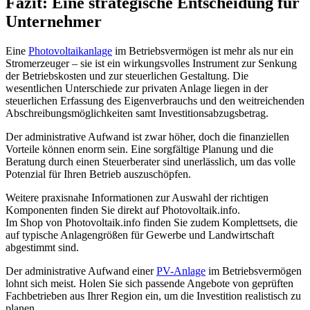
Fazit: Eine strategische Entscheidung für
Unternehmer
Eine
Photovoltaikanlage
im Betriebsvermögen ist mehr als nur ein
Stromerzeuger – sie ist ein wirkungsvolles Instrument zur Senkung
der Betriebskosten und zur steuerlichen Gestaltung. Die
wesentlichen Unterschiede zur privaten Anlage liegen in der
steuerlichen Erfassung des Eigenverbrauchs und den weitreichenden
Abschreibungsmöglichkeiten samt Investitionsabzugsbetrag.
Der administrative Aufwand ist zwar höher, doch die finanziellen
Vorteile können enorm sein. Eine sorgfältige Planung und die
Beratung durch einen Steuerberater sind unerlässlich, um das volle
Potenzial für Ihren Betrieb auszuschöpfen.
Weitere praxisnahe Informationen zur Auswahl der richtigen
Komponenten finden Sie direkt auf Photovoltaik.info.
Im Shop von Photovoltaik.info finden Sie zudem Komplettsets, die
auf typische Anlagengrößen für Gewerbe und Landwirtschaft
abgestimmt sind.
Der administrative Aufwand einer
PV-Anlage
im Betriebsvermögen
lohnt sich meist. Holen Sie sich passende Angebote von geprüften
Fachbetrieben aus Ihrer Region ein, um die Investition realistisch zu
planen.