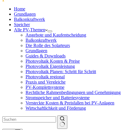
Home
Grundlagen
Balkonkraftwerk
Speicher
Alle PV-Themen
Angebote und Kaufentscheidung
Balkonkraftwerk
Die Rolle des Solarteurs
Grundlagen
Guides & Downloads
Photovoltaik Kosten & Preise
Photovoltaik Eigenleistung
Photovoltaik Planen: Schritt für Schritt
Photovoltaik regional
Praxis und Vergleiche
PV-Komplettsysteme
Rechtliche Rahmenbedingungen und Genehmigung
Stromspeicher und Batteriesysteme
Versteckte Kosten & Preisfallen bei PV-Anlagen
Wirtschaftlichkeit und Förderung