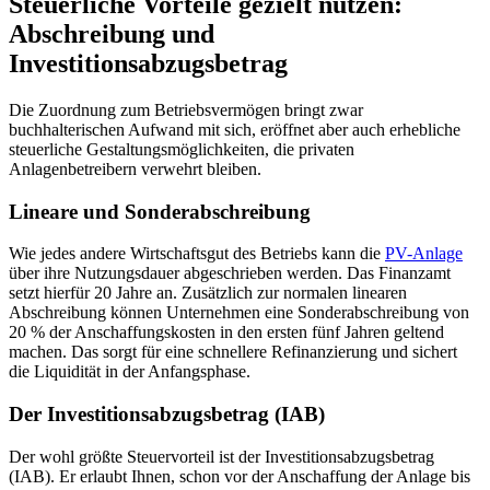
Steuerliche Vorteile gezielt nutzen:
Abschreibung und
Investitionsabzugsbetrag
Die Zuordnung zum Betriebsvermögen bringt zwar
buchhalterischen Aufwand mit sich, eröffnet aber auch erhebliche
steuerliche Gestaltungsmöglichkeiten, die privaten
Anlagenbetreibern verwehrt bleiben.
Lineare und Sonderabschreibung
Wie jedes andere Wirtschaftsgut des Betriebs kann die
PV-Anlage
über ihre Nutzungsdauer abgeschrieben werden. Das Finanzamt
setzt hierfür 20 Jahre an. Zusätzlich zur normalen linearen
Abschreibung können Unternehmen eine Sonderabschreibung von
20 % der Anschaffungskosten in den ersten fünf Jahren geltend
machen. Das sorgt für eine schnellere Refinanzierung und sichert
die Liquidität in der Anfangsphase.
Der Investitionsabzugsbetrag (IAB)
Der wohl größte Steuervorteil ist der Investitionsabzugsbetrag
(IAB). Er erlaubt Ihnen, schon vor der Anschaffung der Anlage bis