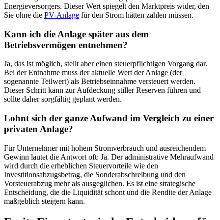
Energieversorgers. Dieser Wert spiegelt den Marktpreis wider, den
Sie ohne die
PV-Anlage
für den Strom hätten zahlen müssen.
Kann ich die Anlage später aus dem
Betriebsvermögen entnehmen?
Ja, das ist möglich, stellt aber einen steuerpflichtigen Vorgang dar.
Bei der Entnahme muss der aktuelle Wert der Anlage (der
sogenannte Teilwert) als Betriebseinnahme versteuert werden.
Dieser Schritt kann zur Aufdeckung stiller Reserven führen und
sollte daher sorgfältig geplant werden.
Lohnt sich der ganze Aufwand im Vergleich zu einer
privaten Anlage?
Für Unternehmer mit hohem Stromverbrauch und ausreichendem
Gewinn lautet die Antwort oft: Ja. Der administrative Mehraufwand
wird durch die erheblichen Steuervorteile wie den
Investitionsabzugsbetrag, die Sonderabschreibung und den
Vorsteuerabzug mehr als ausgeglichen. Es ist eine strategische
Entscheidung, die die Liquidität schont und die Rendite der Anlage
maßgeblich steigern kann.