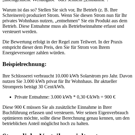
Warum ist das so? Stellen Sie sich vor, Ihr Betrieb (z. B. Ihre
Schreinerei) produziert Strom. Wenn Sie diesen Strom nun für Ihr
privates Wohnhaus nutzen, „entnehmen“ Sie ein Produkt aus dem
Betrieb. Diese Entnahme muss als Betriebseinnahme erfasst und
versteuert werden.
Die Bewertung erfolgt in der Regel zum Teilwert. In der Praxis
entspricht dieser dem Preis, den Sie für Strom von Ihrem
Energieversorger zahlen würden.
Beispielrechnung:
Ihre Schlosserei verbraucht 10.000 kWh Solarstrom pro Jahr. Davon
nutzen Sie 3.000 kWh privat für Ihr Wohnhaus. Ihr aktueller
Strompreis beträgt 30 Cent/kWh.
Private Entnahme: 3.000 kWh * 0,30 €/kWh = 900 €
Diese 900 € müssen Sie als zusätzliche Einnahme in Ihrer
Buchführung erfassen und versteuern. Wer seinen Eigenverbrauch
optimieren möchte, sollte diese Berechnung genau kennen, um den
betrieblichen Anteil möglichst hoch zu halten.