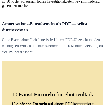
zu 50 % der voraussichtlichen Investitionskosten gewinnmindernd
geltend zu machen.
Amortisations-Faustformeln als PDF — selbst
durchrechnen
Ohne Excel, ohne Fachchinesisch: Unsere PDF-Übersicht mit den
wichtigsten Wirtschaftlichkeits-Formeln. In 10 Minuten weißt du, ob
sich PV bei dir lohnt.
10
Faust-Formeln
für Photovoltaik
10 einfache Formeln
auf einem PDF komprimiert: