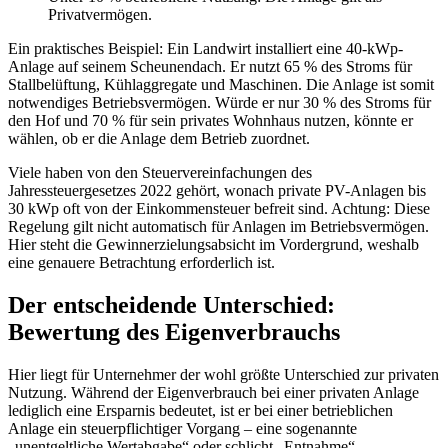
Privatvermögen.
Ein praktisches Beispiel: Ein Landwirt installiert eine 40-kWp-
Anlage auf seinem Scheunendach. Er nutzt 65 % des Stroms für
Stallbelüftung, Kühlaggregate und Maschinen. Die Anlage ist somit
notwendiges Betriebsvermögen. Würde er nur 30 % des Stroms für
den Hof und 70 % für sein privates Wohnhaus nutzen, könnte er
wählen, ob er die Anlage dem Betrieb zuordnet.
Viele haben von den Steuervereinfachungen des
Jahressteuergesetzes 2022 gehört, wonach private PV-Anlagen bis
30 kWp oft von der Einkommensteuer befreit sind. Achtung: Diese
Regelung gilt nicht automatisch für Anlagen im Betriebsvermögen.
Hier steht die Gewinnerzielungsabsicht im Vordergrund, weshalb
eine genauere Betrachtung erforderlich ist.
Der entscheidende Unterschied:
Bewertung des Eigenverbrauchs
Hier liegt für Unternehmer der wohl größte Unterschied zur privaten
Nutzung. Während der Eigenverbrauch bei einer privaten Anlage
lediglich eine Ersparnis bedeutet, ist er bei einer betrieblichen
Anlage ein steuerpflichtiger Vorgang – eine sogenannte
„unentgeltliche Wertabgabe“ oder schlicht „Entnahme“.