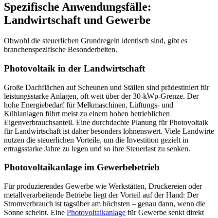
Spezifische Anwendungsfälle:
Landwirtschaft und Gewerbe
Obwohl die steuerlichen Grundregeln identisch sind, gibt es
branchenspezifische Besonderheiten.
Photovoltaik in der Landwirtschaft
Große Dachflächen auf Scheunen und Ställen sind prädestiniert für
leistungsstarke Anlagen, oft weit über der 30-kWp-Grenze. Der
hohe Energiebedarf für Melkmaschinen, Lüftungs- und
Kühlanlagen führt meist zu einem hohen betrieblichen
Eigenverbrauchsanteil. Eine durchdachte Planung für Photovoltaik
für Landwirtschaft ist daher besonders lohnenswert. Viele Landwirte
nutzen die steuerlichen Vorteile, um die Investition gezielt in
ertragsstarke Jahre zu legen und so ihre Steuerlast zu senken.
Photovoltaikanlage im Gewerbebetrieb
Für produzierendes Gewerbe wie Werkstätten, Druckereien oder
metallverarbeitende Betriebe liegt der Vorteil auf der Hand: Der
Stromverbrauch ist tagsüber am höchsten – genau dann, wenn die
Sonne scheint. Eine
Photovoltaikanlage
für Gewerbe senkt direkt