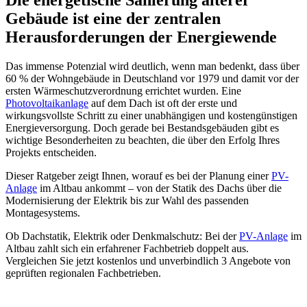
Gebäude ist eine der zentralen
Herausforderungen der Energiewende
Das immense Potenzial wird deutlich, wenn man bedenkt, dass über
60 % der Wohngebäude in Deutschland vor 1979 und damit vor der
ersten Wärmeschutzverordnung errichtet wurden. Eine
Photovoltaikanlage
auf dem Dach ist oft der erste und
wirkungsvollste Schritt zu einer unabhängigen und kostengünstigen
Energieversorgung. Doch gerade bei Bestandsgebäuden gibt es
wichtige Besonderheiten zu beachten, die über den Erfolg Ihres
Projekts entscheiden.
Dieser Ratgeber zeigt Ihnen, worauf es bei der Planung einer
PV-
Anlage
im Altbau ankommt – von der Statik des Dachs über die
Modernisierung der Elektrik bis zur Wahl des passenden
Montagesystems.
Ob Dachstatik, Elektrik oder Denkmalschutz: Bei der
PV-Anlage
im
Altbau zahlt sich ein erfahrener Fachbetrieb doppelt aus.
Vergleichen Sie jetzt kostenlos und unverbindlich 3 Angebote von
geprüften regionalen Fachbetrieben.