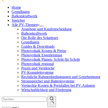
Home
Grundlagen
Balkonkraftwerk
Speicher
Alle PV-Themen
Angebote und Kaufentscheidung
Balkonkraftwerk
Die Rolle des Solarteurs
Grundlagen
Guides & Downloads
Photovoltaik Kosten & Preise
Photovoltaik Eigenleistung
Photovoltaik Planen: Schritt für Schritt
Photovoltaik regional
Praxis und Vergleiche
PV-Komplettsysteme
Rechtliche Rahmenbedingungen und Genehmigung
Stromspeicher und Batteriesysteme
Versteckte Kosten & Preisfallen bei PV-Anlagen
Wirtschaftlichkeit und Förderung