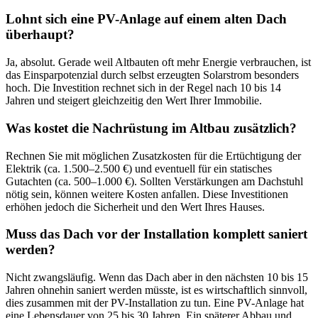
Lohnt sich eine PV-Anlage auf einem alten Dach
überhaupt?
Ja, absolut. Gerade weil Altbauten oft mehr Energie verbrauchen, ist
das Einsparpotenzial durch selbst erzeugten Solarstrom besonders
hoch. Die Investition rechnet sich in der Regel nach 10 bis 14
Jahren und steigert gleichzeitig den Wert Ihrer Immobilie.
Was kostet die Nachrüstung im Altbau zusätzlich?
Rechnen Sie mit möglichen Zusatzkosten für die Ertüchtigung der
Elektrik (ca. 1.500–2.500 €) und eventuell für ein statisches
Gutachten (ca. 500–1.000 €). Sollten Verstärkungen am Dachstuhl
nötig sein, können weitere Kosten anfallen. Diese Investitionen
erhöhen jedoch die Sicherheit und den Wert Ihres Hauses.
Muss das Dach vor der Installation komplett saniert
werden?
Nicht zwangsläufig. Wenn das Dach aber in den nächsten 10 bis 15
Jahren ohnehin saniert werden müsste, ist es wirtschaftlich sinnvoll,
dies zusammen mit der PV-Installation zu tun. Eine PV-Anlage hat
eine Lebensdauer von 25 bis 30 Jahren. Ein späterer Abbau und