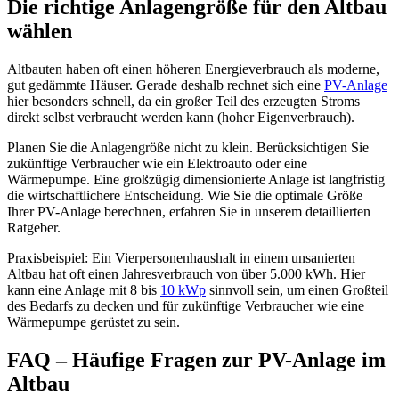
Die richtige Anlagengröße für den Altbau
wählen
Altbauten haben oft einen höheren Energieverbrauch als moderne,
gut gedämmte Häuser. Gerade deshalb rechnet sich eine
PV-Anlage
hier besonders schnell, da ein großer Teil des erzeugten Stroms
direkt selbst verbraucht werden kann (hoher Eigenverbrauch).
Planen Sie die Anlagengröße nicht zu klein. Berücksichtigen Sie
zukünftige Verbraucher wie ein Elektroauto oder eine
Wärmepumpe. Eine großzügig dimensionierte Anlage ist langfristig
die wirtschaftlichere Entscheidung. Wie Sie die optimale Größe
Ihrer PV-Anlage berechnen, erfahren Sie in unserem detaillierten
Ratgeber.
Praxisbeispiel: Ein Vierpersonenhaushalt in einem unsanierten
Altbau hat oft einen Jahresverbrauch von über 5.000 kWh. Hier
kann eine Anlage mit 8 bis
10 kWp
sinnvoll sein, um einen Großteil
des Bedarfs zu decken und für zukünftige Verbraucher wie eine
Wärmepumpe gerüstet zu sein.
FAQ – Häufige Fragen zur PV-Anlage im
Altbau