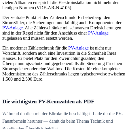
vielen Altbauten entspricht die Elektroinstallation nicht mehr den
heutigen Normen (VDE-AR-N 4105).
Der zentrale Punkt ist der Zählerschrank. Er beherbergt den
Stromzähler, die Sicherungen und künftig auch Komponenten der
PV-Anlage
. Alte Zählerschränke mit schwarzen Drehsicherungen
sind in der Regel nicht für den Anschluss einer
PV-Anlage
zugelassen und müssen ersetzt werden.
Ein moderner Zählerschrank für die
PV-Anlage
ist nicht nur
Vorschrift, sondern auch eine Investition in die Sicherheit Ihres
Hauses. Er bietet Platz für den Zweirichtungszähler, den
Überspannungsschutz und gegebenenfalls die Steuerung für einen
Stromspeicher oder eine Wallbox. Die Kosten für eine komplette
Modernisierung des Zählerschranks liegen typischerweise zwischen
1.500 und 2.500 Euro.
Die wichtigsten PV-Kennzahlen als PDF
Während du dich mit der Bürokratie beschäftigst: Lade dir die PV-
Faustformeln herunter — damit du beim Thema Technik und
Rendite den Überblick behältst.