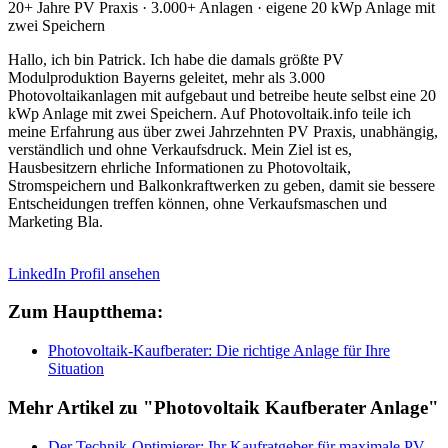
20+ Jahre PV Praxis · 3.000+ Anlagen · eigene 20 kWp Anlage mit
zwei Speichern
Hallo, ich bin Patrick. Ich habe die damals größte PV
Modulproduktion Bayerns geleitet, mehr als 3.000
Photovoltaikanlagen mit aufgebaut und betreibe heute selbst eine 20
kWp Anlage mit zwei Speichern. Auf Photovoltaik.info teile ich
meine Erfahrung aus über zwei Jahrzehnten PV Praxis, unabhängig,
verständlich und ohne Verkaufsdruck. Mein Ziel ist es,
Hausbesitzern ehrliche Informationen zu Photovoltaik,
Stromspeichern und Balkonkraftwerken zu geben, damit sie bessere
Entscheidungen treffen können, ohne Verkaufsmaschen und
Marketing Bla.
LinkedIn Profil ansehen
Zum Hauptthema:
Photovoltaik-Kaufberater: Die richtige Anlage für Ihre
Situation
Mehr Artikel zu "Photovoltaik Kaufberater Anlage"
Der Technik-Optimierer: Ihr Kaufratgeber für maximale PV-