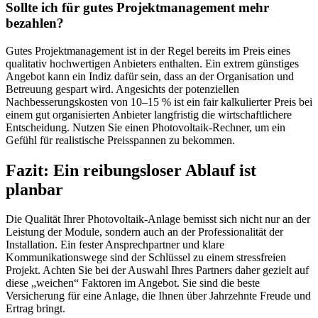
Sollte ich für gutes Projektmanagement mehr
bezahlen?
Gutes Projektmanagement ist in der Regel bereits im Preis eines
qualitativ hochwertigen Anbieters enthalten. Ein extrem günstiges
Angebot kann ein Indiz dafür sein, dass an der Organisation und
Betreuung gespart wird. Angesichts der potenziellen
Nachbesserungskosten von 10–15 % ist ein fair kalkulierter Preis bei
einem gut organisierten Anbieter langfristig die wirtschaftlichere
Entscheidung. Nutzen Sie einen Photovoltaik-Rechner, um ein
Gefühl für realistische Preisspannen zu bekommen.
Fazit: Ein reibungsloser Ablauf ist
planbar
Die Qualität Ihrer Photovoltaik-Anlage bemisst sich nicht nur an der
Leistung der Module, sondern auch an der Professionalität der
Installation. Ein fester Ansprechpartner und klare
Kommunikationswege sind der Schlüssel zu einem stressfreien
Projekt. Achten Sie bei der Auswahl Ihres Partners daher gezielt auf
diese „weichen“ Faktoren im Angebot. Sie sind die beste
Versicherung für eine Anlage, die Ihnen über Jahrzehnte Freude und
Ertrag bringt.