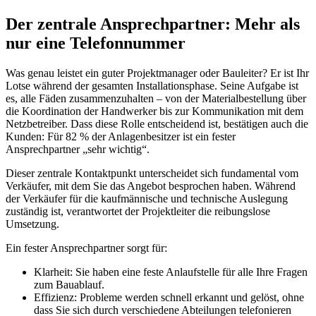
Der zentrale Ansprechpartner: Mehr als
nur eine Telefonnummer
Was genau leistet ein guter Projektmanager oder Bauleiter? Er ist Ihr
Lotse während der gesamten Installationsphase. Seine Aufgabe ist
es, alle Fäden zusammenzuhalten – von der Materialbestellung über
die Koordination der Handwerker bis zur Kommunikation mit dem
Netzbetreiber. Dass diese Rolle entscheidend ist, bestätigen auch die
Kunden: Für 82 % der Anlagenbesitzer ist ein fester
Ansprechpartner „sehr wichtig“.
Dieser zentrale Kontaktpunkt unterscheidet sich fundamental vom
Verkäufer, mit dem Sie das Angebot besprochen haben. Während
der Verkäufer für die kaufmännische und technische Auslegung
zuständig ist, verantwortet der Projektleiter die reibungslose
Umsetzung.
Ein fester Ansprechpartner sorgt für:
Klarheit: Sie haben eine feste Anlaufstelle für alle Ihre Fragen
zum Bauablauf.
Effizienz: Probleme werden schnell erkannt und gelöst, ohne
dass Sie sich durch verschiedene Abteilungen telefonieren