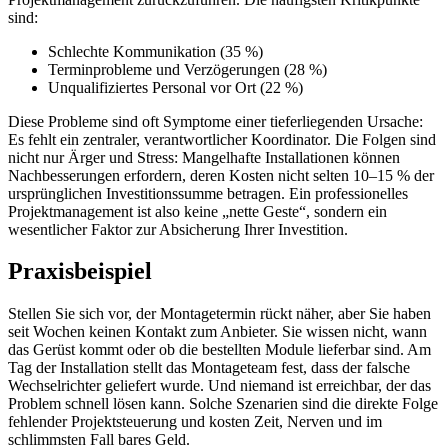
sind:
Schlechte Kommunikation (35 %)
Terminprobleme und Verzögerungen (28 %)
Unqualifiziertes Personal vor Ort (22 %)
Diese Probleme sind oft Symptome einer tieferliegenden Ursache:
Es fehlt ein zentraler, verantwortlicher Koordinator. Die Folgen sind
nicht nur Ärger und Stress: Mangelhafte Installationen können
Nachbesserungen erfordern, deren Kosten nicht selten 10–15 % der
ursprünglichen Investitionssumme betragen. Ein professionelles
Projektmanagement ist also keine „nette Geste“, sondern ein
wesentlicher Faktor zur Absicherung Ihrer Investition.
Praxisbeispiel
Stellen Sie sich vor, der Montagetermin rückt näher, aber Sie haben
seit Wochen keinen Kontakt zum Anbieter. Sie wissen nicht, wann
das Gerüst kommt oder ob die bestellten Module lieferbar sind. Am
Tag der Installation stellt das Montageteam fest, dass der falsche
Wechselrichter geliefert wurde. Und niemand ist erreichbar, der das
Problem schnell lösen kann. Solche Szenarien sind die direkte Folge
fehlender Projektsteuerung und kosten Zeit, Nerven und im
schlimmsten Fall bares Geld.