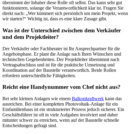
übernimmt der Inhaber diese Rolle oft selbst. Das kann sehr gut
funktionieren, solange die Verantwortlichkeit klar ist. Fragen Sie
direkt nach: „Wer kümmert sich persönlich um mein Projekt, wenn
wir starten?“ Wichtig ist, dass es eine klare Zusage gibt.
Was ist der Unterschied zwischen dem Verkäufer
und dem Projektleiter?
Der Verkäufer oder Fachberater ist Ihr Ansprechpartner für die
Angebotsphase. Er plant die Anlage nach Ihren Wünschen und
technischen Gegebenheiten. Der Projektleiter übernimmt nach
Vertragsabschluss und ist für die praktische Umsetzung und
Koordination auf der Baustelle verantwortlich. Beide Rollen
erfordern unterschiedliche Fähigkeiten.
Reicht eine Handynummer vom Chef nicht aus?
Bei sehr kleinen Anlagen wie einem
Balkonkraftwerk
kann das
ausreichen. Bei einer kompletten Photovoltaik-Anlage für ein
Einfamilienhaus ist ein strukturierter Prozess jedoch sicherer. Ein
Geschäftsführer ist oft in viele Aufgaben involviert und daher
mitunter schwer zu erreichen, wenn auf der Baustelle schnelle
Entscheidungen gefragt sind.