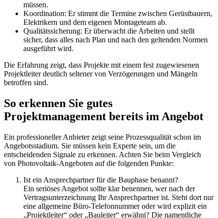
müssen.
Koordination: Er stimmt die Termine zwischen Gerüstbauern,
Elektrikern und dem eigenen Montageteam ab.
Qualitätssicherung: Er überwacht die Arbeiten und stellt
sicher, dass alles nach Plan und nach den geltenden Normen
ausgeführt wird.
Die Erfahrung zeigt, dass Projekte mit einem fest zugewiesenen
Projektleiter deutlich seltener von Verzögerungen und Mängeln
betroffen sind.
So erkennen Sie gutes
Projektmanagement bereits im Angebot
Ein professioneller Anbieter zeigt seine Prozessqualität schon im
Angebotsstadium. Sie müssen kein Experte sein, um die
entscheidenden Signale zu erkennen. Achten Sie beim Vergleich
von Photovoltaik-Angeboten auf die folgenden Punkte:
Ist ein Ansprechpartner für die Bauphase benannt?
Ein seriöses Angebot sollte klar benennen, wer nach der
Vertragsunterzeichnung Ihr Ansprechpartner ist. Steht dort nur
eine allgemeine Büro-Telefonnummer oder wird explizit ein
„Projektleiter“ oder „Bauleiter“ erwähnt? Die namentliche