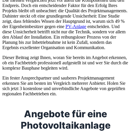
Die meisten vergleichen jetzt vor allem die Komponenten und den
Endpreis. Doch ein entscheidender Faktor für den Erfolg Ihres
Projekts bleibt oft unbeachtet: die Qualität des Projektmanagements.
Dahinter steckt oft eine grundlegende Unsicherheit: Eine Studie
zeigt, dass fehlendes Wissen der Hauptgrund ist, warum sich 49 %
der Eigenheimbesitzer gegen eine
PV-Anlage
entscheiden. Und
diese Unsicherheit betrifft nicht nur die Technik, sondern vor allem
den Ablauf der Installation. Ein reibungsloser Prozess von der
Planung bis zur Inbetriebnahme ist kein Zufall, sondern das
Ergebnis exzellenter Organisation und Kommunikation.
Dieser Beitrag zeigt Ihnen, woran Sie bereits im Angebot erkennen,
ob ein Fachbetrieb professionell aufgestellt ist und wer Sie durch die
komplexe Bauphase begleiten wird.
Ein fester Ansprechpartner und sauberes Projektmanagement
erkennen Sie am besten im Vergleich mehrerer Anbieter. Holen Sie
sich jetzt 3 kostenlose und unverbindliche Angebote von geprüften
regionalen Fachbetrieben ein.
Angebote für eine
Photovoltaikanlage