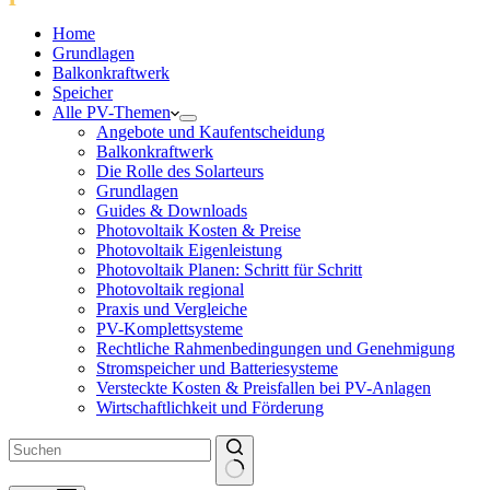
Home
Grundlagen
Balkonkraftwerk
Speicher
Alle PV-Themen
Angebote und Kaufentscheidung
Balkonkraftwerk
Die Rolle des Solarteurs
Grundlagen
Guides & Downloads
Photovoltaik Kosten & Preise
Photovoltaik Eigenleistung
Photovoltaik Planen: Schritt für Schritt
Photovoltaik regional
Praxis und Vergleiche
PV-Komplettsysteme
Rechtliche Rahmenbedingungen und Genehmigung
Stromspeicher und Batteriesysteme
Versteckte Kosten & Preisfallen bei PV-Anlagen
Wirtschaftlichkeit und Förderung