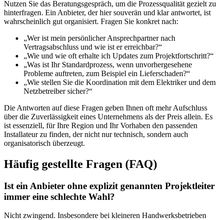
Nutzen Sie das Beratungsgespräch, um die Prozessqualität gezielt zu
hinterfragen. Ein Anbieter, der hier souverän und klar antwortet, ist
wahrscheinlich gut organisiert. Fragen Sie konkret nach:
„Wer ist mein persönlicher Ansprechpartner nach
Vertragsabschluss und wie ist er erreichbar?“
„Wie und wie oft erhalte ich Updates zum Projektfortschritt?“
„Was ist Ihr Standardprozess, wenn unvorhergesehene
Probleme auftreten, zum Beispiel ein Lieferschaden?“
„Wie stellen Sie die Koordination mit dem Elektriker und dem
Netzbetreiber sicher?“
Die Antworten auf diese Fragen geben Ihnen oft mehr Aufschluss
über die Zuverlässigkeit eines Unternehmens als der Preis allein. Es
ist essenziell, für Ihre Region und Ihr Vorhaben den passenden
Installateur zu finden, der nicht nur technisch, sondern auch
organisatorisch überzeugt.
Häufig gestellte Fragen (FAQ)
Ist ein Anbieter ohne explizit genannten Projektleiter
immer eine schlechte Wahl?
Nicht zwingend. Insbesondere bei kleineren Handwerksbetrieben