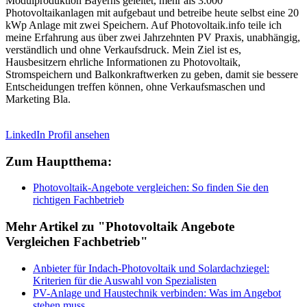
Modulproduktion Bayerns geleitet, mehr als 3.000
Photovoltaikanlagen mit aufgebaut und betreibe heute selbst eine 20
kWp Anlage mit zwei Speichern. Auf Photovoltaik.info teile ich
meine Erfahrung aus über zwei Jahrzehnten PV Praxis, unabhängig,
verständlich und ohne Verkaufsdruck. Mein Ziel ist es,
Hausbesitzern ehrliche Informationen zu Photovoltaik,
Stromspeichern und Balkonkraftwerken zu geben, damit sie bessere
Entscheidungen treffen können, ohne Verkaufsmaschen und
Marketing Bla.
LinkedIn Profil ansehen
Zum Hauptthema:
Photovoltaik-Angebote vergleichen: So finden Sie den
richtigen Fachbetrieb
Mehr Artikel zu "Photovoltaik Angebote
Vergleichen Fachbetrieb"
Anbieter für Indach-Photovoltaik und Solardachziegel:
Kriterien für die Auswahl von Spezialisten
PV-Anlage und Haustechnik verbinden: Was im Angebot
stehen muss