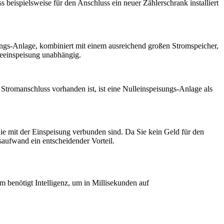
beispielsweise für den Anschluss ein neuer Zählerschrank installiert
ungs-Anlage, kombiniert mit einem ausreichend großen Stromspeicher,
ieeinspeisung unabhängig.
Stromanschluss vorhanden ist, ist eine Nulleinspeisungs-Anlage als
ie mit der Einspeisung verbunden sind. Da Sie kein Geld für den
saufwand ein entscheidender Vorteil.
 benötigt Intelligenz, um in Millisekunden auf