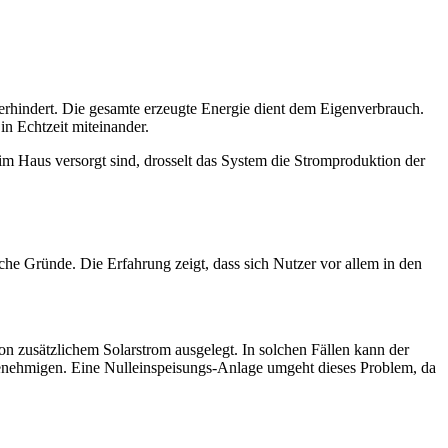
verhindert. Die gesamte erzeugte Energie dient dem Eigenverbrauch.
n Echtzeit miteinander.
 im Haus versorgt sind, drosselt das System die Stromproduktion der
liche Gründe. Die Erfahrung zeigt, dass sich Nutzer vor allem in den
von zusätzlichem Solarstrom ausgelegt. In solchen Fällen kann der
nehmigen. Eine Nulleinspeisungs-Anlage umgeht dieses Problem, da