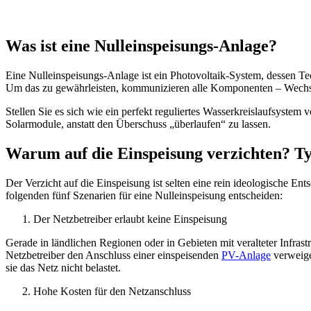
Was ist eine Nulleinspeisungs-Anlage?
Eine Nulleinspeisungs-Anlage ist ein Photovoltaik-System, dessen Te
Um das zu gewährleisten, kommunizieren alle Komponenten – Wechsel
Stellen Sie es sich wie ein perfekt reguliertes Wasserkreislaufsystem 
Solarmodule, anstatt den Überschuss „überlaufen“ zu lassen.
Warum auf die Einspeisung verzichten? T
Der Verzicht auf die Einspeisung ist selten eine rein ideologische En
folgenden fünf Szenarien für eine Nulleinspeisung entscheiden:
Der Netzbetreiber erlaubt keine Einspeisung
Gerade in ländlichen Regionen oder in Gebieten mit veralteter Infras
Netzbetreiber den Anschluss einer einspeisenden
PV-Anlage
verweige
sie das Netz nicht belastet.
Hohe Kosten für den Netzanschluss