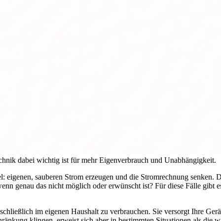
chnik dabei wichtig ist für mehr Eigenverbrauch und Unabhängigkeit.
iel: eigenen, sauberen Strom erzeugen und die Stromrechnung senken. Da
enn genau das nicht möglich oder erwünscht ist? Für diese Fälle gibt 
schließlich im eigenen Haushalt zu verbrauchen. Sie versorgt Ihre Gerät
hränkung klingen, erweist sich aber in bestimmten Situationen als die wi