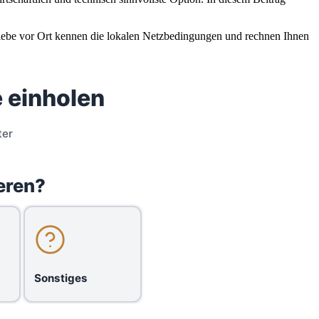
riebe vor Ort kennen die lokalen Netzbedingungen und rechnen Ihnen
 einholen
ter
eren?
Sonstiges