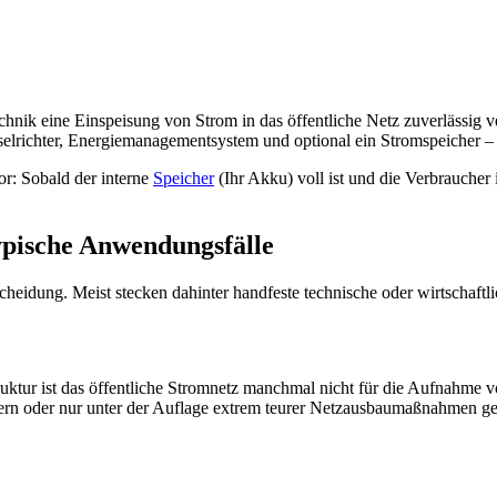
chnik eine Einspeisung von Strom in das öffentliche Netz zuverlässig 
richter, Energiemanagementsystem und optional ein Stromspeicher – i
vor: Sobald der interne
Speicher
(Ihr Akku) voll ist und die Verbraucher
ypische Anwendungsfälle
tscheidung. Meist stecken dahinter handfeste technische oder wirtschaft
truktur ist das öffentliche Stromnetz manchmal nicht für die Aufnahme 
rn oder nur unter der Auflage extrem teurer Netzausbaumaßnahmen ge