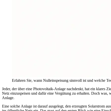
Erfahren Sie, wann Nulleinspeisung sinnvoll ist und welche Te
Jeder, der über eine Photovoltaik-Anlage nachdenkt, hat ein klares Z
Netz einzuspeisen und dafür eine Vergütung zu erhalten. Doch was, w
Anlage.
Eine solche Anlage ist darauf ausgelegt, den erzeugten Solarstrom aus
ins öffentliche Netz ein. Das mag auf den ersten Blick wie eine Einsc