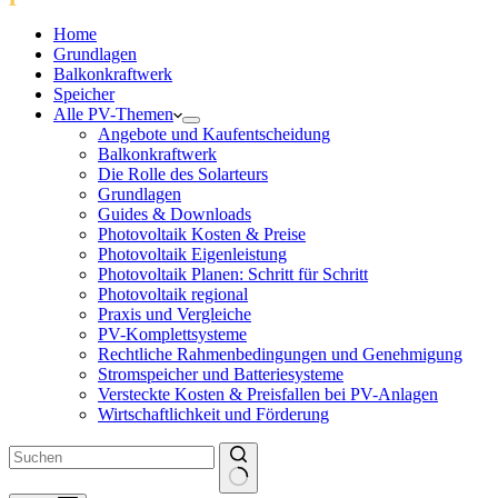
Home
Grundlagen
Balkonkraftwerk
Speicher
Alle PV-Themen
Angebote und Kaufentscheidung
Balkonkraftwerk
Die Rolle des Solarteurs
Grundlagen
Guides & Downloads
Photovoltaik Kosten & Preise
Photovoltaik Eigenleistung
Photovoltaik Planen: Schritt für Schritt
Photovoltaik regional
Praxis und Vergleiche
PV-Komplettsysteme
Rechtliche Rahmenbedingungen und Genehmigung
Stromspeicher und Batteriesysteme
Versteckte Kosten & Preisfallen bei PV-Anlagen
Wirtschaftlichkeit und Förderung