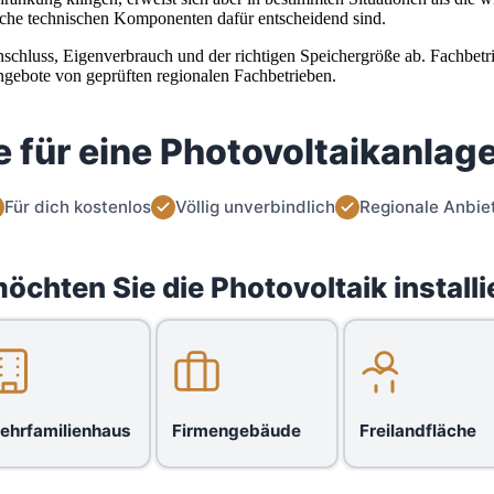
elche technischen Komponenten dafür entscheidend sind.
anschluss, Eigenverbrauch und der richtigen Speichergröße ab. Fachbet
ngebote von geprüften regionalen Fachbetrieben.
 für eine Photovoltaikanlage
Für dich kostenlos
Völlig unverbindlich
Regionale Anbie
öchten Sie die Photovoltaik installi
ehrfamilienhaus
Firmengebäude
Freilandfläche