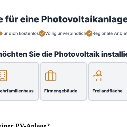
 für eine Photovoltaikanlage
Für dich kostenlos
Völlig unverbindlich
Regionale Anbie
öchten Sie die Photovoltaik installi
ehrfamilienhaus
Firmengebäude
Freilandfläche
einer PV-Anlage?