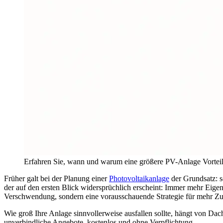
Erfahren Sie, wann und warum eine größere PV-Anlage Vorteile
Früher galt bei der Planung einer
Photovoltaikanlage
der Grundsatz: s
der auf den ersten Blick widersprüchlich erscheint: Immer mehr Eige
Verschwendung, sondern eine vorausschauende Strategie für mehr Zu
Wie groß Ihre Anlage sinnvollerweise ausfallen sollte, hängt von Dac
unverbindliche Angebote, kostenlos und ohne Verpflichtung.