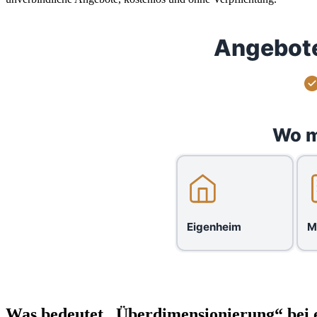
Angebote
Wo m
Eigenheim
M
Was bedeutet „Überdimensionierung“ bei 