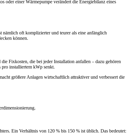
tos oder einer Wärmepumpe verändert die Energiebilanz eines
 nämlich oft komplizierter und teurer als eine anfänglich
 decken können.
ie Fixkosten, die bei jeder Installation anfallen – dazu gehören
 pro installiertem kWp senkt.
acht größere Anlagen wirtschaftlich attraktiver und verbessert die
berdimensionierung.
hters. Ein Verhältnis von 120 % bis 150 % ist üblich. Das bedeutet: