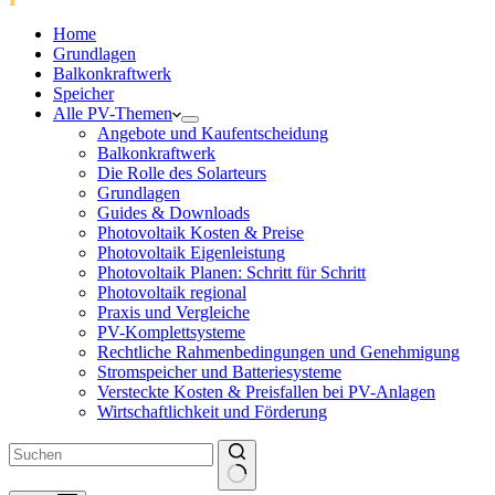
Home
Grundlagen
Balkonkraftwerk
Speicher
Alle PV-Themen
Angebote und Kaufentscheidung
Balkonkraftwerk
Die Rolle des Solarteurs
Grundlagen
Guides & Downloads
Photovoltaik Kosten & Preise
Photovoltaik Eigenleistung
Photovoltaik Planen: Schritt für Schritt
Photovoltaik regional
Praxis und Vergleiche
PV-Komplettsysteme
Rechtliche Rahmenbedingungen und Genehmigung
Stromspeicher und Batteriesysteme
Versteckte Kosten & Preisfallen bei PV-Anlagen
Wirtschaftlichkeit und Förderung