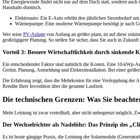
Die Energiewende findet nicht nur auf dem Dach statt, sondern auch
Haushalts drastisch.
Elektroauto: Ein E-Auto erhöht den jährlichen Strombedarf um
Wärmepumpe: Eine moderne Wärmepumpe benötigt je nach Gebä
Wer seine
PV-Anlage
von Anfang an größer plant, ist auf diese zukünf
großzügigere Planung. So stellen Sie sicher, dass Sie auch in Zukunf
Vorteil 3: Bessere Wirtschaftlichkeit durch sinkende
Ein entscheidender Faktor sind natürlich die Kosten. Eine 10-kWp-Anl
Gerüst, Planung, Anmeldung und Elektroinstallation. Bei einer größer
Die Erfahrung zeigt, dass die Mehrkosten für eine Verdopplung der An
Rendite Ihrer Investition über die gesamte Laufzeit.
Die technischen Grenzen: Was Sie beacht
Mehr Leistung ist zwar vorteilhaft, aber nicht unbegrenzt möglich. 
Der Wechselrichter als Nadelöhr: Das Prinzip des „Cl
Es ist heute gängige Praxis, die Leistung der Solarmodule (Generator