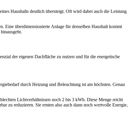
nes Haushalts deutlich übersteigt. Oft wird dabei auch die Leistung
ten. Eine überdimensionierte Anlage für denselben Haushalt kommt
 hinausgeht.
enzial der eigenen Dachfläche zu nutzen und für die energetische
nergiebedarf durch Heizung und Beleuchtung ist am höchsten. Genau
hlechten Lichtverhältnissen noch 2 bis 3 kWh. Diese Menge reicht
ar zu reduzieren. Sie ernten also auch dann noch wertvolle Energie,