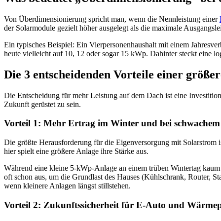
Von Überdimensionierung spricht man, wenn die Nennleistung einer
der Solarmodule gezielt höher ausgelegt als die maximale Ausgangslei
Ein typisches Beispiel: Ein Vierpersonenhaushalt mit einem Jahresve
heute vielleicht auf 10, 12 oder sogar 15 kWp. Dahinter steckt eine 
Die 3 entscheidenden Vorteile einer größe
Die Entscheidung für mehr Leistung auf dem Dach ist eine Investition
Zukunft gerüstet zu sein.
Vorteil 1: Mehr Ertrag im Winter und bei schwachem
Die größte Herausforderung für die Eigenversorgung mit Solarstrom 
hier spielt eine größere Anlage ihre Stärke aus.
Während eine kleine 5-kWp-Anlage an einem trüben Wintertag kaum ne
oft schon aus, um die Grundlast des Hauses (Kühlschrank, Router, St
wenn kleinere Anlagen längst stillstehen.
Vorteil 2: Zukunftssicherheit für E-Auto und Wärm