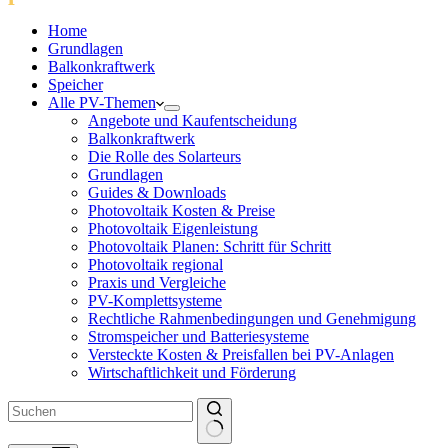
Home
Grundlagen
Balkonkraftwerk
Speicher
Alle PV-Themen
Angebote und Kaufentscheidung
Balkonkraftwerk
Die Rolle des Solarteurs
Grundlagen
Guides & Downloads
Photovoltaik Kosten & Preise
Photovoltaik Eigenleistung
Photovoltaik Planen: Schritt für Schritt
Photovoltaik regional
Praxis und Vergleiche
PV-Komplettsysteme
Rechtliche Rahmenbedingungen und Genehmigung
Stromspeicher und Batteriesysteme
Versteckte Kosten & Preisfallen bei PV-Anlagen
Wirtschaftlichkeit und Förderung