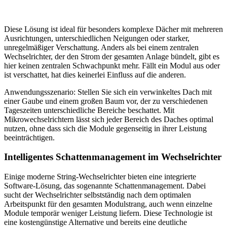
Diese Lösung ist ideal für besonders komplexe Dächer mit mehreren
Ausrichtungen, unterschiedlichen Neigungen oder starker,
unregelmäßiger Verschattung. Anders als bei einem zentralen
Wechselrichter, der den Strom der gesamten Anlage bündelt, gibt es
hier keinen zentralen Schwachpunkt mehr. Fällt ein Modul aus oder
ist verschattet, hat dies keinerlei Einfluss auf die anderen.
Anwendungsszenario: Stellen Sie sich ein verwinkeltes Dach mit
einer Gaube und einem großen Baum vor, der zu verschiedenen
Tageszeiten unterschiedliche Bereiche beschattet. Mit
Mikrowechselrichtern lässt sich jeder Bereich des Daches optimal
nutzen, ohne dass sich die Module gegenseitig in ihrer Leistung
beeinträchtigen.
Intelligentes Schattenmanagement im Wechselrichter
Einige moderne String-Wechselrichter bieten eine integrierte
Software-Lösung, das sogenannte Schattenmanagement. Dabei
sucht der Wechselrichter selbstständig nach dem optimalen
Arbeitspunkt für den gesamten Modulstrang, auch wenn einzelne
Module temporär weniger Leistung liefern. Diese Technologie ist
eine kostengünstige Alternative und bereits eine deutliche