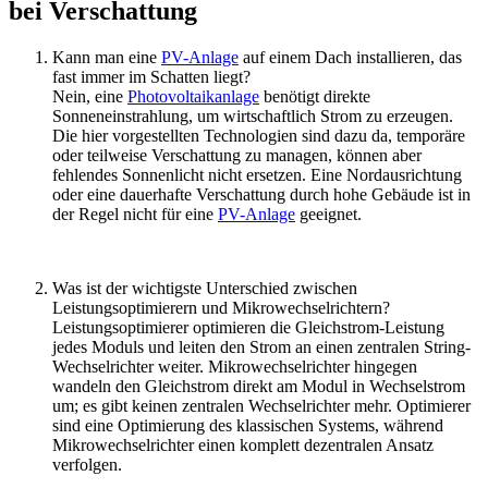
bei Verschattung
Kann man eine
PV-Anlage
auf einem Dach installieren, das
fast immer im Schatten liegt?
Nein, eine
Photovoltaikanlage
benötigt direkte
Sonneneinstrahlung, um wirtschaftlich Strom zu erzeugen.
Die hier vorgestellten Technologien sind dazu da, temporäre
oder teilweise Verschattung zu managen, können aber
fehlendes Sonnenlicht nicht ersetzen. Eine Nordausrichtung
oder eine dauerhafte Verschattung durch hohe Gebäude ist in
der Regel nicht für eine
PV-Anlage
geeignet.
Was ist der wichtigste Unterschied zwischen
Leistungsoptimierern und Mikrowechselrichtern?
Leistungsoptimierer optimieren die Gleichstrom-Leistung
jedes Moduls und leiten den Strom an einen zentralen String-
Wechselrichter weiter. Mikrowechselrichter hingegen
wandeln den Gleichstrom direkt am Modul in Wechselstrom
um; es gibt keinen zentralen Wechselrichter mehr. Optimierer
sind eine Optimierung des klassischen Systems, während
Mikrowechselrichter einen komplett dezentralen Ansatz
verfolgen.