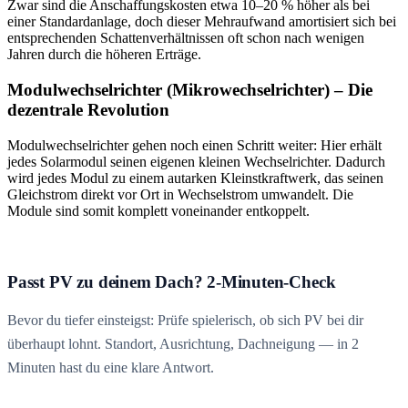
Zwar sind die Anschaffungskosten etwa 10–20 % höher als bei
einer Standardanlage, doch dieser Mehraufwand amortisiert sich bei
entsprechenden Schattenverhältnissen oft schon nach wenigen
Jahren durch die höheren Erträge.
Modulwechselrichter (Mikrowechselrichter) – Die
dezentrale Revolution
Modulwechselrichter gehen noch einen Schritt weiter: Hier erhält
jedes Solarmodul seinen eigenen kleinen Wechselrichter. Dadurch
wird jedes Modul zu einem autarken Kleinstkraftwerk, das seinen
Gleichstrom direkt vor Ort in Wechselstrom umwandelt. Die
Module sind somit komplett voneinander entkoppelt.
Passt PV zu deinem Dach? 2-Minuten-Check
Bevor du tiefer einsteigst: Prüfe spielerisch, ob sich PV bei dir
überhaupt lohnt. Standort, Ausrichtung, Dachneigung — in 2
Minuten hast du eine klare Antwort.