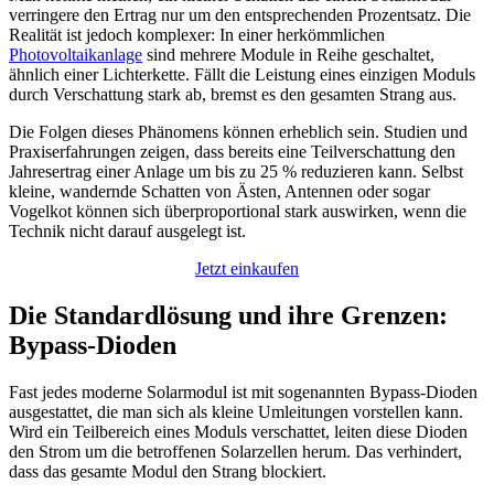
verringere den Ertrag nur um den entsprechenden Prozentsatz. Die
Realität ist jedoch komplexer: In einer herkömmlichen
Photovoltaikanlage
sind mehrere Module in Reihe geschaltet,
ähnlich einer Lichterkette. Fällt die Leistung eines einzigen Moduls
durch Verschattung stark ab, bremst es den gesamten Strang aus.
Die Folgen dieses Phänomens können erheblich sein. Studien und
Praxiserfahrungen zeigen, dass bereits eine Teilverschattung den
Jahresertrag einer Anlage um bis zu 25 % reduzieren kann. Selbst
kleine, wandernde Schatten von Ästen, Antennen oder sogar
Vogelkot können sich überproportional stark auswirken, wenn die
Technik nicht darauf ausgelegt ist.
Jetzt einkaufen
Die Standardlösung und ihre Grenzen:
Bypass-Dioden
Fast jedes moderne Solarmodul ist mit sogenannten Bypass-Dioden
ausgestattet, die man sich als kleine Umleitungen vorstellen kann.
Wird ein Teilbereich eines Moduls verschattet, leiten diese Dioden
den Strom um die betroffenen Solarzellen herum. Das verhindert,
dass das gesamte Modul den Strang blockiert.