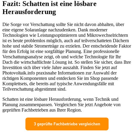
Fazit: Schatten ist eine lösbare
Herausforderung
Die Sorge vor Verschattung sollte Sie nicht davon abhalten, über
eine eigene Solaranlage nachzudenken. Dank moderner
Technologien wie Leistungsoptimierern und Mikrowechselrichtern
ist es heute problemlos möglich, auch auf teilverschatteten Dächern
hohe und stabile Stromerträge zu erzielen. Der entscheidende Faktor
für den Erfolg ist eine sorgfältige Planung. Eine professionelle
Verschattungsanalyse zeigt, ob und welche Technologie für Ihr
Dach die wirtschaftlichste Lösung ist. So stellen Sie sicher, dass Ihre
Investition sich über viele Jahre auszahlt. Finden Sie jetzt auf
Photovoltaik.info praxisnahe Informationen zur Auswahl der
richtigen Komponenten und entdecken Sie im Shop passende
Komplettsets, die bereits auf typische Anwendungsfälle mit
Teilverschattung abgestimmt sind.
Schatten ist eine lösbare Herausforderung, wenn Technik und
Planung zusammenpassen. Vergleichen Sie jetzt Angebote von
geprüften Fachbetrieben aus Ihrer Region.
3 geprüfte Fachbetriebe vergleichen