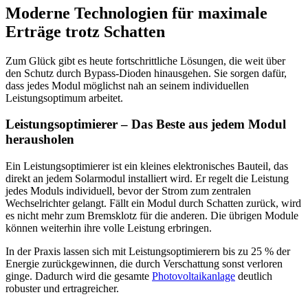
Moderne Technologien für maximale
Erträge trotz Schatten
Zum Glück gibt es heute fortschrittliche Lösungen, die weit über
den Schutz durch Bypass-Dioden hinausgehen. Sie sorgen dafür,
dass jedes Modul möglichst nah an seinem individuellen
Leistungsoptimum arbeitet.
Leistungsoptimierer – Das Beste aus jedem Modul
herausholen
Ein Leistungsoptimierer ist ein kleines elektronisches Bauteil, das
direkt an jedem Solarmodul installiert wird. Er regelt die Leistung
jedes Moduls individuell, bevor der Strom zum zentralen
Wechselrichter gelangt. Fällt ein Modul durch Schatten zurück, wird
es nicht mehr zum Bremsklotz für die anderen. Die übrigen Module
können weiterhin ihre volle Leistung erbringen.
In der Praxis lassen sich mit Leistungsoptimierern bis zu 25 % der
Energie zurückgewinnen, die durch Verschattung sonst verloren
ginge. Dadurch wird die gesamte
Photovoltaikanlage
deutlich
robuster und ertragreicher.