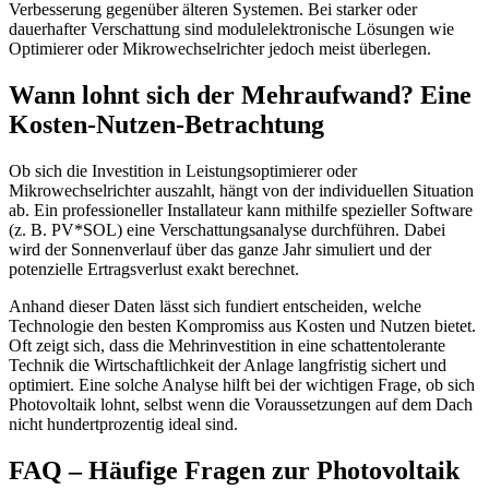
Verbesserung gegenüber älteren Systemen. Bei starker oder
dauerhafter Verschattung sind modulelektronische Lösungen wie
Optimierer oder Mikrowechselrichter jedoch meist überlegen.
Wann lohnt sich der Mehraufwand? Eine
Kosten-Nutzen-Betrachtung
Ob sich die Investition in Leistungsoptimierer oder
Mikrowechselrichter auszahlt, hängt von der individuellen Situation
ab. Ein professioneller Installateur kann mithilfe spezieller Software
(z. B. PV*SOL) eine Verschattungsanalyse durchführen. Dabei
wird der Sonnenverlauf über das ganze Jahr simuliert und der
potenzielle Ertragsverlust exakt berechnet.
Anhand dieser Daten lässt sich fundiert entscheiden, welche
Technologie den besten Kompromiss aus Kosten und Nutzen bietet.
Oft zeigt sich, dass die Mehrinvestition in eine schattentolerante
Technik die Wirtschaftlichkeit der Anlage langfristig sichert und
optimiert. Eine solche Analyse hilft bei der wichtigen Frage, ob sich
Photovoltaik lohnt, selbst wenn die Voraussetzungen auf dem Dach
nicht hundertprozentig ideal sind.
FAQ – Häufige Fragen zur Photovoltaik