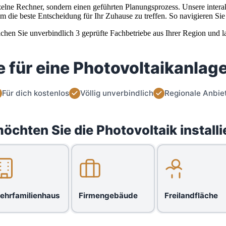
einzelne Rechner, sondern einen geführten Planungsprozess. Unsere inte
um die beste Entscheidung für Ihr Zuhause zu treffen. So navigieren S
leichen Sie unverbindlich 3 geprüfte Fachbetriebe aus Ihrer Region und 
 für eine Photovoltaikanlage
Für dich kostenlos
Völlig unverbindlich
Regionale Anbie
öchten Sie die Photovoltaik installi
ehrfamilienhaus
Firmengebäude
Freilandfläche