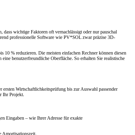
n, dass wichtige Faktoren oft vernachlässigt oder nur pauschal
ährend professionelle Software wie PV*SOL zwar präzise 3D-
 bis 10 % reduzieren. Die meisten einfachen Rechner können diesen
 eine benutzerfreundliche Oberfläche. So erhalten Sie realistische
er ersten Wirtschaftlichkeitsprüfung bis zur Auswahl passender
 Ihr Projekt.
gen Eingaben – wie Ihrer Adresse für exakte
 Amortisationszeit.