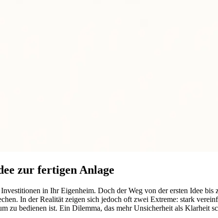
ee zur fertigen Anlage
n Investitionen in Ihr Eigenheim. Doch der Weg von der ersten Idee bis
chen. In der Realität zeigen sich jedoch oft zwei Extreme: stark verein
m zu bedienen ist. Ein Dilemma, das mehr Unsicherheit als Klarheit sc