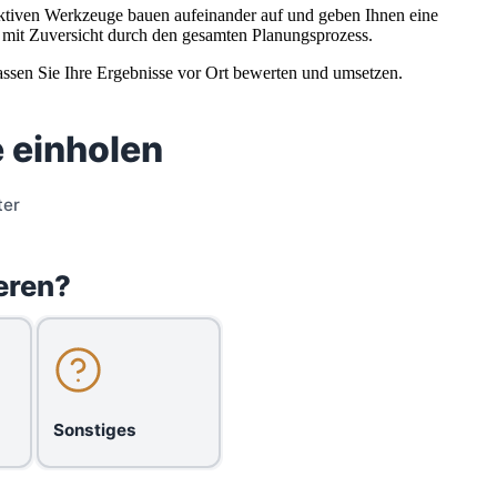
raktiven Werkzeuge bauen aufeinander auf und geben Ihnen eine
ie mit Zuversicht durch den gesamten Planungsprozess.
lassen Sie Ihre Ergebnisse vor Ort bewerten und umsetzen.
 einholen
ter
eren?
Sonstiges