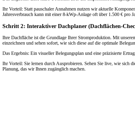
Ihr Vorteil: Statt pauschaler Annahmen nutzen wir aktuelle Komponen
Jahresverbrauch kann mit einer 8-kWp-Anlage oft über 1.500 € pro Jah
Schritt 2: Interaktiver Dachplaner (Dachflächen-Che
Ihre Dachfläche ist die Grundlage Ihrer Stromproduktion. Mit unserem
einzeichnen und sehen sofort, wie sich diese auf die optimale Beleg
Das Ergebnis: Ein visueller Belegungsplan und eine präzisierte Ertrag
Ihr Vorteil: Sie lernen durch Ausprobieren. Sehen Sie live, wie sich 
Planung, das wir Ihnen zugänglich machen.