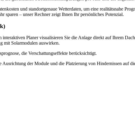
tenkosten und standortgenaue Wetterdaten, um eine realitätsnahe Progn
r sparen – unser Rechner zeigt Ihnen Ihr persönliches Potenzial.
ck)
 interaktiven Planer visualisieren Sie die Anlage direkt auf Ihrem Da
ung mit Solarmodulen auswirken.
sprognose, die Verschattungseffekte berücksichtigt.
die Ausrichtung der Module und die Platzierung von Hindernissen auf di