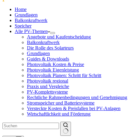
Home
Grundlagen
Balkonkraftwerk
Speicher
Alle PV-Themen
Angebote und Kaufentscheidung
Balkonkraftwerk
Die Rolle des Solarteurs
Grundlagen
Guides & Downloads
Photovoltaik Kosten & Preise
Photovoltaik Eigenleistung
Photovoltaik Planen: Schritt für Schritt
Photovoltaik regional
Praxis und Vergleiche
PV-Komplettsysteme
Rechtliche Rahmenbedingungen und Genehmigung
Stromspeicher und Batteriesysteme
Versteckte Kosten & Preisfallen bei PV-Anlagen
Wirtschaftlichkeit und Förderung