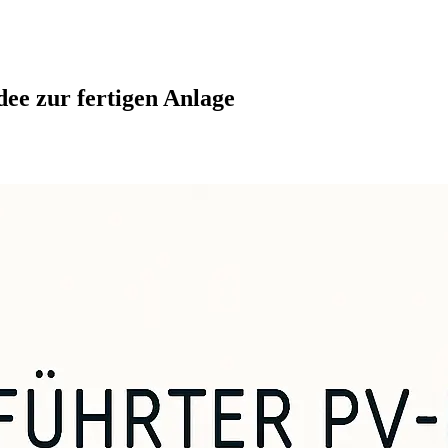
ee zur fertigen Anlage