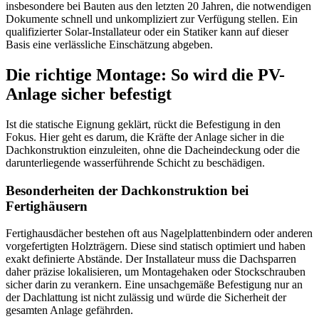
insbesondere bei Bauten aus den letzten 20 Jahren, die notwendigen
Dokumente schnell und unkompliziert zur Verfügung stellen. Ein
qualifizierter Solar-Installateur oder ein Statiker kann auf dieser
Basis eine verlässliche Einschätzung abgeben.
Die richtige Montage: So wird die PV-
Anlage sicher befestigt
Ist die statische Eignung geklärt, rückt die Befestigung in den
Fokus. Hier geht es darum, die Kräfte der Anlage sicher in die
Dachkonstruktion einzuleiten, ohne die Dacheindeckung oder die
darunterliegende wasserführende Schicht zu beschädigen.
Besonderheiten der Dachkonstruktion bei
Fertighäusern
Fertighausdächer bestehen oft aus Nagelplattenbindern oder anderen
vorgefertigten Holzträgern. Diese sind statisch optimiert und haben
exakt definierte Abstände. Der Installateur muss die Dachsparren
daher präzise lokalisieren, um Montagehaken oder Stockschrauben
sicher darin zu verankern. Eine unsachgemäße Befestigung nur an
der Dachlattung ist nicht zulässig und würde die Sicherheit der
gesamten Anlage gefährden.