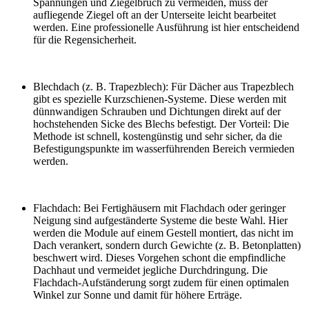
Spannungen und Ziegelbruch zu vermeiden, muss der
aufliegende Ziegel oft an der Unterseite leicht bearbeitet
werden. Eine professionelle Ausführung ist hier entscheidend
für die Regensicherheit.
Blechdach (z. B. Trapezblech): Für Dächer aus Trapezblech
gibt es spezielle Kurzschienen-Systeme. Diese werden mit
dünnwandigen Schrauben und Dichtungen direkt auf der
hochstehenden Sicke des Blechs befestigt. Der Vorteil: Die
Methode ist schnell, kostengünstig und sehr sicher, da die
Befestigungspunkte im wasserführenden Bereich vermieden
werden.
Flachdach: Bei Fertighäusern mit Flachdach oder geringer
Neigung sind aufgeständerte Systeme die beste Wahl. Hier
werden die Module auf einem Gestell montiert, das nicht im
Dach verankert, sondern durch Gewichte (z. B. Betonplatten)
beschwert wird. Dieses Vorgehen schont die empfindliche
Dachhaut und vermeidet jegliche Durchdringung. Die
Flachdach-Aufständerung sorgt zudem für einen optimalen
Winkel zur Sonne und damit für höhere Erträge.