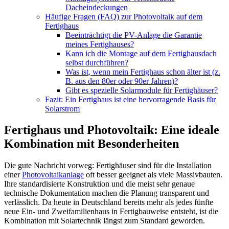
Dacheindeckungen
Häufige Fragen (FAQ) zur Photovoltaik auf dem
Fertighaus
Beeinträchtigt die PV-Anlage die Garantie
meines Fertighauses?
Kann ich die Montage auf dem Fertighausdach
selbst durchführen?
Was ist, wenn mein Fertighaus schon älter ist (z.
B. aus den 80er oder 90er Jahren)?
Gibt es spezielle Solarmodule für Fertighäuser?
Fazit: Ein Fertighaus ist eine hervorragende Basis für
Solarstrom
Fertighaus und Photovoltaik: Eine ideale
Kombination mit Besonderheiten
Die gute Nachricht vorweg: Fertighäuser sind für die Installation
einer
Photovoltaikanlage
oft besser geeignet als viele Massivbauten.
Ihre standardisierte Konstruktion und die meist sehr genaue
technische Dokumentation machen die Planung transparent und
verlässlich. Da heute in Deutschland bereits mehr als jedes fünfte
neue Ein- und Zweifamilienhaus in Fertigbauweise entsteht, ist die
Kombination mit Solartechnik längst zum Standard geworden.