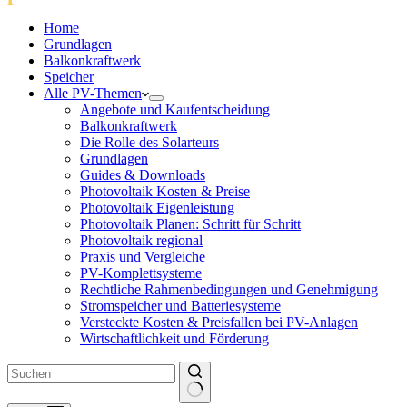
Home
Grundlagen
Balkonkraftwerk
Speicher
Alle PV-Themen
Angebote und Kaufentscheidung
Balkonkraftwerk
Die Rolle des Solarteurs
Grundlagen
Guides & Downloads
Photovoltaik Kosten & Preise
Photovoltaik Eigenleistung
Photovoltaik Planen: Schritt für Schritt
Photovoltaik regional
Praxis und Vergleiche
PV-Komplettsysteme
Rechtliche Rahmenbedingungen und Genehmigung
Stromspeicher und Batteriesysteme
Versteckte Kosten & Preisfallen bei PV-Anlagen
Wirtschaftlichkeit und Förderung