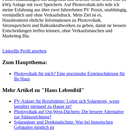
kWp Anlage mit zwei Speichern. Auf Photovoltaik.info teile ich
meine Erfahrung aus über zwei Jahrzehnten PV Praxis, unabhängig,
verständlich und ohne Verkaufsdruck. Mein Ziel ist es,
Hausbesitzern ehrliche Informationen zu Photovoltaik,
Stromspeichern und Balkonkraftwerken zu geben, damit sie bessere
Entscheidungen treffen können, ohne Verkaufsmaschen und
Marketing Bla.
LinkedIn Profil ansehen
Zum Hauptthema:
Photovoltaik für mich? Eine praxisnahe Ersteinschätzung für
Ihr Haus
Mehr Artikel zu "Haus Lebenßtil"
PV-Anlage für Berufstätige: Lohnt sich Solarstrom, wenn
tagsüber niemand zu Hause ist?
Photovoltaik auf Ost-West-Dächern: Die bessere Alternative
zur Südausrichtung?
Solaranlage und Denkmalschutz: Was bei historischen
Gebäuden möglich ist