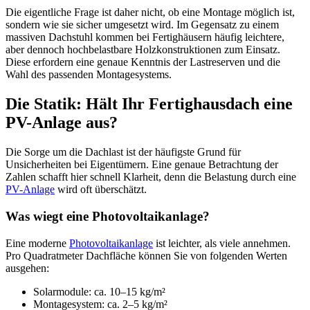
Die eigentliche Frage ist daher nicht, ob eine Montage möglich ist,
sondern wie sie sicher umgesetzt wird. Im Gegensatz zu einem
massiven Dachstuhl kommen bei Fertighäusern häufig leichtere,
aber dennoch hochbelastbare Holzkonstruktionen zum Einsatz.
Diese erfordern eine genaue Kenntnis der Lastreserven und die
Wahl des passenden Montagesystems.
Die Statik: Hält Ihr Fertighausdach eine
PV-Anlage aus?
Die Sorge um die Dachlast ist der häufigste Grund für
Unsicherheiten bei Eigentümern. Eine genaue Betrachtung der
Zahlen schafft hier schnell Klarheit, denn die Belastung durch eine
PV-Anlage
wird oft überschätzt.
Was wiegt eine Photovoltaikanlage?
Eine moderne
Photovoltaikanlage
ist leichter, als viele annehmen.
Pro Quadratmeter Dachfläche können Sie von folgenden Werten
ausgehen:
Solarmodule: ca. 10–15 kg/m²
Montagesystem: ca. 2–5 kg/m²