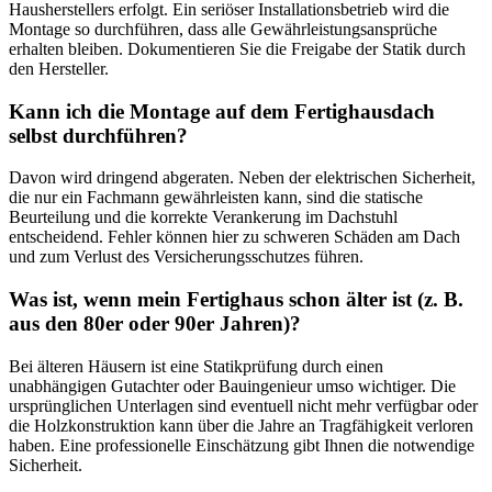
Hausherstellers erfolgt. Ein seriöser Installationsbetrieb wird die
Montage so durchführen, dass alle Gewährleistungsansprüche
erhalten bleiben. Dokumentieren Sie die Freigabe der Statik durch
den Hersteller.
Kann ich die Montage auf dem Fertighausdach
selbst durchführen?
Davon wird dringend abgeraten. Neben der elektrischen Sicherheit,
die nur ein Fachmann gewährleisten kann, sind die statische
Beurteilung und die korrekte Verankerung im Dachstuhl
entscheidend. Fehler können hier zu schweren Schäden am Dach
und zum Verlust des Versicherungsschutzes führen.
Was ist, wenn mein Fertighaus schon älter ist (z. B.
aus den 80er oder 90er Jahren)?
Bei älteren Häusern ist eine Statikprüfung durch einen
unabhängigen Gutachter oder Bauingenieur umso wichtiger. Die
ursprünglichen Unterlagen sind eventuell nicht mehr verfügbar oder
die Holzkonstruktion kann über die Jahre an Tragfähigkeit verloren
haben. Eine professionelle Einschätzung gibt Ihnen die notwendige
Sicherheit.