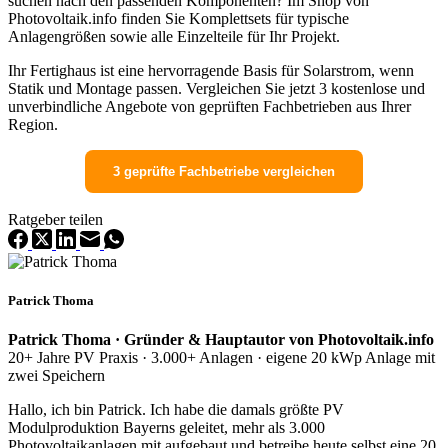
suchen nach den passenden Komponenten? Im Shop von
Photovoltaik.info finden Sie Komplettsets für typische
Anlagengrößen sowie alle Einzelteile für Ihr Projekt.
Ihr Fertighaus ist eine hervorragende Basis für Solarstrom, wenn
Statik und Montage passen. Vergleichen Sie jetzt 3 kostenlose und
unverbindliche Angebote von geprüften Fachbetrieben aus Ihrer
Region.
3 geprüfte Fachbetriebe vergleichen
Ratgeber teilen
Patrick Thoma
Patrick Thoma · Gründer & Hauptautor von Photovoltaik.info
20+ Jahre PV Praxis · 3.000+ Anlagen · eigene 20 kWp Anlage mit
zwei Speichern
Hallo, ich bin Patrick. Ich habe die damals größte PV
Modulproduktion Bayerns geleitet, mehr als 3.000
Photovoltaikanlagen mit aufgebaut und betreibe heute selbst eine 20