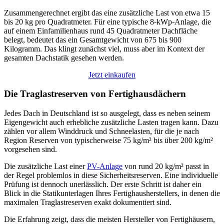
Zusammengerechnet ergibt das eine zusätzliche Last von etwa 15
bis 20 kg pro Quadratmeter. Für eine typische 8-kWp-Anlage, die
auf einem Einfamilienhaus rund 45 Quadratmeter Dachfläche
belegt, bedeutet das ein Gesamtgewicht von 675 bis 900
Kilogramm. Das klingt zunächst viel, muss aber im Kontext der
gesamten Dachstatik gesehen werden.
Jetzt einkaufen
Die Traglastreserven von Fertighausdächern
Jedes Dach in Deutschland ist so ausgelegt, dass es neben seinem
Eigengewicht auch erhebliche zusätzliche Lasten tragen kann. Dazu
zählen vor allem Winddruck und Schneelasten, für die je nach
Region Reserven von typischerweise 75 kg/m² bis über 200 kg/m²
vorgesehen sind.
Die zusätzliche Last einer
PV-Anlage
von rund 20 kg/m² passt in
der Regel problemlos in diese Sicherheitsreserven. Eine individuelle
Prüfung ist dennoch unerlässlich. Der erste Schritt ist daher ein
Blick in die Statikunterlagen Ihres Fertighausherstellers, in denen die
maximalen Traglastreserven exakt dokumentiert sind.
Die Erfahrung zeigt, dass die meisten Hersteller von Fertighäusern,