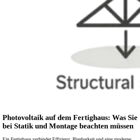
Photovoltaik auf dem Fertighaus: Was Sie
bei Statik und Montage beachten müssen
Ein Fertighaus verbindet Effizienz, Planbarkeit und eine moderne