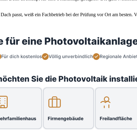
ach passt, weiß ein Fachbetrieb bei der Prüfung vor Ort am besten. Ve
 für eine Photovoltaikanlage
Für dich kostenlos
Völlig unverbindlich
Regionale Anbie
öchten Sie die Photovoltaik installi
ehrfamilienhaus
Firmengebäude
Freilandfläche