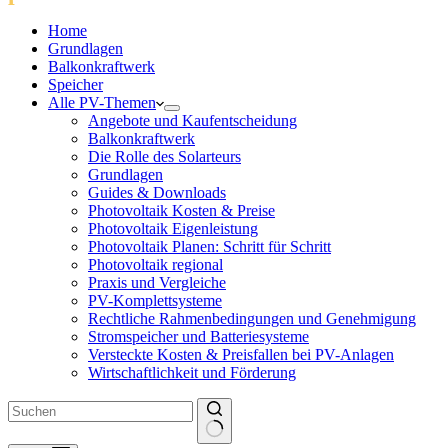
Home
Grundlagen
Balkonkraftwerk
Speicher
Alle PV-Themen
Angebote und Kaufentscheidung
Balkonkraftwerk
Die Rolle des Solarteurs
Grundlagen
Guides & Downloads
Photovoltaik Kosten & Preise
Photovoltaik Eigenleistung
Photovoltaik Planen: Schritt für Schritt
Photovoltaik regional
Praxis und Vergleiche
PV-Komplettsysteme
Rechtliche Rahmenbedingungen und Genehmigung
Stromspeicher und Batteriesysteme
Versteckte Kosten & Preisfallen bei PV-Anlagen
Wirtschaftlichkeit und Förderung