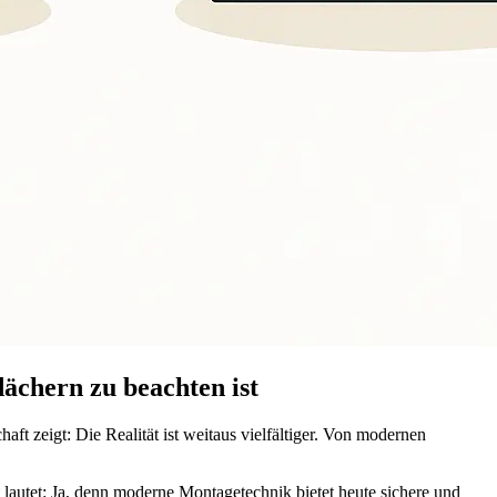
ächern zu beachten ist
ft zeigt: Die Realität ist weitaus vielfältiger. Von modernen
 lautet: Ja, denn moderne Montagetechnik bietet heute sichere und