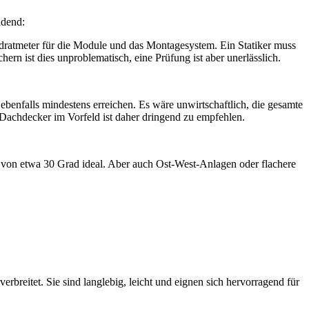
idend:
dratmeter für die Module und das Montagesystem. Ein Statiker muss
ern ist dies unproblematisch, eine Prüfung ist aber unerlässlich.
r ebenfalls mindestens erreichen. Es wäre unwirtschaftlich, die gesamte
Dachdecker im Vorfeld ist daher dringend zu empfehlen.
 von etwa 30 Grad ideal. Aber auch Ost-West-Anlagen oder flachere
breitet. Sie sind langlebig, leicht und eignen sich hervorragend für