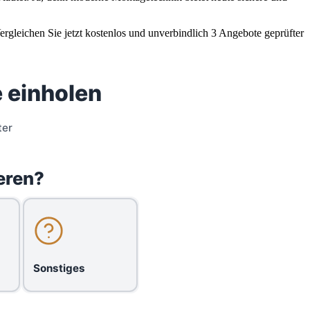
rgleichen Sie jetzt kostenlos und unverbindlich 3 Angebote geprüfter
 einholen
ter
eren?
Sonstiges