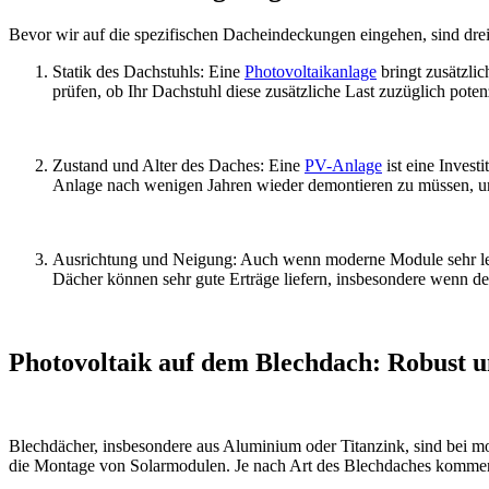
Bevor wir auf die spezifischen Dacheindeckungen eingehen, sind drei 
Statik des Dachstuhls: Eine
Photovoltaikanlage
bringt zusätzli
prüfen, ob Ihr Dachstuhl diese zusätzliche Last zuzüglich poten
Zustand und Alter des Daches: Eine
PV-Anlage
ist eine Invest
Anlage nach wenigen Jahren wieder demontieren zu müssen, um 
Ausrichtung und Neigung: Auch wenn moderne Module sehr leis
Dächer können sehr gute Erträge liefern, insbesondere wenn der
Photovoltaik auf dem Blechdach: Robust un
Blechdächer, insbesondere aus Aluminium oder Titanzink, sind bei mod
die Montage von Solarmodulen. Je nach Art des Blechdaches kommen