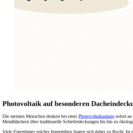
Photovoltaik auf besonderen Dacheindecku
Die meisten Menschen denken bei einer
Photovoltaikanlage
sofort an
Metalldächern über traditionelle Schieferdeckungen bis hin zu ökolog
Viele Eigentümer solcher Immobilien fragen sich daher zu Recht: Ist 