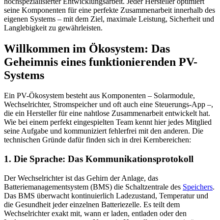
hochspezialisierter Entwicklungsarbeit. Jeder Hersteller optimiert
seine Komponenten für eine perfekte Zusammenarbeit innerhalb des
eigenen Systems – mit dem Ziel, maximale Leistung, Sicherheit und
Langlebigkeit zu gewährleisten.
Willkommen im Ökosystem: Das
Geheimnis eines funktionierenden PV-
Systems
Ein PV-Ökosystem besteht aus Komponenten – Solarmodule,
Wechselrichter, Stromspeicher und oft auch eine Steuerungs-App –,
die ein Hersteller für eine nahtlose Zusammenarbeit entwickelt hat.
Wie bei einem perfekt eingespielten Team kennt hier jedes Mitglied
seine Aufgabe und kommuniziert fehlerfrei mit den anderen. Die
technischen Gründe dafür finden sich in drei Kernbereichen:
1. Die Sprache: Das Kommunikationsprotokoll
Der Wechselrichter ist das Gehirn der Anlage, das
Batteriemanagementsystem (BMS) die Schaltzentrale des
Speichers
.
Das BMS überwacht kontinuierlich Ladezustand, Temperatur und
die Gesundheit jeder einzelnen Batteriezelle. Es teilt dem
Wechselrichter exakt mit, wann er laden, entladen oder den