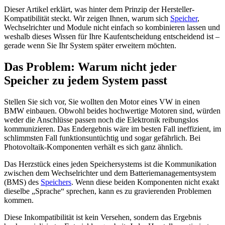
Dieser Artikel erklärt, was hinter dem Prinzip der Hersteller-
Kompatibilität steckt. Wir zeigen Ihnen, warum sich
Speicher
,
Wechselrichter und Module nicht einfach so kombinieren lassen und
weshalb dieses Wissen für Ihre Kaufentscheidung entscheidend ist –
gerade wenn Sie Ihr System später erweitern möchten.
Das Problem: Warum nicht jeder
Speicher zu jedem System passt
Stellen Sie sich vor, Sie wollten den Motor eines VW in einen
BMW einbauen. Obwohl beides hochwertige Motoren sind, würden
weder die Anschlüsse passen noch die Elektronik reibungslos
kommunizieren. Das Endergebnis wäre im besten Fall ineffizient, im
schlimmsten Fall funktionsuntüchtig und sogar gefährlich. Bei
Photovoltaik-Komponenten verhält es sich ganz ähnlich.
Das Herzstück eines jeden Speichersystems ist die Kommunikation
zwischen dem Wechselrichter und dem Batteriemanagementsystem
(BMS) des
Speichers
. Wenn diese beiden Komponenten nicht exakt
dieselbe „Sprache“ sprechen, kann es zu gravierenden Problemen
kommen.
Diese Inkompatibilität ist kein Versehen, sondern das Ergebnis