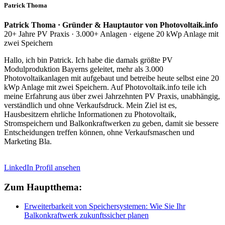
Patrick Thoma
Patrick Thoma · Gründer & Hauptautor von Photovoltaik.info
20+ Jahre PV Praxis · 3.000+ Anlagen · eigene 20 kWp Anlage mit
zwei Speichern
Hallo, ich bin Patrick. Ich habe die damals größte PV
Modulproduktion Bayerns geleitet, mehr als 3.000
Photovoltaikanlagen mit aufgebaut und betreibe heute selbst eine 20
kWp Anlage mit zwei Speichern. Auf Photovoltaik.info teile ich
meine Erfahrung aus über zwei Jahrzehnten PV Praxis, unabhängig,
verständlich und ohne Verkaufsdruck. Mein Ziel ist es,
Hausbesitzern ehrliche Informationen zu Photovoltaik,
Stromspeichern und Balkonkraftwerken zu geben, damit sie bessere
Entscheidungen treffen können, ohne Verkaufsmaschen und
Marketing Bla.
LinkedIn Profil ansehen
Zum Hauptthema:
Erweiterbarkeit von Speichersystemen: Wie Sie Ihr
Balkonkraftwerk zukunftssicher planen