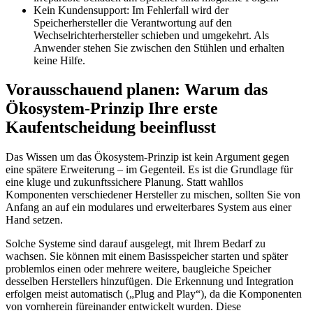
Kein Kundensupport: Im Fehlerfall wird der
Speicherhersteller die Verantwortung auf den
Wechselrichterhersteller schieben und umgekehrt. Als
Anwender stehen Sie zwischen den Stühlen und erhalten
keine Hilfe.
Vorausschauend planen: Warum das
Ökosystem-Prinzip Ihre erste
Kaufentscheidung beeinflusst
Das Wissen um das Ökosystem-Prinzip ist kein Argument gegen
eine spätere Erweiterung – im Gegenteil. Es ist die Grundlage für
eine kluge und zukunftssichere Planung. Statt wahllos
Komponenten verschiedener Hersteller zu mischen, sollten Sie von
Anfang an auf ein modulares und erweiterbares System aus einer
Hand setzen.
Solche Systeme sind darauf ausgelegt, mit Ihrem Bedarf zu
wachsen. Sie können mit einem Basisspeicher starten und später
problemlos einen oder mehrere weitere, baugleiche Speicher
desselben Herstellers hinzufügen. Die Erkennung und Integration
erfolgen meist automatisch („Plug and Play“), da die Komponenten
von vornherein füreinander entwickelt wurden. Diese