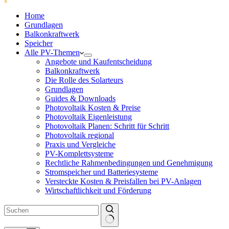
Home
Grundlagen
Balkonkraftwerk
Speicher
Alle PV-Themen
Angebote und Kaufentscheidung
Balkonkraftwerk
Die Rolle des Solarteurs
Grundlagen
Guides & Downloads
Photovoltaik Kosten & Preise
Photovoltaik Eigenleistung
Photovoltaik Planen: Schritt für Schritt
Photovoltaik regional
Praxis und Vergleiche
PV-Komplettsysteme
Rechtliche Rahmenbedingungen und Genehmigung
Stromspeicher und Batteriesysteme
Versteckte Kosten & Preisfallen bei PV-Anlagen
Wirtschaftlichkeit und Förderung