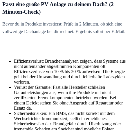
Passt eine große PV-Anlage zu deinem Dach? (2-
Minuten-Check)
Bevor du in Produkte investierst: Prüfe in 2 Minuten, ob sich eine
vollwertige Dachanlage bei dir rechnet. Ergebnis sofort per E-Mail.
Effizienzverlust: Branchenanalysen zeigen, dass Systeme aus
nicht aufeinander abgestimmten Komponenten oft
Effizienzverluste von 10 % bis 20 % aufweisen. Die Energie
geht bei der Umwandlung und durch fehlerhafte Ladezyklen
verloren.
Verlust der Garantie: Fast alle Hersteller schließen
Garantieleistungen aus, wenn ihre Produkte mit nicht
zertifizierten Fremdkomponenten betrieben werden. Bei
einem Defekt stehen Sie ohne Anspruch auf Reparatur oder
Ersatz da.
Sicherheitsrisiken: Ein BMS, das nicht korrekt mit dem
Wechselrichter kommuniziert, stellt ein erhebliches
Sicherheitsrisiko dar. Brandgefahr durch Überhitzung oder
irreparable Schäden am Speicher sind mögliche Folgen.