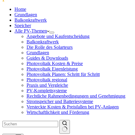
Home
Grundlagen
Balkonkraftwerk
Speicher
Alle PV-Themen
Angebote und Kaufentscheidung
Balkonkraftwerk
Die Rolle des Solarteurs
Grundlagen
Guides & Downloads
Photovoltaik Kosten & Preise
Photovoltaik Eigenleistung
Photovoltaik Planen: Schritt für Schritt
Photovoltaik regional
Praxis und Vergleiche
PV-Komplettsysteme
Rechtliche Rahmenbedingungen und Genehmigung
Stromspeicher und Batteriesysteme
Versteckte Kosten & Preisfallen bei PV-Anlagen
Wirtschaftlichkeit und Förderung