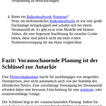
Neuplanung zu berücksichtigen.
Bietet ein
Balkonkraftwerk
Notstrom
?
Nein, ein herkömmliches
Balkonkraftwerk
ist wie eine große
Dachanlage netzgekoppelt und schaltet sich bei einem
Stromausfall ab. Es gibt zwar erste Modelle mit kleinen
Akkus, die eine begrenzte Insellösung für einzelne Geräte
bieten, diese sind jedoch nicht mit einer echten
Notstromversorgung für das Haus vergleichbar.
Fazit: Vorausschauende Planung ist der
Schlüssel zur Autarkie
Eine
Photovoltaikanlage
macht Sie unabhängiger von steigenden
Strompreisen, aber nicht automatisch auch von der Stabilität des
öffentlichen Netzes. Eine zuverlässige Versorgung bei Stromausfall
erfordert daher eine bewusste Entscheidung für eine
notstrom
- oder
ersatzstromfähige Anlage.
Der Schlüssel liegt in der vorausschauenden Planung: Indem Sie