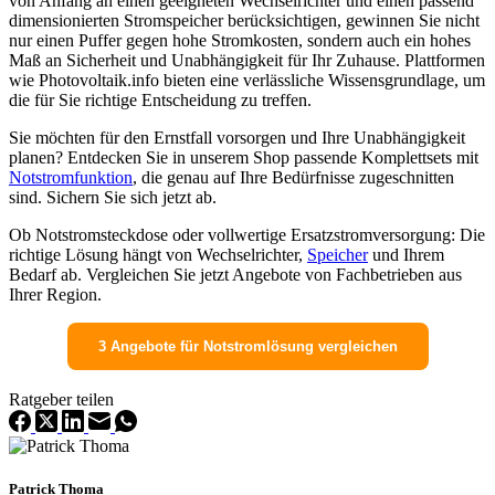
von Anfang an einen geeigneten Wechselrichter und einen passend
dimensionierten Stromspeicher berücksichtigen, gewinnen Sie nicht
nur einen Puffer gegen hohe Stromkosten, sondern auch ein hohes
Maß an Sicherheit und Unabhängigkeit für Ihr Zuhause. Plattformen
wie Photovoltaik.info bieten eine verlässliche Wissensgrundlage, um
die für Sie richtige Entscheidung zu treffen.
Sie möchten für den Ernstfall vorsorgen und Ihre Unabhängigkeit
planen? Entdecken Sie in unserem Shop passende Komplettsets mit
Notstromfunktion
, die genau auf Ihre Bedürfnisse zugeschnitten
sind. Sichern Sie sich jetzt ab.
Ob Notstromsteckdose oder vollwertige Ersatzstromversorgung: Die
richtige Lösung hängt von Wechselrichter,
Speicher
und Ihrem
Bedarf ab. Vergleichen Sie jetzt Angebote von Fachbetrieben aus
Ihrer Region.
3 Angebote für Notstromlösung vergleichen
Ratgeber teilen
Patrick Thoma