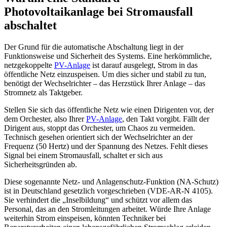
Photovoltaikanlage bei Stromausfall
abschaltet
Der Grund für die automatische Abschaltung liegt in der
Funktionsweise und Sicherheit des Systems. Eine herkömmliche,
netzgekoppelte
PV-Anlage
ist darauf ausgelegt, Strom in das
öffentliche Netz einzuspeisen. Um dies sicher und stabil zu tun,
benötigt der Wechselrichter – das Herzstück Ihrer Anlage – das
Stromnetz als Taktgeber.
Stellen Sie sich das öffentliche Netz wie einen Dirigenten vor, der
dem Orchester, also Ihrer
PV-Anlage
, den Takt vorgibt. Fällt der
Dirigent aus, stoppt das Orchester, um Chaos zu vermeiden.
Technisch gesehen orientiert sich der Wechselrichter an der
Frequenz (50 Hertz) und der Spannung des Netzes. Fehlt dieses
Signal bei einem Stromausfall, schaltet er sich aus
Sicherheitsgründen ab.
Diese sogenannte Netz- und Anlagenschutz-Funktion (NA-Schutz)
ist in Deutschland gesetzlich vorgeschrieben (VDE-AR-N 4105).
Sie verhindert die „Inselbildung“ und schützt vor allem das
Personal, das an den Stromleitungen arbeitet. Würde Ihre Anlage
weiterhin Strom einspeisen, könnten Techniker bei