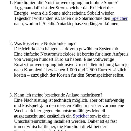
Funktioniert die Notstromversorgung auch ohne Sonne?
Ja, genau dafür ist der Stromspeicher da. Er liefert die
Energie, wenn die Sonne nicht scheint. Sobald wieder
Tageslicht vorhanden ist, laden die Solarmodule den
Speicher
nach, wodurch Sie die Autarkiephase verlängern können.
Was kostet eine Notstromlösung?
Die Mehrkosten hängen stark vom gewählten System ab.
Eine einfache Notstromsteckdose ist bereits für einen Aufpreis
von wenigen hundert Euro zu haben. Eine vollwertige
Ersatzstromversorgung inklusive Umschalteinrichtung kann je
nach Komplexität zwischen 1.000 und 2.500 Euro zusätzlich
kosten – zuzüglich der Kosten für den Stromspeicher selbst.
Kann ich meine bestehende Anlage nachrüsten?
Eine Nachrüstung ist technisch möglich, aber oft aufwendig
und kostspielig. In den meisten Fällen muss der vorhandene
Wechselrichter gegen ein notstromfähiges Modell
ausgetauscht und zusätzlich ein
Speicher
sowie eine
Umschalteinrichtung installiert werden. Daher ist es fast
immer wirtschaftlicher, die Funktion direkt bei der