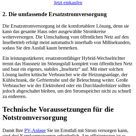
Jetzt einkaufen
2. Die umfassende Ersatzstromversorgung
Die Ersatzstromversorgung ist die komfortablere Lösung, denn sie
kann das gesamte Haus oder ausgewählte Stromkreise
weiterversorgen. Die Umschaltung vom öffentlichen Netz auf den
Inselbetrieb erfolgt meist automatisch innerhalb von Millisekunden,
sodass Sie den Ausfall kaum bemerken.
Ein leistungsstärkerer, ersatzstromfähiger Hybrid-Wechselrichter
trennt das Hausnetz im Störungsfall komplett vom öffentlichen Netz
und baut ein eigenes, stabiles „Inselnetz“ auf. Mit einer solchen
Lösung laufen kritische Verbraucher wie die Heizungsanlage, der
Kühlschrank, die Gefriertruhe und die Beleuchtung weiter. Große
Verbraucher wie der Elektroherd oder ein Durchlauferhitzer sollten
jedoch abgeschaltet bleiben, um den Stromspeicher nicht zu schnell
zu entleeren.
Technische Voraussetzungen für die
Notstromversorgung
Damit Ihre
PV-Anlage
Sie im Ernstfall mit Strom versorgen kann,
sind drei Kernkomponenten erforderlich. Am effizientesten ist es,