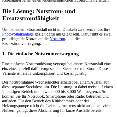
Reparaturarbeiten einen lebensgefährlichen Stromschlag erleiden.
Die Lösung: Notstrom- und
Ersatzstromfähigkeit
Um bei einem Stromausfall nicht im Dunkeln zu sitzen, muss Ihre
Photovoltaikanlage
gezielt dafür ausgelegt sein. Dafür gibt es zwei
grundlegende Konzepte: die
Notstrom
- und die
Ersatzstromversorgung.
1. Die einfache Notstromversorgung
Eine einfache Notstromlösung versorgt bei einem Netzausfall eine
einzelne, speziell dafür vorgesehene Steckdose mit Strom. Diese
Variante ist relativ unkompliziert und kostengünstig.
Der notstromfähige Wechselrichter schaltet bei einem Ausfall auf
diese separate Steckdose um. Die Leistung ist dabei meist auf einen
1-phasigen Betrieb und etwa 2.000 bis 3.000 Watt begrenzt. So
können Sie Ihr Notebook, Smartphone oder Radio betreiben und
aufladen. Für den Betrieb des Kühlschranks oder der
Heizungspumpe reicht die Leistung meistens nicht aus, doch vielen
Nutzern genügt diese Absicherung für kurze Ausfälle bereits.