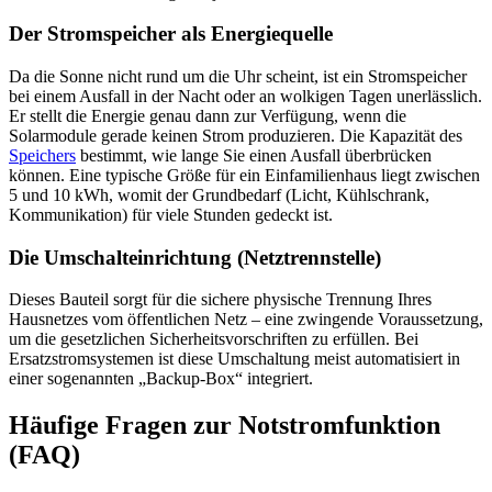
Der Stromspeicher als Energiequelle
Da die Sonne nicht rund um die Uhr scheint, ist ein Stromspeicher
bei einem Ausfall in der Nacht oder an wolkigen Tagen unerlässlich.
Er stellt die Energie genau dann zur Verfügung, wenn die
Solarmodule gerade keinen Strom produzieren. Die Kapazität des
Speichers
bestimmt, wie lange Sie einen Ausfall überbrücken
können. Eine typische Größe für ein Einfamilienhaus liegt zwischen
5 und 10 kWh, womit der Grundbedarf (Licht, Kühlschrank,
Kommunikation) für viele Stunden gedeckt ist.
Die Umschalteinrichtung (Netztrennstelle)
Dieses Bauteil sorgt für die sichere physische Trennung Ihres
Hausnetzes vom öffentlichen Netz – eine zwingende Voraussetzung,
um die gesetzlichen Sicherheitsvorschriften zu erfüllen. Bei
Ersatzstromsystemen ist diese Umschaltung meist automatisiert in
einer sogenannten „Backup-Box“ integriert.
Häufige Fragen zur Notstromfunktion
(FAQ)