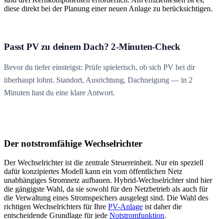
diese direkt bei der Planung einer neuen Anlage zu berücksichtigen.
Passt PV zu deinem Dach? 2-Minuten-Check
Bevor du tiefer einsteigst: Prüfe spielerisch, ob sich PV bei dir
überhaupt lohnt. Standort, Ausrichtung, Dachneigung — in 2
Minuten hast du eine klare Antwort.
Der notstromfähige Wechselrichter
Der Wechselrichter ist die zentrale Steuereinheit. Nur ein speziell
dafür konzipiertes Modell kann ein vom öffentlichen Netz
unabhängiges Stromnetz aufbauen. Hybrid-Wechselrichter sind hier
die gängigste Wahl, da sie sowohl für den Netzbetrieb als auch für
die Verwaltung eines Stromspeichers ausgelegt sind. Die Wahl des
richtigen Wechselrichters für Ihre
PV-Anlage
ist daher die
entscheidende Grundlage für jede
Notstromfunktion
.