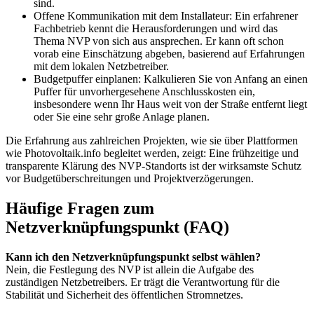
sind.
Offene Kommunikation mit dem Installateur: Ein erfahrener
Fachbetrieb kennt die Herausforderungen und wird das
Thema NVP von sich aus ansprechen. Er kann oft schon
vorab eine Einschätzung abgeben, basierend auf Erfahrungen
mit dem lokalen Netzbetreiber.
Budgetpuffer einplanen: Kalkulieren Sie von Anfang an einen
Puffer für unvorhergesehene Anschlusskosten ein,
insbesondere wenn Ihr Haus weit von der Straße entfernt liegt
oder Sie eine sehr große Anlage planen.
Die Erfahrung aus zahlreichen Projekten, wie sie über Plattformen
wie Photovoltaik.info begleitet werden, zeigt: Eine frühzeitige und
transparente Klärung des NVP-Standorts ist der wirksamste Schutz
vor Budgetüberschreitungen und Projektverzögerungen.
Häufige Fragen zum
Netzverknüpfungspunkt (FAQ)
Kann ich den Netzverknüpfungspunkt selbst wählen?
Nein, die Festlegung des NVP ist allein die Aufgabe des
zuständigen Netzbetreibers. Er trägt die Verantwortung für die
Stabilität und Sicherheit des öffentlichen Stromnetzes.