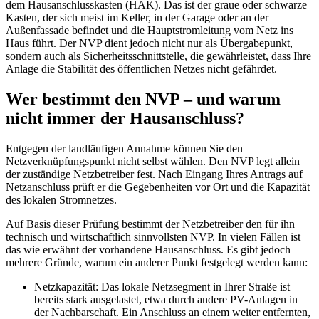
dem Hausanschlusskasten (HAK). Das ist der graue oder schwarze
Kasten, der sich meist im Keller, in der Garage oder an der
Außenfassade befindet und die Hauptstromleitung vom Netz ins
Haus führt. Der NVP dient jedoch nicht nur als Übergabepunkt,
sondern auch als Sicherheitsschnittstelle, die gewährleistet, dass Ihre
Anlage die Stabilität des öffentlichen Netzes nicht gefährdet.
Wer bestimmt den NVP – und warum
nicht immer der Hausanschluss?
Entgegen der landläufigen Annahme können Sie den
Netzverknüpfungspunkt nicht selbst wählen. Den NVP legt allein
der zuständige Netzbetreiber fest. Nach Eingang Ihres Antrags auf
Netzanschluss prüft er die Gegebenheiten vor Ort und die Kapazität
des lokalen Stromnetzes.
Auf Basis dieser Prüfung bestimmt der Netzbetreiber den für ihn
technisch und wirtschaftlich sinnvollsten NVP. In vielen Fällen ist
das wie erwähnt der vorhandene Hausanschluss. Es gibt jedoch
mehrere Gründe, warum ein anderer Punkt festgelegt werden kann:
Netzkapazität: Das lokale Netzsegment in Ihrer Straße ist
bereits stark ausgelastet, etwa durch andere PV-Anlagen in
der Nachbarschaft. Ein Anschluss an einem weiter entfernten,