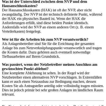
Was ist der Unterschied zwischen dem NVP und dem
Hausanschlusskasten?
Der Hausanschlusskasten (HAK) ist oft der NVP, aber nicht
zwangsläufig. Der NVP ist der technisch definierte Punkt, während
der HAK ein physisches Bauteil ist. Wenn der HAK die
Anforderungen erfüllt, sind diese beiden Punkte identisch.
Andernfalls wird der NVP an einem anderen Ort (z. B. einem
Verteilerkasten) festgelegt.
Wer ist für die Arbeiten bis zum NVP verantwortlich?
Als Anlagenbetreiber sind Sie für die Errichtung der gesamten
Anlage bis zum Netzverknüpfungspunkt verantwortlich und tragen
die Kosten dafür. Dazu gehören auch eventuell notwendige
Tiefbauarbeiten auf Ihrem Grundstück.
Was passiert, wenn der Netzbetreiber meinen Anschluss am
gewünschten Punkt ablehnt?
Eine komplette Ablehnung ist selten. In der Regel wird der
Netzbetreiber einen alternativen NVP vorschlagen. In Extremfällen
kann er auch einen Netzausbau zur Bedingung machen, dessen
Kosten Sie als Antragsteller anteilig oder vollständig tragen müssten.
Dies ist jedoch primär bei sehr großen Anlagen im ländlichen Raum
relevant.