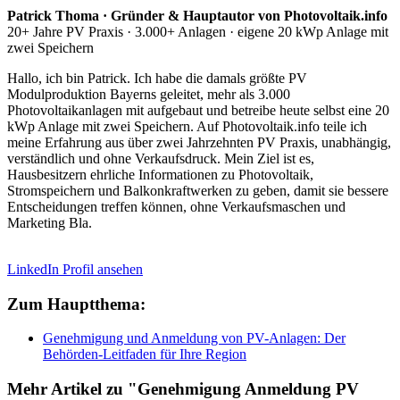
Patrick Thoma · Gründer & Hauptautor von Photovoltaik.info
20+ Jahre PV Praxis · 3.000+ Anlagen · eigene 20 kWp Anlage mit
zwei Speichern
Hallo, ich bin Patrick. Ich habe die damals größte PV
Modulproduktion Bayerns geleitet, mehr als 3.000
Photovoltaikanlagen mit aufgebaut und betreibe heute selbst eine 20
kWp Anlage mit zwei Speichern. Auf Photovoltaik.info teile ich
meine Erfahrung aus über zwei Jahrzehnten PV Praxis, unabhängig,
verständlich und ohne Verkaufsdruck. Mein Ziel ist es,
Hausbesitzern ehrliche Informationen zu Photovoltaik,
Stromspeichern und Balkonkraftwerken zu geben, damit sie bessere
Entscheidungen treffen können, ohne Verkaufsmaschen und
Marketing Bla.
LinkedIn Profil ansehen
Zum Hauptthema:
Genehmigung und Anmeldung von PV-Anlagen: Der
Behörden-Leitfaden für Ihre Region
Mehr Artikel zu "Genehmigung Anmeldung PV