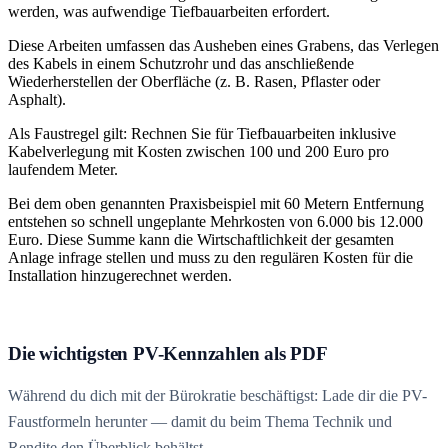
werden, was aufwendige Tiefbauarbeiten erfordert.
Diese Arbeiten umfassen das Ausheben eines Grabens, das Verlegen
des Kabels in einem Schutzrohr und das anschließende
Wiederherstellen der Oberfläche (z. B. Rasen, Pflaster oder
Asphalt).
Als Faustregel gilt: Rechnen Sie für Tiefbauarbeiten inklusive
Kabelverlegung mit Kosten zwischen 100 und 200 Euro pro
laufendem Meter.
Bei dem oben genannten Praxisbeispiel mit 60 Metern Entfernung
entstehen so schnell ungeplante Mehrkosten von 6.000 bis 12.000
Euro. Diese Summe kann die Wirtschaftlichkeit der gesamten
Anlage infrage stellen und muss zu den regulären Kosten für die
Installation hinzugerechnet werden.
Die wichtigsten PV-Kennzahlen als PDF
Während du dich mit der Bürokratie beschäftigst: Lade dir die PV-
Faustformeln herunter — damit du beim Thema Technik und
Rendite den Überblick behältst.