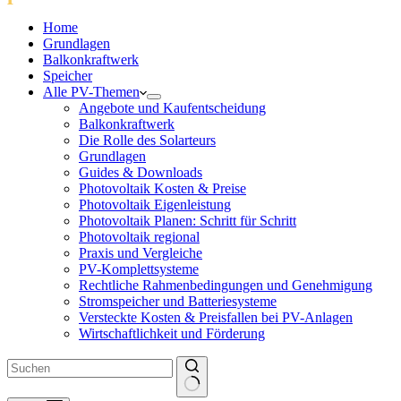
Home
Grundlagen
Balkonkraftwerk
Speicher
Alle PV-Themen
Angebote und Kaufentscheidung
Balkonkraftwerk
Die Rolle des Solarteurs
Grundlagen
Guides & Downloads
Photovoltaik Kosten & Preise
Photovoltaik Eigenleistung
Photovoltaik Planen: Schritt für Schritt
Photovoltaik regional
Praxis und Vergleiche
PV-Komplettsysteme
Rechtliche Rahmenbedingungen und Genehmigung
Stromspeicher und Batteriesysteme
Versteckte Kosten & Preisfallen bei PV-Anlagen
Wirtschaftlichkeit und Förderung