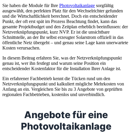
Sie haben die Module für Ihre
Photovoltaikanlage
sorgfältig
ausgewählt, den perfekten Platz für den Wechselrichter gefunden
und die Wirtschaftlichkeit berechnet. Doch ein entscheidender
Punkt, der oft erst spät im Prozess Beachtung findet, kann das
gesamte Projektbudget und den Zeitplan erheblich beeinflussen: der
Netzverknüpfungspunkt, kurz NVP. Er ist die unsichtbare
Schnittstelle, an der Ihr selbst erzeugter Solarstrom offiziell in das
öffentliche Netz übergeht – und genau seine Lage kann unerwartete
Kosten verursachen.
In diesem Beitrag erfahren Sie, was der Netzverknüpfungspunkt
genau ist, wer ihn festlegt und warum seine Position ein
entscheidender Kostenfaktor für die Installation Ihrer Anlage ist.
Ein erfahrener Fachbetrieb kennt die Tücken rund um den
Netzverknüpfungspunkt und kalkuliert mögliche Mehrkosten von
Anfang an ein. Vergleichen Sie bis zu 3 Angebote von geprüften
regionalen Fachbetrieben, kostenlos und unverbindlich.
Angebote für eine
Photovoltaikanlage