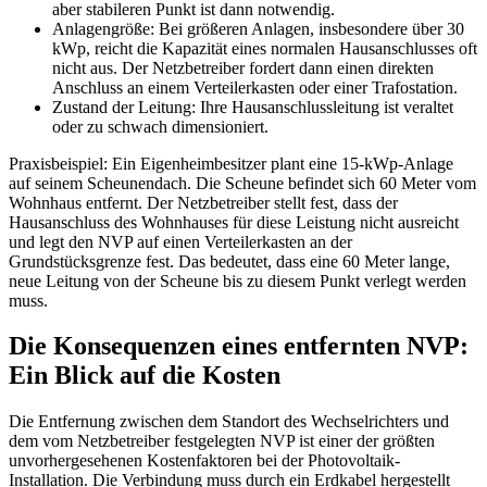
aber stabileren Punkt ist dann notwendig.
Anlagengröße: Bei größeren Anlagen, insbesondere über 30
kWp, reicht die Kapazität eines normalen Hausanschlusses oft
nicht aus. Der Netzbetreiber fordert dann einen direkten
Anschluss an einem Verteilerkasten oder einer Trafostation.
Zustand der Leitung: Ihre Hausanschlussleitung ist veraltet
oder zu schwach dimensioniert.
Praxisbeispiel: Ein Eigenheimbesitzer plant eine 15-kWp-Anlage
auf seinem Scheunendach. Die Scheune befindet sich 60 Meter vom
Wohnhaus entfernt. Der Netzbetreiber stellt fest, dass der
Hausanschluss des Wohnhauses für diese Leistung nicht ausreicht
und legt den NVP auf einen Verteilerkasten an der
Grundstücksgrenze fest. Das bedeutet, dass eine 60 Meter lange,
neue Leitung von der Scheune bis zu diesem Punkt verlegt werden
muss.
Die Konsequenzen eines entfernten NVP:
Ein Blick auf die Kosten
Die Entfernung zwischen dem Standort des Wechselrichters und
dem vom Netzbetreiber festgelegten NVP ist einer der größten
unvorhergesehenen Kostenfaktoren bei der Photovoltaik-
Installation. Die Verbindung muss durch ein Erdkabel hergestellt