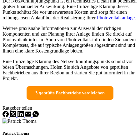
Der Netzverknüpfungspunkt ist ein technisches Detail mit potenziell
großer finanzieller Auswirkung. Eine frühzeitige Klärung dieses
Punkts schützt Sie vor unerwarteten Kosten und sorgt für einen
reibungslosen Ablauf bei der Realisierung Ihrer
Photovoltaikanlage
.
Weitere praxisnahe Informationen zur Auswahl der richtigen
Komponenten und zur Planung Ihrer Anlage finden Sie direkt auf
Photovoltaik.info. Im Shop von Photovoltaik.info finden Sie zudem
Komplettsets, die auf typische Anlagengrößen abgestimmt sind und
Ihnen eine klare Kostengrundlage bieten.
Eine frühzeitige Klärung des Netzverknüpfungspunkts schützt vor
bösen Überraschungen. Holen Sie sich Angebote von geprüften
Fachbetrieben aus Ihrer Region und starten Sie gut informiert in Ihr
Projekt.
3 geprüfte Fachbetriebe vergleichen
Ratgeber teilen
Patrick Thoma