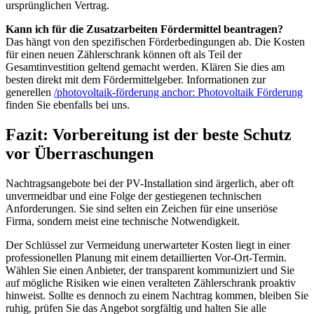
ursprünglichen Vertrag.
Kann ich für die Zusatzarbeiten Fördermittel beantragen?
Das hängt von den spezifischen Förderbedingungen ab. Die Kosten
für einen neuen Zählerschrank können oft als Teil der
Gesamtinvestition geltend gemacht werden. Klären Sie dies am
besten direkt mit dem Fördermittelgeber. Informationen zur
generellen
/photovoltaik-förderung anchor: Photovoltaik Förderung
finden Sie ebenfalls bei uns.
Fazit: Vorbereitung ist der beste Schutz
vor Überraschungen
Nachtragsangebote bei der PV-Installation sind ärgerlich, aber oft
unvermeidbar und eine Folge der gestiegenen technischen
Anforderungen. Sie sind selten ein Zeichen für eine unseriöse
Firma, sondern meist eine technische Notwendigkeit.
Der Schlüssel zur Vermeidung unerwarteter Kosten liegt in einer
professionellen Planung mit einem detaillierten Vor-Ort-Termin.
Wählen Sie einen Anbieter, der transparent kommuniziert und Sie
auf mögliche Risiken wie einen veralteten Zählerschrank proaktiv
hinweist. Sollte es dennoch zu einem Nachtrag kommen, bleiben Sie
ruhig, prüfen Sie das Angebot sorgfältig und halten Sie alle