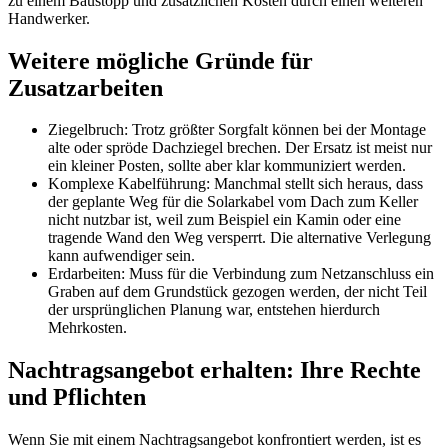
zu einem Baustopp und zusätzlichen Kosten durch einen weiteren
Handwerker.
Weitere mögliche Gründe für
Zusatzarbeiten
Ziegelbruch: Trotz größter Sorgfalt können bei der Montage
alte oder spröde Dachziegel brechen. Der Ersatz ist meist nur
ein kleiner Posten, sollte aber klar kommuniziert werden.
Komplexe Kabelführung: Manchmal stellt sich heraus, dass
der geplante Weg für die Solarkabel vom Dach zum Keller
nicht nutzbar ist, weil zum Beispiel ein Kamin oder eine
tragende Wand den Weg versperrt. Die alternative Verlegung
kann aufwendiger sein.
Erdarbeiten: Muss für die Verbindung zum Netzanschluss ein
Graben auf dem Grundstück gezogen werden, der nicht Teil
der ursprünglichen Planung war, entstehen hierdurch
Mehrkosten.
Nachtragsangebot erhalten: Ihre Rechte
und Pflichten
Wenn Sie mit einem Nachtragsangebot konfrontiert werden, ist es