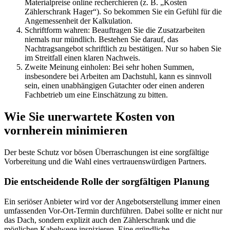
Materialpreise online recherchieren (z. B. „Kosten
Zählerschrank Hager“). So bekommen Sie ein Gefühl für die
Angemessenheit der Kalkulation.
Schriftform wahren: Beauftragen Sie die Zusatzarbeiten
niemals nur mündlich. Bestehen Sie darauf, das
Nachtragsangebot schriftlich zu bestätigen. Nur so haben Sie
im Streitfall einen klaren Nachweis.
Zweite Meinung einholen: Bei sehr hohen Summen,
insbesondere bei Arbeiten am Dachstuhl, kann es sinnvoll
sein, einen unabhängigen Gutachter oder einen anderen
Fachbetrieb um eine Einschätzung zu bitten.
Wie Sie unerwartete Kosten von
vornherein minimieren
Der beste Schutz vor bösen Überraschungen ist eine sorgfältige
Vorbereitung und die Wahl eines vertrauenswürdigen Partners.
Die entscheidende Rolle der sorgfältigen Planung
Ein seriöser Anbieter wird vor der Angebotserstellung immer einen
umfassenden Vor-Ort-Termin durchführen. Dabei sollte er nicht nur
das Dach, sondern explizit auch den Zählerschrank und die
möglichen Kabelwege inspizieren. Eine gründliche