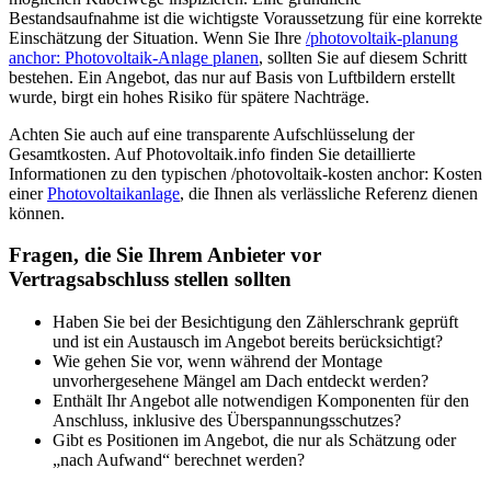
Bestandsaufnahme ist die wichtigste Voraussetzung für eine korrekte
Einschätzung der Situation. Wenn Sie Ihre
/photovoltaik-planung
anchor: Photovoltaik-Anlage planen
, sollten Sie auf diesem Schritt
bestehen. Ein Angebot, das nur auf Basis von Luftbildern erstellt
wurde, birgt ein hohes Risiko für spätere Nachträge.
Achten Sie auch auf eine transparente Aufschlüsselung der
Gesamtkosten. Auf Photovoltaik.info finden Sie detaillierte
Informationen zu den typischen /photovoltaik-kosten anchor: Kosten
einer
Photovoltaikanlage
, die Ihnen als verlässliche Referenz dienen
können.
Fragen, die Sie Ihrem Anbieter vor
Vertragsabschluss stellen sollten
Haben Sie bei der Besichtigung den Zählerschrank geprüft
und ist ein Austausch im Angebot bereits berücksichtigt?
Wie gehen Sie vor, wenn während der Montage
unvorhergesehene Mängel am Dach entdeckt werden?
Enthält Ihr Angebot alle notwendigen Komponenten für den
Anschluss, inklusive des Überspannungsschutzes?
Gibt es Positionen im Angebot, die nur als Schätzung oder
„nach Aufwand“ berechnet werden?