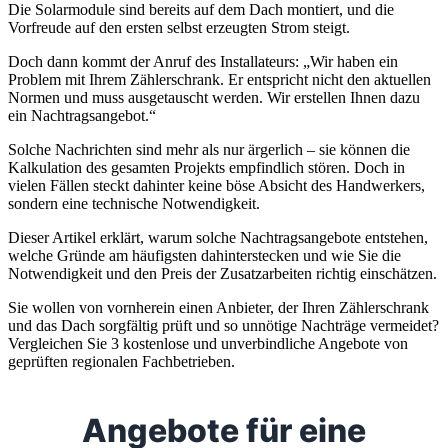
Die Solarmodule sind bereits auf dem Dach montiert, und die
Vorfreude auf den ersten selbst erzeugten Strom steigt.
Doch dann kommt der Anruf des Installateurs: „Wir haben ein
Problem mit Ihrem Zählerschrank. Er entspricht nicht den aktuellen
Normen und muss ausgetauscht werden. Wir erstellen Ihnen dazu
ein Nachtragsangebot.“
Solche Nachrichten sind mehr als nur ärgerlich – sie können die
Kalkulation des gesamten Projekts empfindlich stören. Doch in
vielen Fällen steckt dahinter keine böse Absicht des Handwerkers,
sondern eine technische Notwendigkeit.
Dieser Artikel erklärt, warum solche Nachtragsangebote entstehen,
welche Gründe am häufigsten dahinterstecken und wie Sie die
Notwendigkeit und den Preis der Zusatzarbeiten richtig einschätzen.
Sie wollen von vornherein einen Anbieter, der Ihren Zählerschrank
und das Dach sorgfältig prüft und so unnötige Nachträge vermeidet?
Vergleichen Sie 3 kostenlose und unverbindliche Angebote von
geprüften regionalen Fachbetrieben.
Angebote für eine