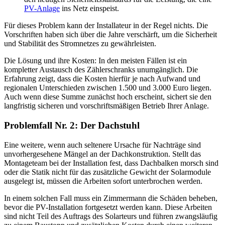
PV-Anlage
ins Netz einspeist.
Für dieses Problem kann der Installateur in der Regel nichts. Die
Vorschriften haben sich über die Jahre verschärft, um die Sicherheit
und Stabilität des Stromnetzes zu gewährleisten.
Die Lösung und ihre Kosten: In den meisten Fällen ist ein
kompletter Austausch des Zählerschranks unumgänglich. Die
Erfahrung zeigt, dass die Kosten hierfür je nach Aufwand und
regionalen Unterschieden zwischen 1.500 und 3.000 Euro liegen.
Auch wenn diese Summe zunächst hoch erscheint, sichert sie den
langfristig sicheren und vorschriftsmäßigen Betrieb Ihrer Anlage.
Problemfall Nr. 2: Der Dachstuhl
Eine weitere, wenn auch seltenere Ursache für Nachträge sind
unvorhergesehene Mängel an der Dachkonstruktion. Stellt das
Montageteam bei der Installation fest, dass Dachbalken morsch sind
oder die Statik nicht für das zusätzliche Gewicht der Solarmodule
ausgelegt ist, müssen die Arbeiten sofort unterbrochen werden.
In einem solchen Fall muss ein Zimmermann die Schäden beheben,
bevor die PV-Installation fortgesetzt werden kann. Diese Arbeiten
sind nicht Teil des Auftrags des Solarteurs und führen zwangsläufig