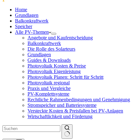
Home
Grundlagen
Balkonkraftwerk
Speicher
Alle PV-Themen
Angebote und Kaufentscheidung
Balkonkraftwerk
Die Rolle des Solarteurs
Grundlagen
Guides & Downloads
Photovoltaik Kosten & Preise
Photovoltaik Eigenleistung
Photovoltaik Planen: Schritt für Schritt
Photovoltaik regional
Praxis und Vergleiche
PV-Komplettsysteme
Rechtliche Rahmenbedingungen und Genehmigung
Stromspeicher und Batteriesysteme
Versteckte Kosten & Preisfallen bei PV-Anlagen
Wirtschaftlichkeit und Förderung