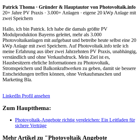
Patrick Thoma · Gründer & Hauptautor von Photovoltaik.info
20+ Jahre PV Praxis · 3.000+ Anlagen · eigene 20 kWp Anlage mit
zwei Speichern
Hallo, ich bin Patrick. Ich habe die damals größte PV
Modulproduktion Bayerns geleitet, mehr als 3.000
Photovoltaikanlagen mit aufgebaut und betreibe heute selbst eine 20
kWp Anlage mit zwei Speichern. Auf Photovoltaik.info teile ich
meine Erfahrung aus über zwei Jahrzehnten PV Praxis, unabhängig,
verständlich und ohne Verkaufsdruck. Mein Ziel ist es,
Hausbesitzern ehrliche Informationen zu Photovoltaik,
Stromspeichern und Balkonkraftwerken zu geben, damit sie bessere
Entscheidungen treffen können, ohne Verkaufsmaschen und
Marketing Bla.
LinkedIn Profil ansehen
Zum Hauptthema:
Photovoltaik-Angebote richtig vergleichen: Ein Leitfaden für
sichere Verträge
Mehr Artikel zu "Photovoltaik Angebote