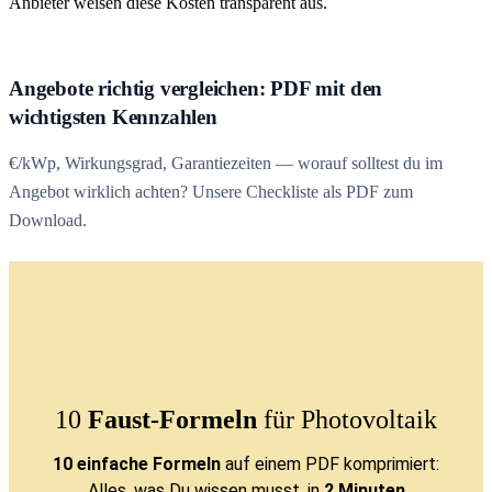
Anbieter weisen diese Kosten transparent aus.
Angebote richtig vergleichen: PDF mit den
wichtigsten Kennzahlen
€/kWp, Wirkungsgrad, Garantiezeiten — worauf solltest du im
Angebot wirklich achten? Unsere Checkliste als PDF zum
Download.
10
Faust-Formeln
für Photovoltaik
10 einfache Formeln
auf einem PDF komprimiert:
Alles, was Du wissen musst, in
2 Minuten