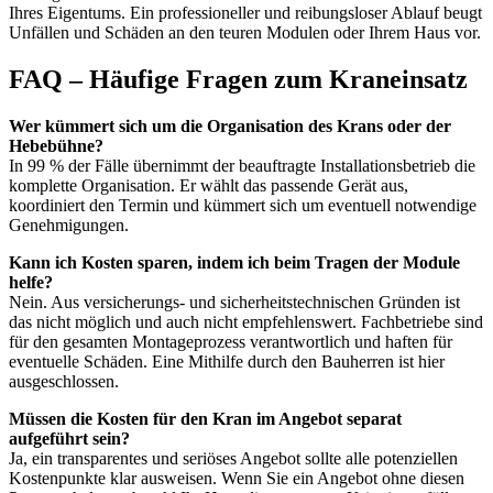
Ihres Eigentums. Ein professioneller und reibungsloser Ablauf beugt
Unfällen und Schäden an den teuren Modulen oder Ihrem Haus vor.
FAQ – Häufige Fragen zum Kraneinsatz
Wer kümmert sich um die Organisation des Krans oder der
Hebebühne?
In 99 % der Fälle übernimmt der beauftragte Installationsbetrieb die
komplette Organisation. Er wählt das passende Gerät aus,
koordiniert den Termin und kümmert sich um eventuell notwendige
Genehmigungen.
Kann ich Kosten sparen, indem ich beim Tragen der Module
helfe?
Nein. Aus versicherungs- und sicherheitstechnischen Gründen ist
das nicht möglich und auch nicht empfehlenswert. Fachbetriebe sind
für den gesamten Montageprozess verantwortlich und haften für
eventuelle Schäden. Eine Mithilfe durch den Bauherren ist hier
ausgeschlossen.
Müssen die Kosten für den Kran im Angebot separat
aufgeführt sein?
Ja, ein transparentes und seriöses Angebot sollte alle potenziellen
Kostenpunkte klar ausweisen. Wenn Sie ein Angebot ohne diesen