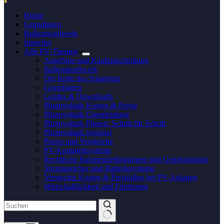
Home
Grundlagen
Balkonkraftwerk
Speicher
Alle PV-Themen
Angebote und Kaufentscheidung
Balkonkraftwerk
Die Rolle des Solarteurs
Grundlagen
Guides & Downloads
Photovoltaik Kosten & Preise
Photovoltaik Eigenleistung
Photovoltaik Planen: Schritt für Schritt
Photovoltaik regional
Praxis und Vergleiche
PV-Komplettsysteme
Rechtliche Rahmenbedingungen und Genehmigung
Stromspeicher und Batteriesysteme
Versteckte Kosten & Preisfallen bei PV-Anlagen
Wirtschaftlichkeit und Förderung