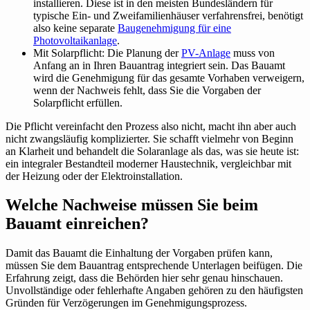
installieren. Diese ist in den meisten Bundesländern für
typische Ein- und Zweifamilienhäuser verfahrensfrei, benötigt
also keine separate
Baugenehmigung für eine
Photovoltaikanlage
.
Mit Solarpflicht: Die Planung der
PV-Anlage
muss von
Anfang an in Ihren Bauantrag integriert sein. Das Bauamt
wird die Genehmigung für das gesamte Vorhaben verweigern,
wenn der Nachweis fehlt, dass Sie die Vorgaben der
Solarpflicht erfüllen.
Die Pflicht vereinfacht den Prozess also nicht, macht ihn aber auch
nicht zwangsläufig komplizierter. Sie schafft vielmehr von Beginn
an Klarheit und behandelt die Solaranlage als das, was sie heute ist:
ein integraler Bestandteil moderner Haustechnik, vergleichbar mit
der Heizung oder der Elektroinstallation.
Welche Nachweise müssen Sie beim
Bauamt einreichen?
Damit das Bauamt die Einhaltung der Vorgaben prüfen kann,
müssen Sie dem Bauantrag entsprechende Unterlagen beifügen. Die
Erfahrung zeigt, dass die Behörden hier sehr genau hinschauen.
Unvollständige oder fehlerhafte Angaben gehören zu den häufigsten
Gründen für Verzögerungen im Genehmigungsprozess.