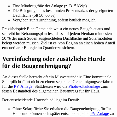
Eine Mindestgröße der Anlage (z. B. 5 kWp).
Die Belegung eines bestimmten Prozentsatzes der geeigneten
Dachfläche (oft 50–60 %).
Vorgaben zur Ausrichtung, sofern baulich möglich.
Praxisbeispiel: Eine Gemeinde weist ein neues Baugebiet aus und
schreibt im Bebauungsplan fest, dass auf jedem Neubau mindestens
50 % der nach Süden ausgerichteten Dachfläche mit Solarmodulen
belegt werden müssen. Ziel ist es, von Beginn an einen hohen Anteil
erneuerbarer Energie im Quartier zu sichern.
Vereinfachung oder zusätzliche Hürde
für die Baugenehmigung?
An dieser Stelle herrscht oft ein Missverständnis: Eine kommunale
Solarpflicht führt nicht zu einem separaten Genehmigungsverfahren
für die
PV-Anlage
. Stattdessen wird die
Photovoltaikanlage
zum
festen Bestandteil des allgemeinen Bauantrags für Ihr Haus.
Der entscheidende Unterschied liegt im Detail:
Ohne Solarpflicht: Sie erhalten die Baugenehmigung für Ihr
Haus und können sich später entscheiden, eine
PV-Anlage
zu