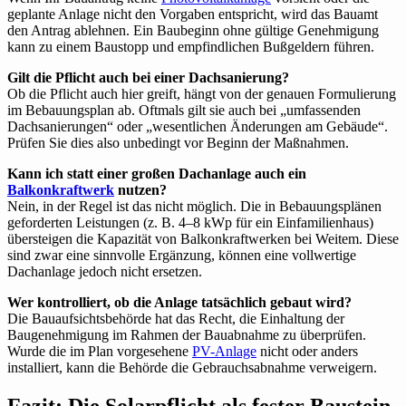
geplante Anlage nicht den Vorgaben entspricht, wird das Bauamt
den Antrag ablehnen. Ein Baubeginn ohne gültige Genehmigung
kann zu einem Baustopp und empfindlichen Bußgeldern führen.
Gilt die Pflicht auch bei einer Dachsanierung?
Ob die Pflicht auch hier greift, hängt von der genauen Formulierung
im Bebauungsplan ab. Oftmals gilt sie auch bei „umfassenden
Dachsanierungen“ oder „wesentlichen Änderungen am Gebäude“.
Prüfen Sie dies also unbedingt vor Beginn der Maßnahmen.
Kann ich statt einer großen Dachanlage auch ein
Balkonkraftwerk
nutzen?
Nein, in der Regel ist das nicht möglich. Die in Bebauungsplänen
geforderten Leistungen (z. B. 4–8 kWp für ein Einfamilienhaus)
übersteigen die Kapazität von Balkonkraftwerken bei Weitem. Diese
sind zwar eine sinnvolle Ergänzung, können eine vollwertige
Dachanlage jedoch nicht ersetzen.
Wer kontrolliert, ob die Anlage tatsächlich gebaut wird?
Die Bauaufsichtsbehörde hat das Recht, die Einhaltung der
Baugenehmigung im Rahmen der Bauabnahme zu überprüfen.
Wurde die im Plan vorgesehene
PV-Anlage
nicht oder anders
installiert, kann die Behörde die Gebrauchsabnahme verweigern.
Fazit: Die Solarpflicht als fester Baustein