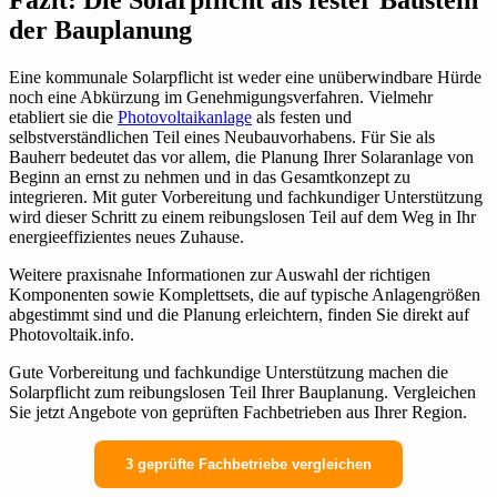
der Bauplanung
Eine kommunale Solarpflicht ist weder eine unüberwindbare Hürde
noch eine Abkürzung im Genehmigungsverfahren. Vielmehr
etabliert sie die
Photovoltaikanlage
als festen und
selbstverständlichen Teil eines Neubauvorhabens. Für Sie als
Bauherr bedeutet das vor allem, die Planung Ihrer Solaranlage von
Beginn an ernst zu nehmen und in das Gesamtkonzept zu
integrieren. Mit guter Vorbereitung und fachkundiger Unterstützung
wird dieser Schritt zu einem reibungslosen Teil auf dem Weg in Ihr
energieeffizientes neues Zuhause.
Weitere praxisnahe Informationen zur Auswahl der richtigen
Komponenten sowie Komplettsets, die auf typische Anlagengrößen
abgestimmt sind und die Planung erleichtern, finden Sie direkt auf
Photovoltaik.info.
Gute Vorbereitung und fachkundige Unterstützung machen die
Solarpflicht zum reibungslosen Teil Ihrer Bauplanung. Vergleichen
Sie jetzt Angebote von geprüften Fachbetrieben aus Ihrer Region.
3 geprüfte Fachbetriebe vergleichen