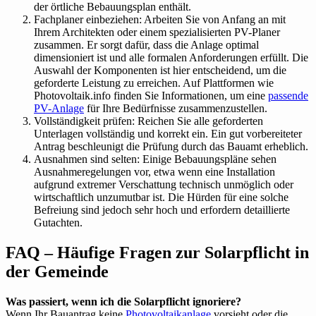
der örtliche Bebauungsplan enthält.
Fachplaner einbeziehen: Arbeiten Sie von Anfang an mit
Ihrem Architekten oder einem spezialisierten PV-Planer
zusammen. Er sorgt dafür, dass die Anlage optimal
dimensioniert ist und alle formalen Anforderungen erfüllt. Die
Auswahl der Komponenten ist hier entscheidend, um die
geforderte Leistung zu erreichen. Auf Plattformen wie
Photovoltaik.info finden Sie Informationen, um eine
passende
PV-Anlage
für Ihre Bedürfnisse zusammenzustellen.
Vollständigkeit prüfen: Reichen Sie alle geforderten
Unterlagen vollständig und korrekt ein. Ein gut vorbereiteter
Antrag beschleunigt die Prüfung durch das Bauamt erheblich.
Ausnahmen sind selten: Einige Bebauungspläne sehen
Ausnahmeregelungen vor, etwa wenn eine Installation
aufgrund extremer Verschattung technisch unmöglich oder
wirtschaftlich unzumutbar ist. Die Hürden für eine solche
Befreiung sind jedoch sehr hoch und erfordern detaillierte
Gutachten.
FAQ – Häufige Fragen zur Solarpflicht in
der Gemeinde
Was passiert, wenn ich die Solarpflicht ignoriere?
Wenn Ihr Bauantrag keine
Photovoltaikanlage
vorsieht oder die