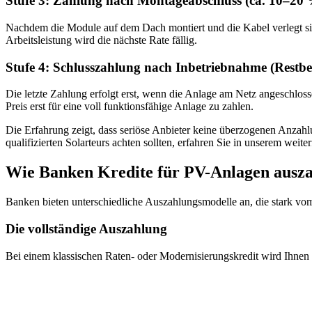
Stufe 3: Zahlung nach Montageabschluss (ca. 10–20
Nachdem die Module auf dem Dach montiert und die Kabel verlegt sind,
Arbeitsleistung wird die nächste Rate fällig.
Stufe 4: Schlusszahlung nach Inbetriebnahme (Restbe
Die letzte Zahlung erfolgt erst, wenn die Anlage am Netz angeschloss
Preis erst für eine voll funktionsfähige Anlage zu zahlen.
Die Erfahrung zeigt, dass seriöse Anbieter keine überzogenen Anzahlu
qualifizierten Solarteurs achten sollten, erfahren Sie in unserem weit
Wie Banken Kredite für PV-Anlagen ausz
Banken bieten unterschiedliche Auszahlungsmodelle an, die stark v
Die vollständige Auszahlung
Bei einem klassischen Raten- oder Modernisierungskredit wird Ihnen