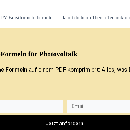
ie PV-Faustformeln herunter — damit du beim Thema Technik un
-Formeln
für Photovoltaik
he Formeln
auf einem PDF komprimiert: Alles, was 
Jetzt anfordern!