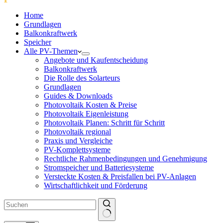
Home
Grundlagen
Balkonkraftwerk
Speicher
Alle PV-Themen
Angebote und Kaufentscheidung
Balkonkraftwerk
Die Rolle des Solarteurs
Grundlagen
Guides & Downloads
Photovoltaik Kosten & Preise
Photovoltaik Eigenleistung
Photovoltaik Planen: Schritt für Schritt
Photovoltaik regional
Praxis und Vergleiche
PV-Komplettsysteme
Rechtliche Rahmenbedingungen und Genehmigung
Stromspeicher und Batteriesysteme
Versteckte Kosten & Preisfallen bei PV-Anlagen
Wirtschaftlichkeit und Förderung