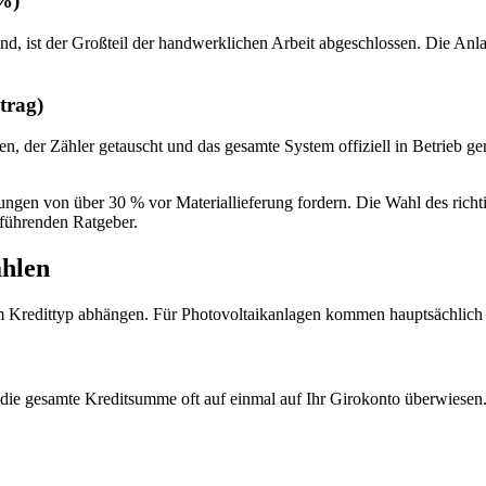
 %)
 ist der Großteil der handwerklichen Arbeit abgeschlossen. Die Anlage
trag)
en, der Zähler getauscht und das gesamte System offiziell in Betrieb 
ngen von über 30 % vor Materiallieferung fordern. Die Wahl des richti
erführenden Ratgeber.
ahlen
om Kredittyp abhängen. Für Photovoltaikanlagen kommen hauptsächlich 
 die gesamte Kreditsumme oft auf einmal auf Ihr Girokonto überwiesen