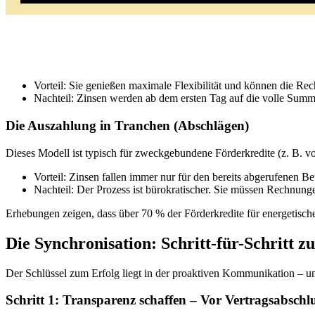
Vorteil: Sie genießen maximale Flexibilität und können die Rec
Nachteil: Zinsen werden ab dem ersten Tag auf die volle Summe
Die Auszahlung in Tranchen (Abschlägen)
Dieses Modell ist typisch für zweckgebundene Förderkredite (z. B. v
Vorteil: Zinsen fallen immer nur für den bereits abgerufenen Be
Nachteil: Der Prozess ist bürokratischer. Sie müssen Rechnunge
Erhebungen zeigen, dass über 70 % der Förderkredite für energetisch
Die Synchronisation: Schritt-für-Schritt 
Der Schlüssel zum Erfolg liegt in der proaktiven Kommunikation – un
Schritt 1: Transparenz schaffen – Vor Vertragsabschl