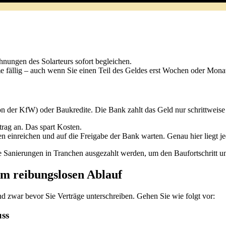
hnungen des Solarteurs sofort begleichen.
 fällig – auch wenn Sie einen Teil des Geldes erst Wochen oder Monat
on der KfW) oder Baukredite. Die Bank zahlt das Geld nur schrittweis
trag an. Das spart Kosten.
n einreichen und auf die Freigabe der Bank warten. Genau hier liegt j
e Sanierungen in Tranchen ausgezahlt werden, um den Baufortschritt un
zum reibungslosen Ablauf
d zwar bevor Sie Verträge unterschreiben. Gehen Sie wie folgt vor:
uss