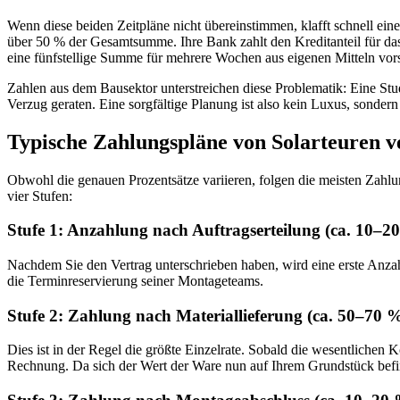
Wenn diese beiden Zeitpläne nicht übereinstimmen, klafft schnell eine
über 50 % der Gesamtsumme. Ihre Bank zahlt den Kreditanteil für das
eine fünfstellige Summe für mehrere Wochen aus eigenen Mitteln vor
Zahlen aus dem Bausektor unterstreichen diese Problematik: Eine Stu
Verzug geraten. Eine sorgfältige Planung ist also kein Luxus, sonder
Typische Zahlungspläne von Solarteuren v
Obwohl die genauen Prozentsätze variieren, folgen die meisten Zahlun
vier Stufen:
Stufe 1: Anzahlung nach Auftragserteilung (ca. 10–2
Nachdem Sie den Vertrag unterschrieben haben, wird eine erste Anzah
die Terminreservierung seiner Montageteams.
Stufe 2: Zahlung nach Materiallieferung (ca. 50–70 
Dies ist in der Regel die größte Einzelrate. Sobald die wesentlichen
Rechnung. Da sich der Wert der Ware nun auf Ihrem Grundstück befinde