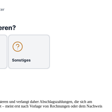
ter
eren?
Sonstiges
imieren und verlangt daher Abschlagszahlungen, die sich am
igibt – meist erst nach Vorlage von Rechnungen oder dem Nachweis