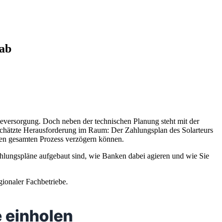
 ab
gieversorgung. Doch neben der technischen Planung steht mit der
erschätzte Herausforderung im Raum: Der Zahlungsplan des Solarteurs
 den gesamten Prozess verzögern können.
hlungspläne aufgebaut sind, wie Banken dabei agieren und wie Sie
gionaler Fachbetriebe.
 einholen