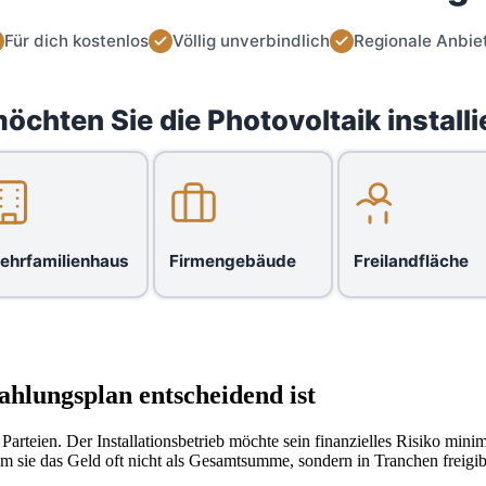
Für dich kostenlos
Völlig unverbindlich
Regionale Anbie
öchten Sie die Photovoltaik installi
ehrfamilienhaus
Firmengebäude
Freilandfläche
lungsplan entscheidend ist
Parteien. Der Installationsbetrieb möchte sein finanzielles Risiko min
indem sie das Geld oft nicht als Gesamtsumme, sondern in Tranchen fre