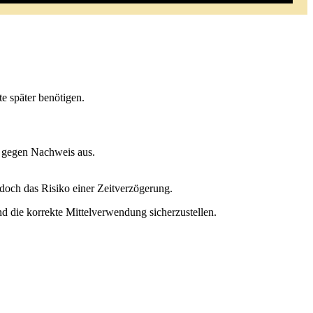
e später benötigen.
e gegen Nachweis aus.
edoch das Risiko einer Zeitverzögerung.
d die korrekte Mittelverwendung sicherzustellen.