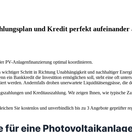
hlungsplan und Kredit perfekt aufeinander
der PV-Anlagenfinanzierung optimal koordinieren.
in wichtiger Schritt in Richtung Unabhängigkeit und nachhaltiger Ener
n ein Bankkredit die Investition ermöglichen soll, steht eine oft unt
iert werden. Andernfalls drohen unerwartete Liquiditätsengpässe, die
agszahlungen und Kreditauszahlung. Wir zeigen Ihnen, wie typische Za
eichen Sie kostenlos und unverbindlich bis zu 3 Angebote geprüfter re
 für eine Photovoltaikanlage