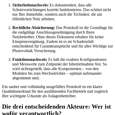
Sicherheitsnachweis:
Es dokumentiert, dass alle
Schutzvorrichtungen korrekt funktionieren. Das schützt nicht
nur Ihre Immobilie, sondern auch die Techniker, die am
öffentlichen Netz arbeiten.
Rechtliche Absicherung:
Das Protokoll ist die Grundlage für
die endgültige Anschlussgenehmigung durch Ihren
Netzbetreiber. Ohne dieses Dokument erhalten Sie keine
Einspeisevergütung. Zudem ist es im Schadensfall
entscheidend für Garantieansprüche und für alles Wichtige zur
Photovoltaik Versicherung.
Funktionsnachweis:
Es hält die exakten Konfigurationen
und Messwerte zum Zeitpunkt der Inbetriebnahme fest. So
wird sichergestellt, dass alle Komponenten – von den
Modulen bis zum Wechselrichter – optimal aufeinander
abgestimmt sind.
Ein sauber und vollständig ausgefülltes Protokoll ist ein klares
Qualitätsmerkmal für den ausführenden Fachbetrieb und zugleich
Ihre wichtigste Urkunde als Anlagenbetreiber.
Die drei entscheidenden Akteure: Wer ist
wofür verantwortlich?