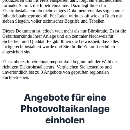
produzieren und ins Netz einspeisen darf, folgt ein entscheidender
formaler Schritt: die Inbetriebnahme. Dazu legt Ihnen Ihr
Elektroinstallateur ein mehrseitiges Dokument vor, das sogenannte
Inbetriebnahmeprotokoll. Für Laien wirkt es oft wie ein Buch mit
sieben Siegeln, voller technischer Begriffe und Tabellen.
Dieses Dokument ist jedoch weit mehr als nur Bürokratie. Es ist die
Geburtsurkunde Ihrer Anlage und ein zentraler Nachweis für
Sicherheit und Qualität. Es gibt Ihnen die Gewissheit, dass alles
fachgerecht installiert wurde und Sie für die Zukunft rechtlich
abgesichert sind.
Ein sauberes Inbetriebnahmeprotokoll beginnt mit der Wahl des
richtigen Elektroinstallateurs. Vergleichen Sie kostenlos und
unverbindlich bis zu 3 Angebote von geprüften regionalen
Fachbetrieben.
Angebote für eine
Photovoltaikanlage
einholen