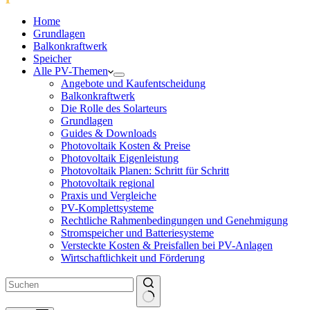
Home
Grundlagen
Balkonkraftwerk
Speicher
Alle PV-Themen
Angebote und Kaufentscheidung
Balkonkraftwerk
Die Rolle des Solarteurs
Grundlagen
Guides & Downloads
Photovoltaik Kosten & Preise
Photovoltaik Eigenleistung
Photovoltaik Planen: Schritt für Schritt
Photovoltaik regional
Praxis und Vergleiche
PV-Komplettsysteme
Rechtliche Rahmenbedingungen und Genehmigung
Stromspeicher und Batteriesysteme
Versteckte Kosten & Preisfallen bei PV-Anlagen
Wirtschaftlichkeit und Förderung