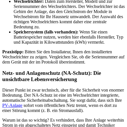
Wechselrichter:
Daten zum Hersteller, Modell und zur
Seriennummer des Wechselrichters. Der Wechselrichter ist das
Gehirn der Anlage, das den Gleichstrom der Module in
Wechselstrom für Ihr Hausnetz umwandelt. Der Auswahl des
richtigen Wechselrichters kommt daher eine zentrale
Bedeutung zu.
Speichersystem (falls vorhanden):
Wenn Sie einen
Batteriespeicher nutzen, werden hier ebenfalls Hersteller, Typ
und Kapazität in Kilowattstunden (kWh) vermerkt.
Praxistipp:
Bitten Sie den Installateur, Ihnen den installierten
Wechselrichter zu zeigen. Vergleichen Sie, ob die Seriennummer auf
dem Gerät mit der im Protokoll übereinstimmt.
Netz- und Anlagenschutz (NA-Schutz): Die
unsichtbare Lebensversicherung
Dieser Punkt ist zwar technisch, aber für die Sicherheit von enormer
Bedeutung. Der NA-Schutz ist eine im Wechselrichter integrierte,
automatische Sicherheitsabschaltung. Sie sorgt dafür, dass sich Ihre
PV-Anlage
sofort vom öffentlichen Netz trennt, wenn es dort zu
einer Störung kommt (z. B. ein Stromausfall).
Warum ist das so wichtig? Es verhindert, dass Ihre Anlage weiterhin
Strom in ein abgeschaltetes Netz einspeist und damit Techniker