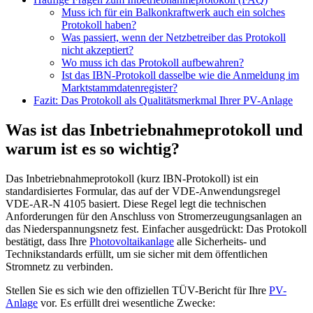
Muss ich für ein Balkonkraftwerk auch ein solches
Protokoll haben?
Was passiert, wenn der Netzbetreiber das Protokoll
nicht akzeptiert?
Wo muss ich das Protokoll aufbewahren?
Ist das IBN-Protokoll dasselbe wie die Anmeldung im
Marktstammdatenregister?
Fazit: Das Protokoll als Qualitätsmerkmal Ihrer PV-Anlage
Was ist das Inbetriebnahmeprotokoll und
warum ist es so wichtig?
Das Inbetriebnahmeprotokoll (kurz IBN-Protokoll) ist ein
standardisiertes Formular, das auf der VDE-Anwendungsregel
VDE-AR-N 4105 basiert. Diese Regel legt die technischen
Anforderungen für den Anschluss von Stromerzeugungsanlagen an
das Niederspannungsnetz fest. Einfacher ausgedrückt: Das Protokoll
bestätigt, dass Ihre
Photovoltaikanlage
alle Sicherheits- und
Technikstandards erfüllt, um sie sicher mit dem öffentlichen
Stromnetz zu verbinden.
Stellen Sie es sich wie den offiziellen TÜV-Bericht für Ihre
PV-
Anlage
vor. Es erfüllt drei wesentliche Zwecke: