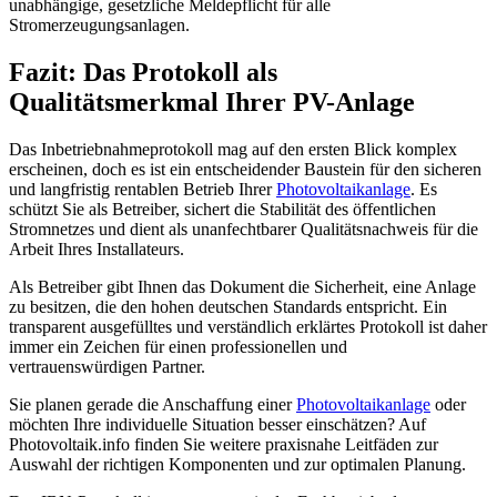
unabhängige, gesetzliche Meldepflicht für alle
Stromerzeugungsanlagen.
Fazit: Das Protokoll als
Qualitätsmerkmal Ihrer PV-Anlage
Das Inbetriebnahmeprotokoll mag auf den ersten Blick komplex
erscheinen, doch es ist ein entscheidender Baustein für den sicheren
und langfristig rentablen Betrieb Ihrer
Photovoltaikanlage
. Es
schützt Sie als Betreiber, sichert die Stabilität des öffentlichen
Stromnetzes und dient als unanfechtbarer Qualitätsnachweis für die
Arbeit Ihres Installateurs.
Als Betreiber gibt Ihnen das Dokument die Sicherheit, eine Anlage
zu besitzen, die den hohen deutschen Standards entspricht. Ein
transparent ausgefülltes und verständlich erklärtes Protokoll ist daher
immer ein Zeichen für einen professionellen und
vertrauenswürdigen Partner.
Sie planen gerade die Anschaffung einer
Photovoltaikanlage
oder
möchten Ihre individuelle Situation besser einschätzen? Auf
Photovoltaik.info finden Sie weitere praxisnahe Leitfäden zur
Auswahl der richtigen Komponenten und zur optimalen Planung.