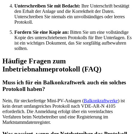
Unterschreiben Sie mit Bedacht:
Ihre Unterschrift bestätigt
den Erhalt der Anlage und die Korrektheit der Daten.
Unterschreiben Sie niemals ein unvollständiges oder leeres
Protokoll.
Fordern Sie eine Kopie an:
Bitten Sie um eine vollständige
Kopie des unterschriebenen Protokolls für Ihre Unterlagen. Es
ist ein wichtiges Dokument, das Sie sorgfältig aufbewahren
sollten.
Häufige Fragen zum
Inbetriebnahmeprotokoll (FAQ)
Muss ich für ein Balkonkraftwerk auch ein solches
Protokoll haben?
Nein, für steckerfertige Mini-PV-Anlagen (
Balkonkraftwerke
) ist
kein derart umfangreiches Protokoll nach VDE-AR-N 4105
erforderlich. Die Anmeldung erfolgt über ein vereinfachtes
Verfahren beim Netzbetreiber und eine Registrierung im
Marktstammdatenregister.
Was passiert, wenn der Netzbetreiber das Protokoll