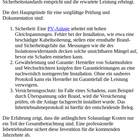
Sicherheitsstandards entspricht und die erwartete Leistung erbringt.
Die drei Hauptgründe für eine sorgfältige Prüfung und
Dokumentation sind:
Sicherheit: Eine
PV-Anlage
arbeitet mit hohen
Gleichspannungen. Fehler bei der Installation, wie etwa eine
beschädigte Kabelisolierung, stellen eine ernsthafte Brand-
und Sicherheitsgefahr dar. Messungen wie die des
Isolationswiderstands decken solche unsichtbaren Mängel auf,
bevor ein Schaden entstehen kann.
Gewährleistung und Garantie: Hersteller von Solarmodulen
und Wechselrichtern knüpfen ihre Garantieleistungen an eine
nachweislich normgerechte Installation. Ohne ein sauberes
Protokoll kann ein Hersteller im Garantiefall die Leistung
verweigern.
Versicherungsschutz: Im Falle eines Schadens, zum Beispiel
durch Überspannung oder Brand, wird die Versicherung
prüfen, ob die Anlage fachgerecht installiert wurde. Das
Inbetriebnahmeprotokoll ist hierfür der entscheidende Beleg.
Die Erfahrung zeigt, dass die anfänglichen Solaranlage Kosten nur
ein Teil der Gesamtbetrachtung sind. Eine professionelle
Inbetriebnahme sichert diese Investition für die kommenden
Jahrzehnte ab.