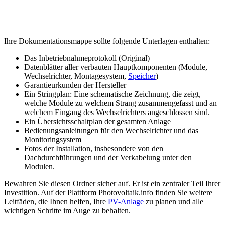
Ihre Dokumentationsmappe sollte folgende Unterlagen enthalten:
Das Inbetriebnahmeprotokoll (Original)
Datenblätter aller verbauten Hauptkomponenten (Module,
Wechselrichter, Montagesystem,
Speicher
)
Garantieurkunden der Hersteller
Ein Stringplan: Eine schematische Zeichnung, die zeigt,
welche Module zu welchem Strang zusammengefasst und an
welchem Eingang des Wechselrichters angeschlossen sind.
Ein Übersichtsschaltplan der gesamten Anlage
Bedienungsanleitungen für den Wechselrichter und das
Monitoringsystem
Fotos der Installation, insbesondere von den
Dachdurchführungen und der Verkabelung unter den
Modulen.
Bewahren Sie diesen Ordner sicher auf. Er ist ein zentraler Teil Ihrer
Investition. Auf der Plattform Photovoltaik.info finden Sie weitere
Leitfäden, die Ihnen helfen, Ihre
PV-Anlage
zu planen und alle
wichtigen Schritte im Auge zu behalten.