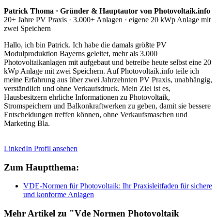
Patrick Thoma · Gründer & Hauptautor von Photovoltaik.info
20+ Jahre PV Praxis · 3.000+ Anlagen · eigene 20 kWp Anlage mit
zwei Speichern
Hallo, ich bin Patrick. Ich habe die damals größte PV
Modulproduktion Bayerns geleitet, mehr als 3.000
Photovoltaikanlagen mit aufgebaut und betreibe heute selbst eine 20
kWp Anlage mit zwei Speichern. Auf Photovoltaik.info teile ich
meine Erfahrung aus über zwei Jahrzehnten PV Praxis, unabhängig,
verständlich und ohne Verkaufsdruck. Mein Ziel ist es,
Hausbesitzern ehrliche Informationen zu Photovoltaik,
Stromspeichern und Balkonkraftwerken zu geben, damit sie bessere
Entscheidungen treffen können, ohne Verkaufsmaschen und
Marketing Bla.
LinkedIn Profil ansehen
Zum Hauptthema:
VDE-Normen für Photovoltaik: Ihr Praxisleitfaden für sichere
und konforme Anlagen
Mehr Artikel zu "Vde Normen Photovoltaik