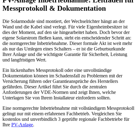
Messprotokoll & Dokumentation
Die Solarmodule sind montiert, der Wechselrichter hängt an der
Wand und die Kabel sind verlegt. Für viele Eigenheimbesitzer ist
dies der Moment, auf den sie hingearbeitet haben. Doch bevor der
eigene Solarstrom fließen kann, steht ein entscheidender Schritt an:
die normgerechte Inbetriebnahme. Dieser formale Akt ist weit mehr
als nur das Umlegen eines Schalters – er ist die Geburtsurkunde
Ihrer Anlage und die wichtigste Garantie für Sicherheit, Leistung
und langfristigen Wert.
Ein lückenhaftes Messprotokoll oder eine unvollständige
Dokumentation können im Schadensfall zu Problemen mit der
Versicherung führen oder Garantieansprüche des Herstellers
gefährden. Dieser Artikel führt Sie durch die zentralen
Anforderungen der VDE-Normen und zeigt Ihnen, welche
Unterlagen Sie von Ihrem Installateur einfordern sollten.
Eine normgerechte Inbetriebnahme mit vollständigem Messprotokoll
gelingt nur mit einem erfahrenen Fachbetrieb. Vergleichen Sie
kostenlos und unverbindlich 3 geprüfte regionale Fachbetriebe für
Ihre
PV-Anlage
.