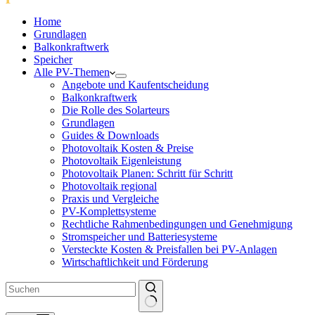
Home
Grundlagen
Balkonkraftwerk
Speicher
Alle PV-Themen
Angebote und Kaufentscheidung
Balkonkraftwerk
Die Rolle des Solarteurs
Grundlagen
Guides & Downloads
Photovoltaik Kosten & Preise
Photovoltaik Eigenleistung
Photovoltaik Planen: Schritt für Schritt
Photovoltaik regional
Praxis und Vergleiche
PV-Komplettsysteme
Rechtliche Rahmenbedingungen und Genehmigung
Stromspeicher und Batteriesysteme
Versteckte Kosten & Preisfallen bei PV-Anlagen
Wirtschaftlichkeit und Förderung