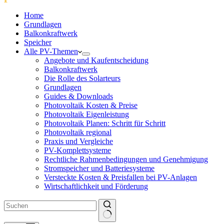
Home
Grundlagen
Balkonkraftwerk
Speicher
Alle PV-Themen
Angebote und Kaufentscheidung
Balkonkraftwerk
Die Rolle des Solarteurs
Grundlagen
Guides & Downloads
Photovoltaik Kosten & Preise
Photovoltaik Eigenleistung
Photovoltaik Planen: Schritt für Schritt
Photovoltaik regional
Praxis und Vergleiche
PV-Komplettsysteme
Rechtliche Rahmenbedingungen und Genehmigung
Stromspeicher und Batteriesysteme
Versteckte Kosten & Preisfallen bei PV-Anlagen
Wirtschaftlichkeit und Förderung