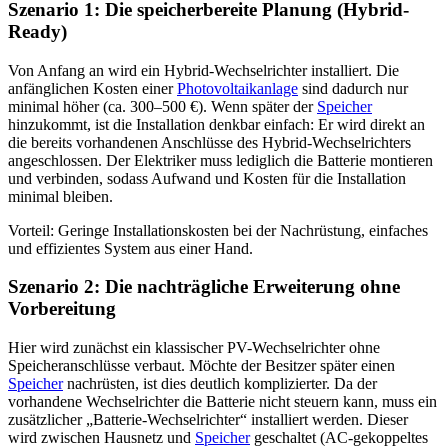
Szenario 1: Die speicherbereite Planung (Hybrid-
Ready)
Von Anfang an wird ein Hybrid-Wechselrichter installiert. Die
anfänglichen Kosten einer
Photovoltaikanlage
sind dadurch nur
minimal höher (ca. 300–500 €). Wenn später der
Speicher
hinzukommt, ist die Installation denkbar einfach: Er wird direkt an
die bereits vorhandenen Anschlüsse des Hybrid-Wechselrichters
angeschlossen. Der Elektriker muss lediglich die Batterie montieren
und verbinden, sodass Aufwand und Kosten für die Installation
minimal bleiben.
Vorteil: Geringe Installationskosten bei der Nachrüstung, einfaches
und effizientes System aus einer Hand.
Szenario 2: Die nachträgliche Erweiterung ohne
Vorbereitung
Hier wird zunächst ein klassischer PV-Wechselrichter ohne
Speicheranschlüsse verbaut. Möchte der Besitzer später einen
Speicher
nachrüsten, ist dies deutlich komplizierter. Da der
vorhandene Wechselrichter die Batterie nicht steuern kann, muss ein
zusätzlicher „Batterie-Wechselrichter“ installiert werden. Dieser
wird zwischen Hausnetz und
Speicher
geschaltet (AC-gekoppeltes