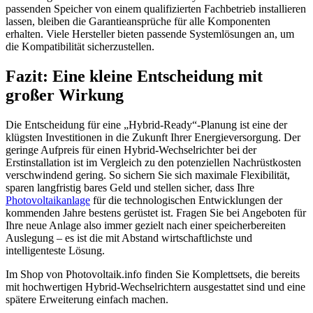
passenden Speicher von einem qualifizierten Fachbetrieb installieren
lassen, bleiben die Garantieansprüche für alle Komponenten
erhalten. Viele Hersteller bieten passende Systemlösungen an, um
die Kompatibilität sicherzustellen.
Fazit: Eine kleine Entscheidung mit
großer Wirkung
Die Entscheidung für eine „Hybrid-Ready“-Planung ist eine der
klügsten Investitionen in die Zukunft Ihrer Energieversorgung. Der
geringe Aufpreis für einen Hybrid-Wechselrichter bei der
Erstinstallation ist im Vergleich zu den potenziellen Nachrüstkosten
verschwindend gering. So sichern Sie sich maximale Flexibilität,
sparen langfristig bares Geld und stellen sicher, dass Ihre
Photovoltaikanlage
für die technologischen Entwicklungen der
kommenden Jahre bestens gerüstet ist. Fragen Sie bei Angeboten für
Ihre neue Anlage also immer gezielt nach einer speicherbereiten
Auslegung – es ist die mit Abstand wirtschaftlichste und
intelligenteste Lösung.
Im Shop von Photovoltaik.info finden Sie Komplettsets, die bereits
mit hochwertigen Hybrid-Wechselrichtern ausgestattet sind und eine
spätere Erweiterung einfach machen.