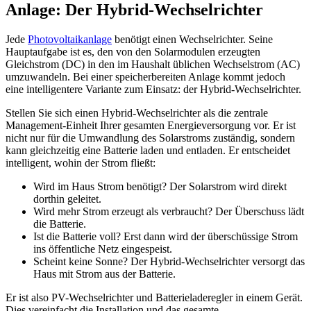
Anlage: Der Hybrid-Wechselrichter
Jede
Photovoltaikanlage
benötigt einen Wechselrichter. Seine
Hauptaufgabe ist es, den von den Solarmodulen erzeugten
Gleichstrom (DC) in den im Haushalt üblichen Wechselstrom (AC)
umzuwandeln. Bei einer speicherbereiten Anlage kommt jedoch
eine intelligentere Variante zum Einsatz: der Hybrid-Wechselrichter.
Stellen Sie sich einen Hybrid-Wechselrichter als die zentrale
Management-Einheit Ihrer gesamten Energieversorgung vor. Er ist
nicht nur für die Umwandlung des Solarstroms zuständig, sondern
kann gleichzeitig eine Batterie laden und entladen. Er entscheidet
intelligent, wohin der Strom fließt:
Wird im Haus Strom benötigt? Der Solarstrom wird direkt
dorthin geleitet.
Wird mehr Strom erzeugt als verbraucht? Der Überschuss lädt
die Batterie.
Ist die Batterie voll? Erst dann wird der überschüssige Strom
ins öffentliche Netz eingespeist.
Scheint keine Sonne? Der Hybrid-Wechselrichter versorgt das
Haus mit Strom aus der Batterie.
Er ist also PV-Wechselrichter und Batterieladeregler in einem Gerät.
Dies vereinfacht die Installation und das gesamte