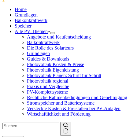
Home
Grundlagen
Balkonkraftwerk
Speicher
Alle PV-Themen
Angebote und Kaufentscheidung
Balkonkraftwerk
Die Rolle des Solarteurs
Grundlagen
Guides & Downloads
Photovoltaik Kosten & Preise
Photovoltaik Eigenleistung
Photovoltaik Planen: Schritt für Schritt
Photovoltaik regional
Praxis und Vergleiche
PV-Komplettsysteme
Rechtliche Rahmenbedingungen und Genehmigung
Stromspeicher und Batteriesysteme
Versteckte Kosten & Preisfallen bei PV-Anlagen
Wirtschaftlichkeit und Förderung