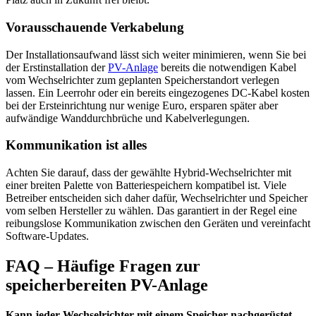
Vorausschauende Verkabelung
Der Installationsaufwand lässt sich weiter minimieren, wenn Sie bei
der Erstinstallation der
PV-Anlage
bereits die notwendigen Kabel
vom Wechselrichter zum geplanten Speicherstandort verlegen
lassen. Ein Leerrohr oder ein bereits eingezogenes DC-Kabel kosten
bei der Ersteinrichtung nur wenige Euro, ersparen später aber
aufwändige Wanddurchbrüche und Kabelverlegungen.
Kommunikation ist alles
Achten Sie darauf, dass der gewählte Hybrid-Wechselrichter mit
einer breiten Palette von Batteriespeichern kompatibel ist. Viele
Betreiber entscheiden sich daher dafür, Wechselrichter und Speicher
vom selben Hersteller zu wählen. Das garantiert in der Regel eine
reibungslose Kommunikation zwischen den Geräten und vereinfacht
Software-Updates.
FAQ – Häufige Fragen zur
speicherbereiten PV-Anlage
Kann jeder Wechselrichter mit einem Speicher nachgerüstet