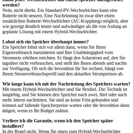
werden?
Nein, nicht direkt. Ein Standard-PV-Wechselrichter kann eine
Batterie nicht steuern. Eine Nachrüstung ist zwar über einen
zusätzlichen Batterie-Wechselrichter (AC-Kopplung) möglich, aber
wie gezeigt deutlich teurer und aufwändiger als die von Anfang an
geplante Lösung mit einem Hybrid-Wechselrichter.
Lohnt sich ein Speicher überhaupt immer?
Ein Speicher lohnt sich vor allem dann, wenn Sie Ihren
Eigenverbrauch maximieren und Ihre Unabhängigkeit vom
Stromnetz erhöhen möchten. Er fängt den Solarstrom auf, den Sie
tagsüber nicht verbrauchen, und stellt ihn Ihnen abends und nachts
zur Verfügung. Ob sich die Investition für Sie rechnet, hängt von
Ihrem Stromverbrauchsprofil und den aktuellen Strompreisen ab.
Wie lange kann ich mit der Nachrüstung des Speichers warten?
Mit einem Hybrid-Wechselrichter sind Sie flexibel. Die Technik ist
langlebig, und Sie können den Speicher nach zwei, fünf oder auch
mehr Jahren nachrüsten. Sie sind an keine Frist gebunden und
können auf fallende Speicherpreise warten oder die Investition dann
tätigen, wenn es Ihr Budget zulässt.
Verliere ich die Garantie, wenn ich den Speicher später
installiere?
In der Regel nicht. Wenn Sie einen zum Hybrid-Wechselrichter