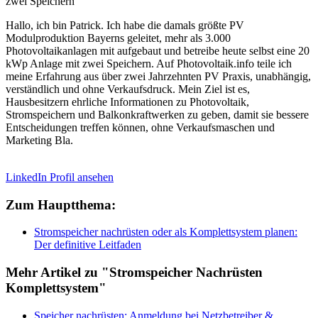
zwei Speichern
Hallo, ich bin Patrick. Ich habe die damals größte PV
Modulproduktion Bayerns geleitet, mehr als 3.000
Photovoltaikanlagen mit aufgebaut und betreibe heute selbst eine 20
kWp Anlage mit zwei Speichern. Auf Photovoltaik.info teile ich
meine Erfahrung aus über zwei Jahrzehnten PV Praxis, unabhängig,
verständlich und ohne Verkaufsdruck. Mein Ziel ist es,
Hausbesitzern ehrliche Informationen zu Photovoltaik,
Stromspeichern und Balkonkraftwerken zu geben, damit sie bessere
Entscheidungen treffen können, ohne Verkaufsmaschen und
Marketing Bla.
LinkedIn Profil ansehen
Zum Hauptthema:
Stromspeicher nachrüsten oder als Komplettsystem planen:
Der definitive Leitfaden
Mehr Artikel zu "Stromspeicher Nachrüsten
Komplettsystem"
Speicher nachrüsten: Anmeldung bei Netzbetreiber &