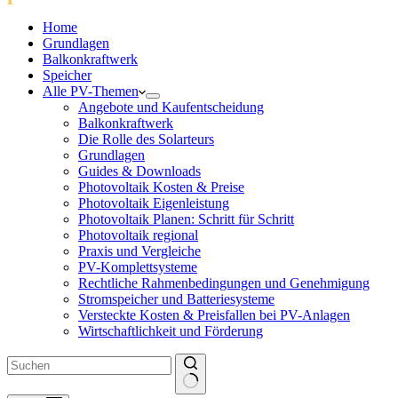
Home
Grundlagen
Balkonkraftwerk
Speicher
Alle PV-Themen
Angebote und Kaufentscheidung
Balkonkraftwerk
Die Rolle des Solarteurs
Grundlagen
Guides & Downloads
Photovoltaik Kosten & Preise
Photovoltaik Eigenleistung
Photovoltaik Planen: Schritt für Schritt
Photovoltaik regional
Praxis und Vergleiche
PV-Komplettsysteme
Rechtliche Rahmenbedingungen und Genehmigung
Stromspeicher und Batteriesysteme
Versteckte Kosten & Preisfallen bei PV-Anlagen
Wirtschaftlichkeit und Förderung