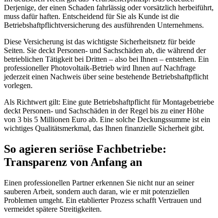
Derjenige, der einen Schaden fahrlässig oder vorsätzlich herbeiführt,
muss dafür haften. Entscheidend für Sie als Kunde ist die
Betriebshaftpflichtversicherung des ausführenden Unternehmens.
Diese Versicherung ist das wichtigste Sicherheitsnetz für beide
Seiten. Sie deckt Personen- und Sachschäden ab, die während der
betrieblichen Tätigkeit bei Dritten – also bei Ihnen – entstehen. Ein
professioneller Photovoltaik-Betrieb wird Ihnen auf Nachfrage
jederzeit einen Nachweis über seine bestehende Betriebshaftpflicht
vorlegen.
Als Richtwert gilt: Eine gute Betriebshaftpflicht für Montagebetriebe
deckt Personen- und Sachschäden in der Regel bis zu einer Höhe
von 3 bis 5 Millionen Euro ab. Eine solche Deckungssumme ist ein
wichtiges Qualitätsmerkmal, das Ihnen finanzielle Sicherheit gibt.
So agieren seriöse Fachbetriebe:
Transparenz von Anfang an
Einen professionellen Partner erkennen Sie nicht nur an seiner
sauberen Arbeit, sondern auch daran, wie er mit potenziellen
Problemen umgeht. Ein etablierter Prozess schafft Vertrauen und
vermeidet spätere Streitigkeiten.