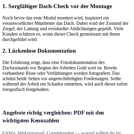
1. Sorgfältiger Dach-Check vor der Montage
Noch bevor das erste Modul montiert wird, inspiziert ein
verantwortlicher Mitarbeiter das Dach. Dabei wird der Zustand der
Ziegel, der Lattung und eventueller Abdichtungen geprüft. Viele
Kunden schätzen es, wenn dieser Check gemeinsam mit ihnen
durchgeführt wird.
2. Lückenlose Dokumentation
Die Erfahrung zeigt, dass eine Fotodokumentation des
Dachzustands vor Beginn der Arbeiten Gold wert ist. Bereits
vorhandene Risse oder Verfärbungen werden fotografiert. Das
schützt beide Seiten vor ungerechtfertigten Forderungen. Sollte
während der Arbeit ein Schaden entstehen, wird auch dieser sofort
fotografisch festgehalten.
Angebote richtig vergleichen: PDF mit den
wichtigsten Kennzahlen
€/kWp, Wirkungsgrad, Garantiezeiten — worauf solltest du im