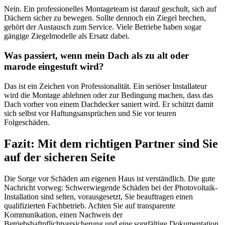
Nein. Ein professionelles Montageteam ist darauf geschult, sich auf
Dächern sicher zu bewegen. Sollte dennoch ein Ziegel brechen,
gehört der Austausch zum Service. Viele Betriebe haben sogar
gängige Ziegelmodelle als Ersatz dabei.
Was passiert, wenn mein Dach als zu alt oder
marode eingestuft wird?
Das ist ein Zeichen von Professionalität. Ein seriöser Installateur
wird die Montage ablehnen oder zur Bedingung machen, dass das
Dach vorher von einem Dachdecker saniert wird. Er schützt damit
sich selbst vor Haftungsansprüchen und Sie vor teuren
Folgeschäden.
Fazit: Mit dem richtigen Partner sind Sie
auf der sicheren Seite
Die Sorge vor Schäden am eigenen Haus ist verständlich. Die gute
Nachricht vorweg: Schwerwiegende Schäden bei der Photovoltaik-
Installation sind selten, vorausgesetzt, Sie beauftragen einen
qualifizierten Fachbetrieb. Achten Sie auf transparente
Kommunikation, einen Nachweis der
Betriebshaftpflichtversicherung und eine sorgfältige Dokumentation.