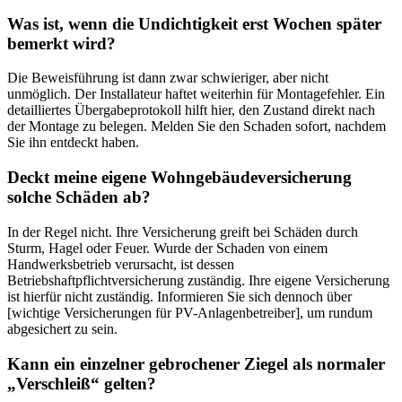
Was ist, wenn die Undichtigkeit erst Wochen später
bemerkt wird?
Die Beweisführung ist dann zwar schwieriger, aber nicht
unmöglich. Der Installateur haftet weiterhin für Montagefehler. Ein
detailliertes Übergabeprotokoll hilft hier, den Zustand direkt nach
der Montage zu belegen. Melden Sie den Schaden sofort, nachdem
Sie ihn entdeckt haben.
Deckt meine eigene Wohngebäudeversicherung
solche Schäden ab?
In der Regel nicht. Ihre Versicherung greift bei Schäden durch
Sturm, Hagel oder Feuer. Wurde der Schaden von einem
Handwerksbetrieb verursacht, ist dessen
Betriebshaftpflichtversicherung zuständig. Ihre eigene Versicherung
ist hierfür nicht zuständig. Informieren Sie sich dennoch über
[wichtige Versicherungen für PV-Anlagenbetreiber], um rundum
abgesichert zu sein.
Kann ein einzelner gebrochener Ziegel als normaler
„Verschleiß“ gelten?