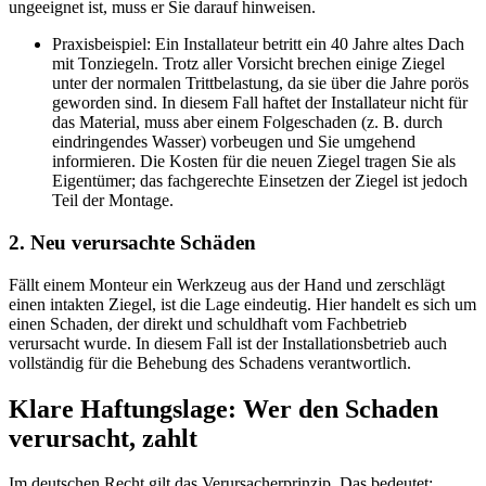
ungeeignet ist, muss er Sie darauf hinweisen.
Praxisbeispiel: Ein Installateur betritt ein 40 Jahre altes Dach
mit Tonziegeln. Trotz aller Vorsicht brechen einige Ziegel
unter der normalen Trittbelastung, da sie über die Jahre porös
geworden sind. In diesem Fall haftet der Installateur nicht für
das Material, muss aber einem Folgeschaden (z. B. durch
eindringendes Wasser) vorbeugen und Sie umgehend
informieren. Die Kosten für die neuen Ziegel tragen Sie als
Eigentümer; das fachgerechte Einsetzen der Ziegel ist jedoch
Teil der Montage.
2. Neu verursachte Schäden
Fällt einem Monteur ein Werkzeug aus der Hand und zerschlägt
einen intakten Ziegel, ist die Lage eindeutig. Hier handelt es sich um
einen Schaden, der direkt und schuldhaft vom Fachbetrieb
verursacht wurde. In diesem Fall ist der Installationsbetrieb auch
vollständig für die Behebung des Schadens verantwortlich.
Klare Haftungslage: Wer den Schaden
verursacht, zahlt
Im deutschen Recht gilt das Verursacherprinzip. Das bedeutet: