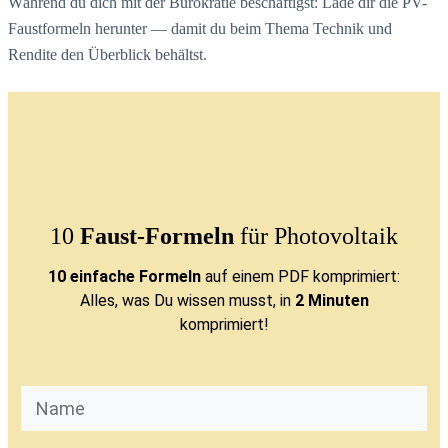
Während du dich mit der Bürokratie beschäftigst: Lade dir die PV-
Faustformeln herunter — damit du beim Thema Technik und
Rendite den Überblick behältst.
10
Faust-Formeln
für Photovoltaik
10 einfache Formeln
auf einem PDF komprimiert:
Alles, was Du wissen musst, in
2 Minuten
komprimiert!