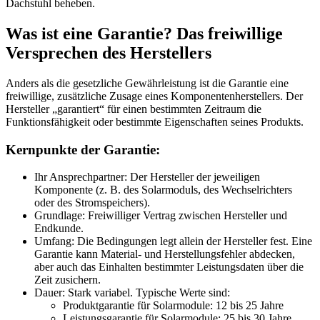
Dachstuhl beheben.
Was ist eine Garantie? Das freiwillige
Versprechen des Herstellers
Anders als die gesetzliche Gewährleistung ist die Garantie eine
freiwillige, zusätzliche Zusage eines Komponentenherstellers. Der
Hersteller „garantiert“ für einen bestimmten Zeitraum die
Funktionsfähigkeit oder bestimmte Eigenschaften seines Produkts.
Kernpunkte der Garantie:
Ihr Ansprechpartner: Der Hersteller der jeweiligen
Komponente (z. B. des Solarmoduls, des Wechselrichters
oder des Stromspeichers).
Grundlage: Freiwilliger Vertrag zwischen Hersteller und
Endkunde.
Umfang: Die Bedingungen legt allein der Hersteller fest. Eine
Garantie kann Material- und Herstellungsfehler abdecken,
aber auch das Einhalten bestimmter Leistungsdaten über die
Zeit zusichern.
Dauer: Stark variabel. Typische Werte sind:
Produktgarantie für Solarmodule: 12 bis 25 Jahre
Leistungsgarantie für Solarmodule: 25 bis 30 Jahre