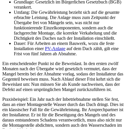
Grundlage: Gesetzlich im Bürgerlichen Gesetzbuch (BGB)
verankert.
Umfang: Die Gewährleistung bezieht sich auf die gesamte
erbrachte Leistung. Die Anlage muss zum Zeitpunkt der
Übergabe frei von Mängeln sein, was nicht nur
funktionierende Einzelkomponenten, sondern auch die
fachgerechte Montage, die korrekte Verkabelung und die
Dichtigkeit des Daches nach der Installation einschließt.
Dauer: Für Arbeiten an einem Bauwerk, wozu die feste
Installation einer
PV-Anlage
auf dem Dach zählt, gilt eine
Frist von fünf Jahren ab Abnahme.
Ein entscheidender Punkt ist die Beweislast. In den ersten zwölf
Monaten nach der Übergabe wird gesetzlich vermutet, dass der
Mangel bereits bei der Abnahme vorlag, sodass der Installateur das
Gegenteil beweisen muss. Nach Ablauf dieser Frist kehrt sich die
Beweislast um: Nun müssen Sie als Kunde nachweisen, dass der
Defekt auf einen ursprünglichen Mangel zurückzuführen ist.
Praxisbeispiel: Ein Jahr nach der Inbetriebnahme stellen Sie fest,
dass an einer Montagestelle Wasser durch das Dach dringt. Dies ist
ein klassischer Fall für die Gewährleistung. Ihr Ansprechpartner ist
der Installateur. Er ist für die Beseitigung des Mangels und des
daraus entstandenen Schadens verantwortlich, muss also nicht nur
die Montagestelle abdichten, sondern auch den Wasserschaden im