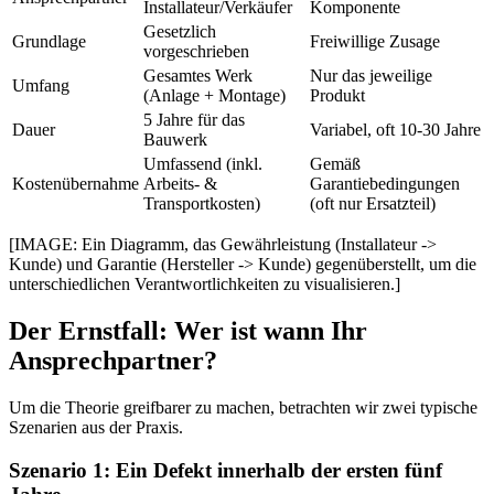
Installateur/Verkäufer
Komponente
Gesetzlich
Grundlage
Freiwillige Zusage
vorgeschrieben
Gesamtes Werk
Nur das jeweilige
Umfang
(Anlage + Montage)
Produkt
5 Jahre für das
Dauer
Variabel, oft 10-30 Jahre
Bauwerk
Umfassend (inkl.
Gemäß
Kostenübernahme
Arbeits- &
Garantiebedingungen
Transportkosten)
(oft nur Ersatzteil)
[IMAGE: Ein Diagramm, das Gewährleistung (Installateur ->
Kunde) und Garantie (Hersteller -> Kunde) gegenüberstellt, um die
unterschiedlichen Verantwortlichkeiten zu visualisieren.]
Der Ernstfall: Wer ist wann Ihr
Ansprechpartner?
Um die Theorie greifbarer zu machen, betrachten wir zwei typische
Szenarien aus der Praxis.
Szenario 1: Ein Defekt innerhalb der ersten fünf