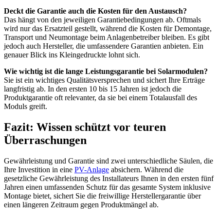
Deckt die Garantie auch die Kosten für den Austausch?
Das hängt von den jeweiligen Garantiebedingungen ab. Oftmals
wird nur das Ersatzteil gestellt, während die Kosten für Demontage,
Transport und Neumontage beim Anlagenbetreiber bleiben. Es gibt
jedoch auch Hersteller, die umfassendere Garantien anbieten. Ein
genauer Blick ins Kleingedruckte lohnt sich.
Wie wichtig ist die lange Leistungsgarantie bei Solarmodulen?
Sie ist ein wichtiges Qualitätsversprechen und sichert Ihre Erträge
langfristig ab. In den ersten 10 bis 15 Jahren ist jedoch die
Produktgarantie oft relevanter, da sie bei einem Totalausfall des
Moduls greift.
Fazit: Wissen schützt vor teuren
Überraschungen
Gewährleistung und Garantie sind zwei unterschiedliche Säulen, die
Ihre Investition in eine
PV-Anlage
absichern. Während die
gesetzliche Gewährleistung des Installateurs Ihnen in den ersten fünf
Jahren einen umfassenden Schutz für das gesamte System inklusive
Montage bietet, sichert Sie die freiwillige Herstellergarantie über
einen längeren Zeitraum gegen Produktmängel ab.