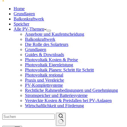
Home
Grundlagen
Balkonkraftwerk
Speicher
Alle PV-Themen
Angebote und Kaufentscheidung
Balkonkraftwerk
Die Rolle des Solarteurs
Grundlagen
Guides & Downloads
Photovoltaik Kosten & Preise
Photovoltaik Eigenleistung
Photovoltaik Planen: Schritt für Schritt
Photovoltaik regional
Praxis und Vergleiche
PV-Komplettsysteme
Rechtliche Rahmenbedingungen und Genehmigung
Stromspeicher und Batteriesysteme
Versteckte Kosten & Preisfallen bei PV-Anlagen
Wirtschaftlichkeit und Förderung