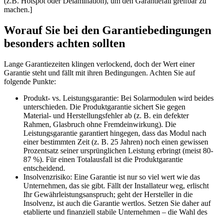
(z.B. Hotspot oder Delamination), um den Garantiefall greifbar zu
machen.]
Worauf Sie bei den Garantiebedingungen
besonders achten sollten
Lange Garantiezeiten klingen verlockend, doch der Wert einer
Garantie steht und fällt mit ihren Bedingungen. Achten Sie auf
folgende Punkte:
Produkt- vs. Leistungsgarantie: Bei Solarmodulen wird beides
unterschieden. Die Produktgarantie sichert Sie gegen
Material- und Herstellungsfehler ab (z. B. ein defekter
Rahmen, Glasbruch ohne Fremdeinwirkung). Die
Leistungsgarantie garantiert hingegen, dass das Modul nach
einer bestimmten Zeit (z. B. 25 Jahren) noch einen gewissen
Prozentsatz seiner ursprünglichen Leistung erbringt (meist 80-
87 %). Für einen Totalausfall ist die Produktgarantie
entscheidend.
Insolvenzrisiko: Eine Garantie ist nur so viel wert wie das
Unternehmen, das sie gibt. Fällt der Installateur weg, erlischt
Ihr Gewährleistungsanspruch; geht der Hersteller in die
Insolvenz, ist auch die Garantie wertlos. Setzen Sie daher auf
etablierte und finanziell stabile Unternehmen – die Wahl des