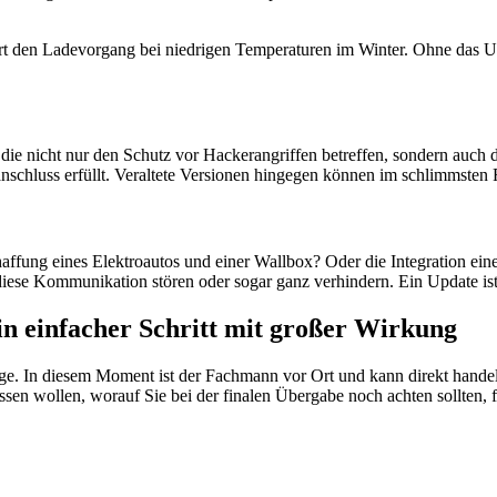
ert den Ladevorgang bei niedrigen Temperaturen im Winter. Ohne das U
e nicht nur den Schutz vor Hackerangriffen betreffen, sondern auch di
anschluss erfüllt. Veraltete Versionen hingegen können im schlimmste
nschaffung eines Elektroautos und einer Wallbox? Oder die Integratio
 diese Kommunikation stören oder sogar ganz verhindern. Ein Update i
n einfacher Schritt mit großer Wirkung
age. In diesem Moment ist der Fachmann vor Ort und kann direkt handeln
en wollen, worauf Sie bei der finalen Übergabe noch achten sollten, fin