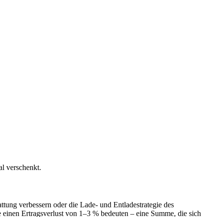
al verschenkt.
attung verbessern oder die Lade- und Entladestrategie des
re einen Ertragsverlust von 1–3 % bedeuten – eine Summe, die sich