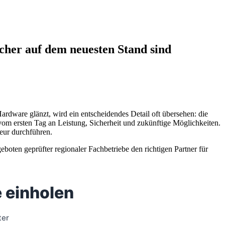
cher auf dem neuesten Stand sind
rdware glänzt, wird ein entscheidendes Detail oft übersehen: die
e vom ersten Tag an Leistung, Sicherheit und zukünftige Möglichkeiten.
teur durchführen.
geboten geprüfter regionaler Fachbetriebe den richtigen Partner für
 einholen
ter