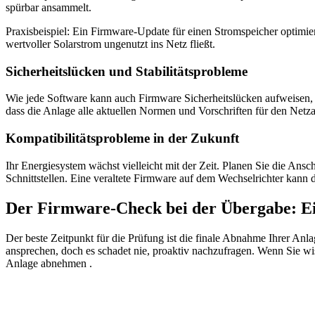
spürbar ansammelt.
Praxisbeispiel: Ein Firmware-Update für einen Stromspeicher optimi
wertvoller Solarstrom ungenutzt ins Netz fließt.
Sicherheitslücken und Stabilitätsprobleme
Wie jede Software kann auch Firmware Sicherheitslücken aufweisen, di
dass die Anlage alle aktuellen Normen und Vorschriften für den Netz
Kompatibilitätsprobleme in der Zukunft
Ihr Energiesystem wächst vielleicht mit der Zeit. Planen Sie die A
Schnittstellen. Eine veraltete Firmware auf dem Wechselrichter kann
Der Firmware-Check bei der Übergabe: Ei
Der beste Zeitpunkt für die Prüfung ist die finale Abnahme Ihrer Anl
ansprechen, doch es schadet nie, proaktiv nachzufragen. Wenn Sie wiss
Anlage abnehmen .