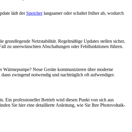
pdate lädt der
Speicher
langsamer oder schaltet früher ab, wodurch
e grundlegende Netzstabilität. Regelmäßige Updates stellen sicher,
n Fall zu unerwünschten Abschaltungen oder Fehlfunktionen führen.
n einer Wärmepumpe? Neue Geräte kommunizieren über moderne
st dann zwingend notwendig und nachträglich oft aufwendiger.
. Ein professioneller Betrieb wird diesen Punkt von sich aus
den Sie hier eine detaillierte Anleitung, wie Sie Ihre Photovoltaik-