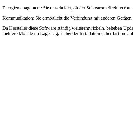
Energiemanagement: Sie entscheidet, ob der Solarstrom direkt verbra
Kommunikation: Sie ermöglicht die Verbindung mit anderen Geräte
Da Hersteller diese Software ständig weiterentwickeln, beheben Update
mehrere Monate im Lager lag, ist bei der Installation daher fast nie a