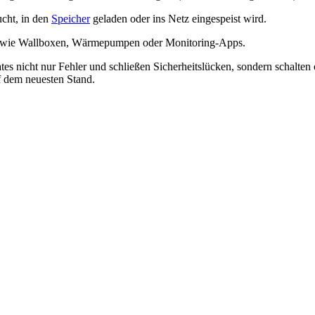
ucht, in den
Speicher
geladen oder ins Netz eingespeist wird.
n wie Wallboxen, Wärmepumpen oder Monitoring-Apps.
s nicht nur Fehler und schließen Sicherheitslücken, sondern schalten of
uf dem neuesten Stand.