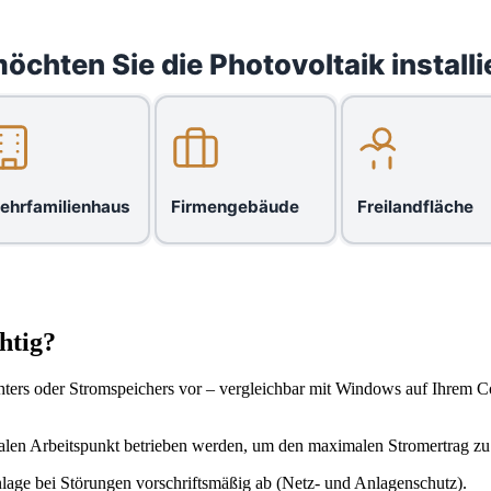
öchten Sie die Photovoltaik installi
ehrfamilienhaus
Firmengebäude
Freilandfläche
htig?
ichters oder Stromspeichers vor – vergleichbar mit Windows auf Ihrem C
malen Arbeitspunkt betrieben werden, um den maximalen Stromertrag zu 
nlage bei Störungen vorschriftsmäßig ab (Netz- und Anlagenschutz).