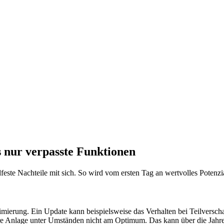
s nur verpasste Funktionen
dfeste Nachteile mit sich. So wird vom ersten Tag an wertvolles Potenzi
timierung. Ein Update kann beispielsweise das Verhalten bei Teilversch
t Ihre Anlage unter Umständen nicht am Optimum. Das kann über die Jah