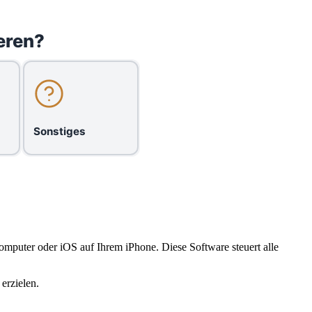
eren?
Sonstiges
omputer oder iOS auf Ihrem iPhone. Diese Software steuert alle
erzielen.