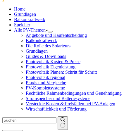
Home
Grundlagen
Balkonkraftwerk
Speicher
Alle PV-Themen
Angebote und Kaufentscheidung
Balkonkraftwerk
Die Rolle des Solarteurs
Grundlagen
Guides & Downloads
Photovoltaik Kosten & Preise
Photovoltaik Eigenleistung
Photovoltaik Planen: Schritt für Schritt
Photovoltaik regional
Praxis und Vergleiche
PV-Komplettsysteme
Rechtliche Rahmenbedingungen und Genehmigung
Stromspeicher und Batteriesysteme
Versteckte Kosten & Preisfallen bei PV-Anlagen
Wirtschaftlichkeit und Förderung