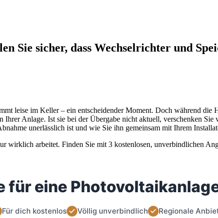
n Sie sicher, dass Wechselrichter und Spei
mmt leise im Keller – ein entscheidender Moment. Doch während die Ha
irn Ihrer Anlage. Ist sie bei der Übergabe nicht aktuell, verschenken Si
Abnahme unerlässlich ist und wie Sie ihn gemeinsam mit Ihrem Installa
eur wirklich arbeitet. Finden Sie mit 3 kostenlosen, unverbindlichen An
 für eine Photovoltaikanlage
Für dich kostenlos
Völlig unverbindlich
Regionale Anbie