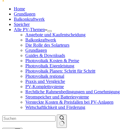
Home
Grundlagen
Balkonkraftwerk
Speicher
Alle PV-Themen
Angebote und Kaufentscheidung
Balkonkraftwerk
Die Rolle des Solarteurs
Grundlagen
Guides & Downloads
Photovoltaik Kosten & Preise
Photovoltaik Eigenleistung
Photovoltaik Planen: Schritt für Schritt
Photovoltaik regional
Praxis und Vergleiche
PV-Komplettsysteme
Rechtliche Rahmenbedingungen und Genehmigung
Stromspeicher und Batteriesysteme
Versteckte Kosten & Preisfallen bei PV-Anlagen
Wirtschaftlichkeit und Förderung