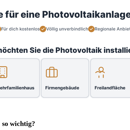
 für eine Photovoltaikanlage
Für dich kostenlos
Völlig unverbindlich
Regionale Anbie
öchten Sie die Photovoltaik installi
ehrfamilienhaus
Firmengebäude
Freilandfläche
 so wichtig?