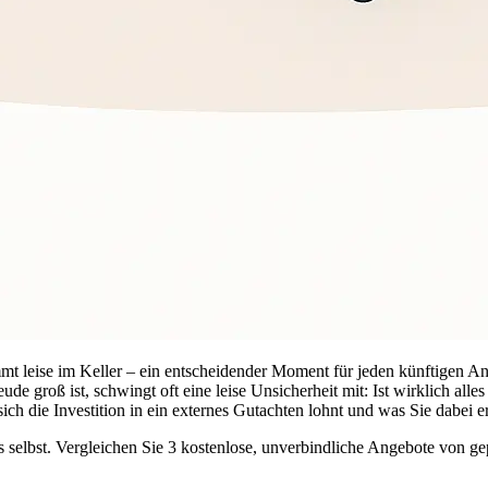
mt leise im Keller – ein entscheidender Moment für jeden künftigen A
de groß ist, schwingt oft eine leise Unsicherheit mit: Ist wirklich alle
ich die Investition in ein externes Gutachten lohnt und was Sie dabei e
bs selbst. Vergleichen Sie 3 kostenlose, unverbindliche Angebote von ge