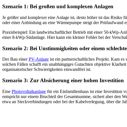
Szenario 1: Bei großen und komplexen Anlagen
Je größer und komplexer eine Anlage ist, desto höher ist das Risiko 
oder einer Anbindung an eine Wärmepumpe steigt der Prüfaufwand er
Praxisbeispiel: Ein landwirtschaftlicher Betrieb mit einer 50-kWp-An
einer 8-kWp-Südanlage. Hier kann ein kleiner Fehler bei der Verschal
Szenario 2: Bei Unstimmigkeiten oder einem schlecht
Der Bau einer
PV-Anlage
ist ein partnerschaftliches Projekt. Kam e
solchen Fällen schafft ein unabhängiges Gutachten objektive Klarheit
organisatorischer Schwierigkeiten einwandfrei ist.
Szenario 3: Zur Absicherung einer hohen Investition
Eine
Photovoltaikanlage
für ein Einfamilienhaus ist eine Investitio
entspricht nur einem Bruchteil der Gesamtsumme, sichert aber den Wer
etwa an Steckverbindungen oder bei der Kabelverlegung, über die Jahr