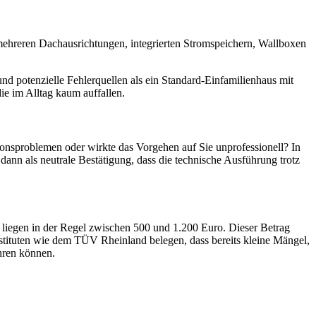
t mehreren Dachausrichtungen, integrierten Stromspeichern, Wallboxen
nd potenzielle Fehlerquellen als ein Standard-Einfamilienhaus mit
ie im Alltag kaum auffallen.
ionsproblemen oder wirkte das Vorgehen auf Sie unprofessionell? In
dann als neutrale Bestätigung, dass die technische Ausführung trotz
n liegen in der Regel zwischen 500 und 1.200 Euro. Dieser Betrag
instituten wie dem TÜV Rheinland belegen, dass bereits kleine Mängel,
ühren können.