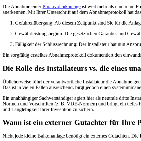
Die Abnahme einer
Photovoltaikanlage
ist weit mehr als eine reine Fo
anerkennen. Mit Ihrer Unterschrift auf dem Abnahmeprotokoll hat da
Gefahrenübergang: Ab diesem Zeitpunkt sind Sie für die Anlag
Gewährleistungsbeginn: Die gesetzlichen Garantie- und Gewährle
Fälligkeit der Schlussrechnung: Der Installateur hat nun Anspr
Ein sorgfältig erstelltes Abnahmeprotokoll dokumentiert den einwand
Die Rolle des Installateurs vs. die eines 
Üblicherweise führt der verantwortliche Installateur die Abnahme gem
Das ist in vielen Fällen ausreichend, birgt jedoch einen systemimmane
Ein unabhängiger Sachverständiger agiert hier als neutrale dritte Insta
Normen und Vorschriften (z. B. VDE-Normen) und bringt ein tiefes Fachw
und Langlebigkeit Ihrer Investition zu sichern.
Wann ist ein externer Gutachter für Ihre 
Nicht jede kleine Balkonanlage benötigt ein externes Gutachten. Die 