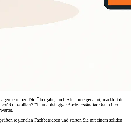
nlagenbetreiber. Die Übergabe, auch Abnahme genannt, markiert den
s perfekt installiert? Ein unabhängiger Sachverständiger kann hier
rwartet.
prüften regionalen Fachbetrieben und starten Sie mit einem soliden