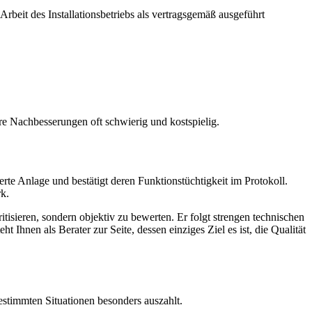
 Arbeit des Installationsbetriebs als vertragsgemäß ausgeführt
re Nachbesserungen oft schwierig und kostspielig.
rte Anlage und bestätigt deren Funktionstüchtigkeit im Protokoll.
rk.
kritisieren, sondern objektiv zu bewerten. Er folgt strengen technischen
 Ihnen als Berater zur Seite, dessen einziges Ziel es ist, die Qualität
estimmten Situationen besonders auszahlt.