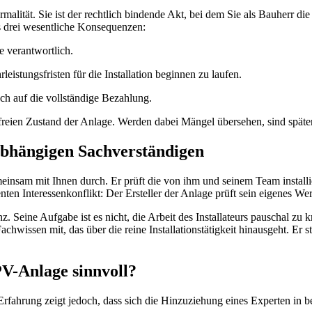
rmalität. Sie ist der rechtlich bindende Akt, bei dem Sie als Bauherr die
s drei wesentliche Konsequenzen:
e verantwortlich.
istungsfristen für die Installation beginnen zu laufen.
uch auf die vollständige Bezahlung.
freien Zustand der Anlage. Werden dabei Mängel übersehen, sind späte
unabhängigen Sachverständigen
einsam mit Ihnen durch. Er prüft die von ihm und seinem Team installie
nten Interessenkonflikt: Der Ersteller der Anlage prüft sein eigenes We
nz. Seine Aufgabe ist es nicht, die Arbeit des Installateurs pauschal zu 
issen mit, das über die reine Installationstätigkeit hinausgeht. Er steht
PV-Anlage sinnvoll?
Erfahrung zeigt jedoch, dass sich die Hinzuziehung eines Experten in b