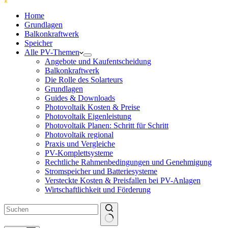
Home
Grundlagen
Balkonkraftwerk
Speicher
Alle PV-Themen
Angebote und Kaufentscheidung
Balkonkraftwerk
Die Rolle des Solarteurs
Grundlagen
Guides & Downloads
Photovoltaik Kosten & Preise
Photovoltaik Eigenleistung
Photovoltaik Planen: Schritt für Schritt
Photovoltaik regional
Praxis und Vergleiche
PV-Komplettsysteme
Rechtliche Rahmenbedingungen und Genehmigung
Stromspeicher und Batteriesysteme
Versteckte Kosten & Preisfallen bei PV-Anlagen
Wirtschaftlichkeit und Förderung