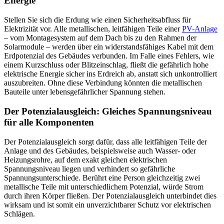
Energie
Stellen Sie sich die Erdung wie einen Sicherheitsabfluss für
Elektrizität vor. Alle metallischen, leitfähigen Teile einer
PV-Anlage
– vom Montagesystem auf dem Dach bis zu den Rahmen der
Solarmodule – werden über ein widerstandsfähiges Kabel mit dem
Erdpotenzial des Gebäudes verbunden. Im Falle eines Fehlers, wie
einem Kurzschluss oder Blitzeinschlag, fließt die gefährlich hohe
elektrische Energie sicher ins Erdreich ab, anstatt sich unkontrolliert
auszubreiten. Ohne diese Verbindung könnten die metallischen
Bauteile unter lebensgefährlicher Spannung stehen.
Der Potenzialausgleich: Gleiches Spannungsniveau
für alle Komponenten
Der Potenzialausgleich sorgt dafür, dass alle leitfähigen Teile der
Anlage und des Gebäudes, beispielsweise auch Wasser- oder
Heizungsrohre, auf dem exakt gleichen elektrischen
Spannungsniveau liegen und verhindert so gefährliche
Spannungsunterschiede. Berührt eine Person gleichzeitig zwei
metallische Teile mit unterschiedlichem Potenzial, würde Strom
durch ihren Körper fließen. Der Potenzialausgleich unterbindet dies
wirksam und ist somit ein unverzichtbarer Schutz vor elektrischen
Schlägen.