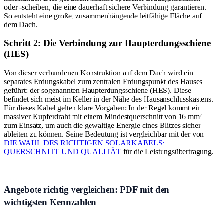
oder -scheiben, die eine dauerhaft sichere Verbindung garantieren.
So entsteht eine große, zusammenhängende leitfähige Fläche auf
dem Dach.
Schritt 2: Die Verbindung zur Haupterdungsschiene
(HES)
Von dieser verbundenen Konstruktion auf dem Dach wird ein
separates Erdungskabel zum zentralen Erdungspunkt des Hauses
geführt: der sogenannten Haupterdungsschiene (HES). Diese
befindet sich meist im Keller in der Nähe des Hausanschlusskastens.
Für dieses Kabel gelten klare Vorgaben: In der Regel kommt ein
massiver Kupferdraht mit einem Mindestquerschnitt von 16 mm²
zum Einsatz, um auch die gewaltige Energie eines Blitzes sicher
ableiten zu können. Seine Bedeutung ist vergleichbar mit der von
DIE WAHL DES RICHTIGEN SOLARKABELS:
QUERSCHNITT UND QUALITÄT
für die Leistungsübertragung.
Angebote richtig vergleichen: PDF mit den
wichtigsten Kennzahlen