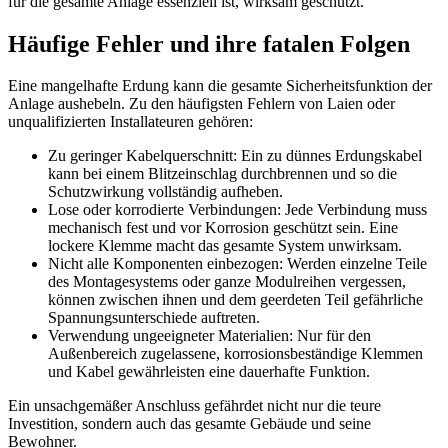
für die gesamte Anlage essenziell ist, wirksam geschützt.
Häufige Fehler und ihre fatalen Folgen
Eine mangelhafte Erdung kann die gesamte Sicherheitsfunktion der
Anlage aushebeln. Zu den häufigsten Fehlern von Laien oder
unqualifizierten Installateuren gehören:
Zu geringer Kabelquerschnitt: Ein zu dünnes Erdungskabel
kann bei einem Blitzeinschlag durchbrennen und so die
Schutzwirkung vollständig aufheben.
Lose oder korrodierte Verbindungen: Jede Verbindung muss
mechanisch fest und vor Korrosion geschützt sein. Eine
lockere Klemme macht das gesamte System unwirksam.
Nicht alle Komponenten einbezogen: Werden einzelne Teile
des Montagesystems oder ganze Modulreihen vergessen,
können zwischen ihnen und dem geerdeten Teil gefährliche
Spannungsunterschiede auftreten.
Verwendung ungeeigneter Materialien: Nur für den
Außenbereich zugelassene, korrosionsbeständige Klemmen
und Kabel gewährleisten eine dauerhafte Funktion.
Ein unsachgemäßer Anschluss gefährdet nicht nur die teure
Investition, sondern auch das gesamte Gebäude und seine
Bewohner.