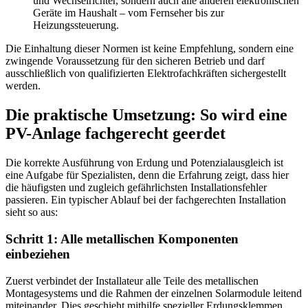
und Wechselrichter, sondern auch alle anderen elektronischen
Geräte im Haushalt – vom Fernseher bis zur
Heizungssteuerung.
Die Einhaltung dieser Normen ist keine Empfehlung, sondern eine
zwingende Voraussetzung für den sicheren Betrieb und darf
ausschließlich von qualifizierten Elektrofachkräften sichergestellt
werden.
Die praktische Umsetzung: So wird eine
PV-Anlage fachgerecht geerdet
Die korrekte Ausführung von Erdung und Potenzialausgleich ist
eine Aufgabe für Spezialisten, denn die Erfahrung zeigt, dass hier
die häufigsten und zugleich gefährlichsten Installationsfehler
passieren. Ein typischer Ablauf bei der fachgerechten Installation
sieht so aus:
Schritt 1: Alle metallischen Komponenten
einbeziehen
Zuerst verbindet der Installateur alle Teile des metallischen
Montagesystems und die Rahmen der einzelnen Solarmodule leitend
miteinander. Dies geschieht mithilfe spezieller Erdungsklemmen