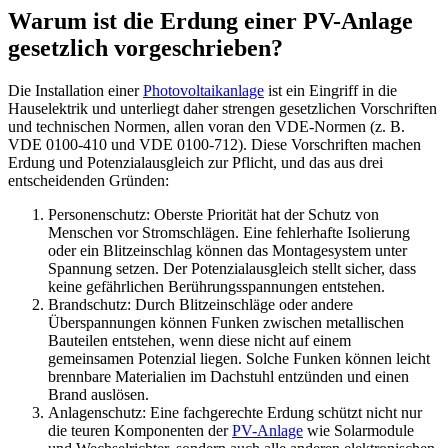
Warum ist die Erdung einer PV-Anlage
gesetzlich vorgeschrieben?
Die Installation einer
Photovoltaikanlage
ist ein Eingriff in die
Hauselektrik und unterliegt daher strengen gesetzlichen Vorschriften
und technischen Normen, allen voran den VDE-Normen (z. B.
VDE 0100-410 und VDE 0100-712). Diese Vorschriften machen
Erdung und Potenzialausgleich zur Pflicht, und das aus drei
entscheidenden Gründen:
Personenschutz: Oberste Priorität hat der Schutz von
Menschen vor Stromschlägen. Eine fehlerhafte Isolierung
oder ein Blitzeinschlag können das Montagesystem unter
Spannung setzen. Der Potenzialausgleich stellt sicher, dass
keine gefährlichen Berührungsspannungen entstehen.
Brandschutz: Durch Blitzeinschläge oder andere
Überspannungen können Funken zwischen metallischen
Bauteilen entstehen, wenn diese nicht auf einem
gemeinsamen Potenzial liegen. Solche Funken können leicht
brennbare Materialien im Dachstuhl entzünden und einen
Brand auslösen.
Anlagenschutz: Eine fachgerechte Erdung schützt nicht nur
die teuren Komponenten der
PV-Anlage
wie Solarmodule