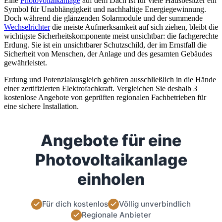
Eine
Photovoltaikanlage
auf dem Dach ist für viele Hausbesitzer ein
Symbol für Unabhängigkeit und nachhaltige Energiegewinnung.
Doch während die glänzenden Solarmodule und der summende
Wechselrichter
die meiste Aufmerksamkeit auf sich ziehen, bleibt die
wichtigste Sicherheitskomponente meist unsichtbar: die fachgerechte
Erdung. Sie ist ein unsichtbarer Schutzschild, der im Ernstfall die
Sicherheit von Menschen, der Anlage und des gesamten Gebäudes
gewährleistet.
Erdung und Potenzialausgleich gehören ausschließlich in die Hände
einer zertifizierten Elektrofachkraft. Vergleichen Sie deshalb 3
kostenlose Angebote von geprüften regionalen Fachbetrieben für
eine sichere Installation.
Angebote für eine
Photovoltaikanlage
einholen
Für dich kostenlos
Völlig unverbindlich
Regionale Anbieter