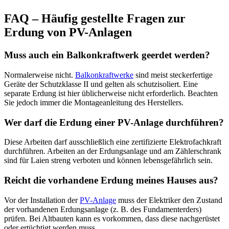
FAQ – Häufig gestellte Fragen zur
Erdung von PV-Anlagen
Muss auch ein Balkonkraftwerk geerdet werden?
Normalerweise nicht.
Balkonkraftwerke
sind meist steckerfertige
Geräte der Schutzklasse II und gelten als schutzisoliert. Eine
separate Erdung ist hier üblicherweise nicht erforderlich. Beachten
Sie jedoch immer die Montageanleitung des Herstellers.
Wer darf die Erdung einer PV-Anlage durchführen?
Diese Arbeiten darf ausschließlich eine zertifizierte Elektrofachkraft
durchführen. Arbeiten an der Erdungsanlage und am Zählerschrank
sind für Laien streng verboten und können lebensgefährlich sein.
Reicht die vorhandene Erdung meines Hauses aus?
Vor der Installation der
PV-Anlage
muss der Elektriker den Zustand
der vorhandenen Erdungsanlage (z. B. des Fundamenterders)
prüfen. Bei Altbauten kann es vorkommen, dass diese nachgerüstet
oder ertüchtigt werden muss.