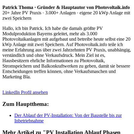
Patrick Thoma · Gründer & Hauptautor von Photovoltaik.info
20+ Jahre PV Praxis · 3.000+ Anlagen · eigene 20 kWp Anlage mit
zwei Speichern
Hallo, ich bin Patrick. Ich habe die damals größte PV
Modulproduktion Bayerns geleitet, mehr als 3.000
Photovoltaikanlagen mit aufgebaut und betreibe heute selbst eine 20
kWp Anlage mit zwei Speichern. Auf Photovoltaik.info teile ich
meine Erfahrung aus über zwei Jahrzehnten PV Praxis, unabhängig,
verständlich und ohne Verkaufsdruck. Mein Ziel ist es,
Hausbesitzern ehrliche Informationen zu Photovoltaik,
Stromspeichern und Balkonkraftwerken zu geben, damit sie bessere
Entscheidungen treffen können, ohne Verkaufsmaschen und
Marketing Bla.
LinkedIn Profil ansehen
Zum Hauptthema:
Der Ablauf der PV-Installation: Von der Baustelle bis zur
Inbetriebnahme
Mehr Artikel zu "PV Installation Ablauf Phasen