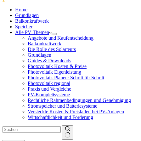
Home
Grundlagen
Balkonkraftwerk
Speicher
Alle PV-Themen
Angebote und Kaufentscheidung
Balkonkraftwerk
Die Rolle des Solarteurs
Grundlagen
Guides & Downloads
Photovoltaik Kosten & Preise
Photovoltaik Eigenleistung
Photovoltaik Planen: Schritt für Schritt
Photovoltaik regional
Praxis und Vergleiche
PV-Komplettsysteme
Rechtliche Rahmenbedingungen und Genehmigung
Stromspeicher und Batteriesysteme
Versteckte Kosten & Preisfallen bei PV-Anlagen
Wirtschaftlichkeit und Förderung