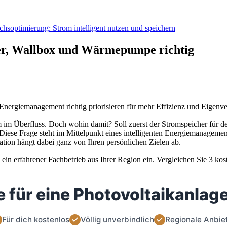
hsoptimierung: Strom intelligent nutzen und speichern
her, Wallbox und Wärmepumpe richtig
nergiemanagement richtig priorisieren für mehr Effizienz und Eigenve
m im Überfluss. Doch wohin damit? Soll zuerst der Stromspeicher fü
 Diese Frage steht im Mittelpunkt eines intelligenten Energiemanagement
ration hängt dabei ganz von Ihren persönlichen Zielen ab.
ein erfahrener Fachbetrieb aus Ihrer Region ein. Vergleichen Sie 3 ko
 für eine Photovoltaikanlage
Für dich kostenlos
Völlig unverbindlich
Regionale Anbie