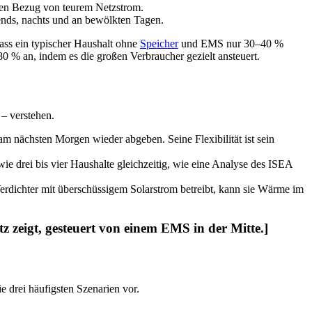
 den Bezug von teurem Netzstrom.
ends, nachts und an bewölkten Tagen.
dass ein typischer Haushalt ohne
Speicher
und EMS nur 30–40 %
80 % an, indem es die großen Verbraucher gezielt ansteuert.
 – verstehen.
 nächsten Morgen wieder abgeben. Seine Flexibilität ist sein
ie drei bis vier Haushalte gleichzeitig, wie eine Analyse des ISEA
erdichter mit überschüssigem Solarstrom betreibt, kann sie Wärme im
zeigt, gesteuert von einem EMS in der Mitte.]
e drei häufigsten Szenarien vor.