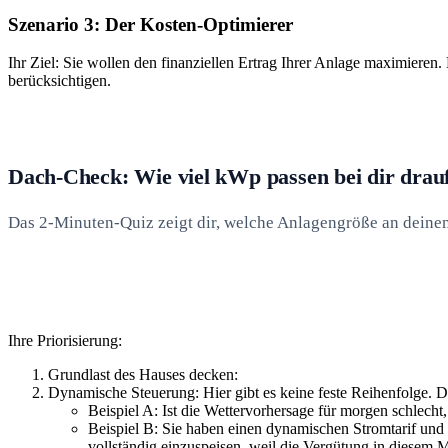
Szenario 3: Der Kosten-Optimierer
Ihr Ziel: Sie wollen den finanziellen Ertrag Ihrer Anlage maximiere
berücksichtigen.
Dach-Check: Wie viel kWp passen bei dir drau
Das 2-Minuten-Quiz zeigt dir, welche Anlagengröße an deinem 
Ihre Priorisierung:
Grundlast des Hauses decken:
Dynamische Steuerung: Hier gibt es keine feste Reihenfolge. Da
Beispiel A: Ist die Wettervorhersage für morgen schlech
Beispiel B: Sie haben einen dynamischen Stromtarif und
vollständig einzuspeisen, weil die Vergütung in diesem M