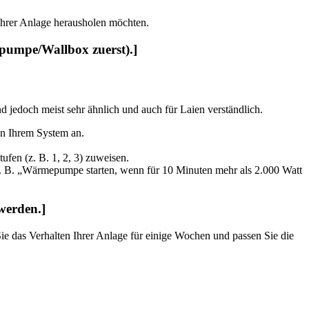
us ihrer Anlage herausholen möchten.
pumpe/Wallbox zuerst).]
nd jedoch meist sehr ähnlich und auch für Laien verständlich.
in Ihrem System an.
ufen (z. B. 1, 2, 3) zuweisen.
(z. B. „Wärmepumpe starten, wenn für 10 Minuten mehr als 2.000 Watt
werden.]
 Sie das Verhalten Ihrer Anlage für einige Wochen und passen Sie die