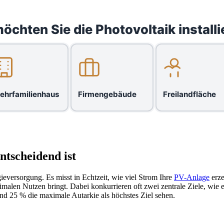
öchten Sie die Photovoltaik installi
ehrfamilienhaus
Firmengebäude
Freilandfläche
tscheidend ist
versorgung. Es misst in Echtzeit, wie viel Strom Ihre
PV-Anlage
erze
imalen Nutzen bringt. Dabei konkurrieren oft zwei zentrale Ziele, wie 
d 25 % die maximale Autarkie als höchstes Ziel sehen.