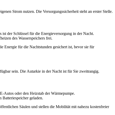
enen Strom nutzen. Die Versorgungssicherheit steht an erster Stelle.
as ist der Schlüssel für die Energieversorgung in der Nacht.
heizen des Wasserspeichers frei.
ie Energie für die Nachtstunden gesichert ist, bevor sie für
gbar sein. Die Autarkie in der Nacht ist für Sie zweitrangig.
es E-Autos oder den Heizstab der Wärmepumpe.
 Batteriespeicher geladen.
ffentlichen Säulen und stellen die Mobilität mit nahezu kostenfreier