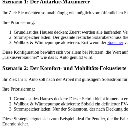
Szenario 1: Der Autarkie-Maximierer
Ihr Ziel: Sie möchten so unabhängig wie möglich vom öffentlichen St
Ihre Priorisierung:
Grundlast des Hauses decken: Zuerst werden alle laufenden Ve
Stromspeicher laden: Der gesamte restliche Solarüberschuss fließ
Wallbox & Wärmepumpe aktivieren: Erst wenn der
Speicher
vo
Diese Konfiguration bewährt sich vor allem bei Nutzern, die Wert auf ei
„Luxusverbraucher“ wie das E-Auto genutzt wird.
Szenario 2: Der Komfort- und Mobilitäts-Fokussierte
Ihr Ziel: Ihr E-Auto soll nach der Arbeit mit günstigem Solarstrom f
Ihre Priorisierung:
Grundlast des Hauses decken: Dieser Schritt bleibt immer an ers
Wallbox & Wärmepumpe aktivieren: Sobald ein definierter PV-
Stromspeicher laden: Nur der Solarstrom, der nach Deckung der
Diese Strategie eignet sich zum Beispiel ideal für Pendler, die ihr F
Energie sicher.