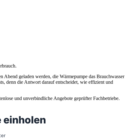
rbrauch.
r den Abend geladen werden, die Wärmepumpe das Brauchwasser
s, denn die Antwort darauf entscheidet, wie effizient und
stenlose und unverbindliche Angebote geprüfter Fachbetriebe.
 einholen
ter