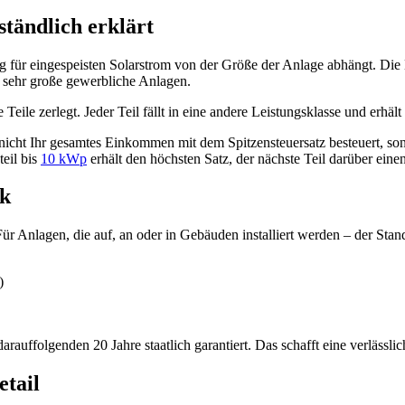
ständlich erklärt
für eingespeisten Solarstrom von der Größe der Anlage abhängt. Die Lo
ls sehr große gewerbliche Anlagen.
Teile zerlegt. Jeder Teil fällt in eine andere Leistungsklasse und erhäl
nicht Ihr gesamtes Einkommen mit dem Spitzensteuersatz besteuert, son
teil bis
10 kWp
erhält den höchsten Satz, der nächste Teil darüber eine
ck
ür Anlagen, die auf, an oder in Gebäuden installiert werden – der Stan
)
auffolgenden 20 Jahre staatlich garantiert. Das schafft eine verlässlic
tail