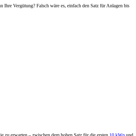
n Ihre Vergütung? Falsch wäre es, einfach den Satz für Anlagen bis
wie zu erwarten – zwischen dem hohen Satz für die ersten
10 kWp
und