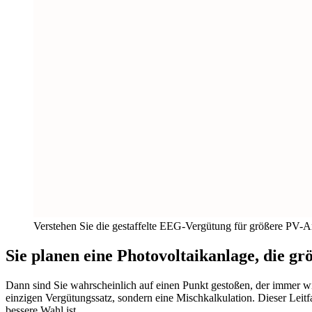
Verstehen Sie die gestaffelte EEG-Vergütung für größere PV-A
Sie planen eine Photovoltaikanlage, die gr
Dann sind Sie wahrscheinlich auf einen Punkt gestoßen, der immer wie
einzigen Vergütungssatz, sondern eine Mischkalkulation. Dieser Leit
bessere Wahl ist.