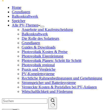
Home
Grundlagen
Balkonkraftwerk
Speicher
Alle PV-Themen
Angebote und Kaufentscheidung
Balkonkraftwerk
Die Rolle des Solarteurs
Grundlagen
Guides & Downloads
Photovoltaik Kosten & Preise
Photovoltaik Eigenleistung
Photovoltaik Planen: Schritt für Schritt
Photovoltaik regional
Praxis und Vergleiche
PV-Komplettsysteme
Rechtliche Rahmenbedingungen und Genehmigung
Stromspeicher und Batteriesysteme
Versteckte Kosten & Preisfallen bei PV-Anlagen
Wirtschaftlichkeit und Förderung