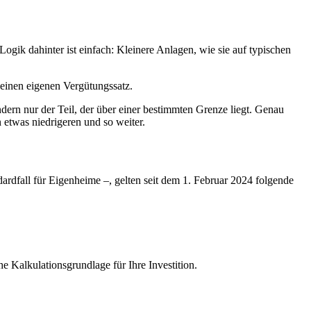
gik dahinter ist einfach: Kleinere Anlagen, wie sie auf typischen
t einen eigenen Vergütungssatz.
dern nur der Teil, der über einer bestimmten Grenze liegt. Genau
n etwas niedrigeren und so weiter.
dardfall für Eigenheime –, gelten seit dem 1. Februar 2024 folgende
he Kalkulationsgrundlage für Ihre Investition.