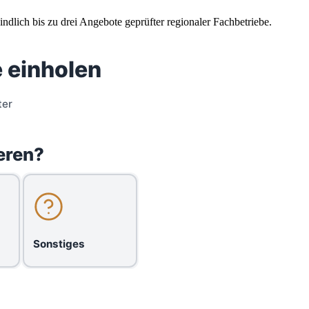
ndlich bis zu drei Angebote geprüfter regionaler Fachbetriebe.
 einholen
ter
eren?
Sonstiges