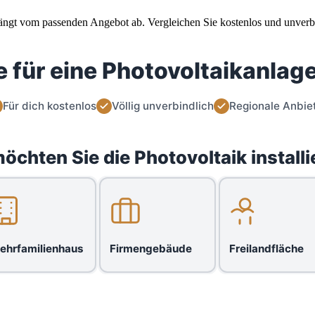
 hängt vom passenden Angebot ab. Vergleichen Sie kostenlos und unverbi
 für eine Photovoltaikanlage
Für dich kostenlos
Völlig unverbindlich
Regionale Anbie
öchten Sie die Photovoltaik installi
ehrfamilienhaus
Firmengebäude
Freilandfläche