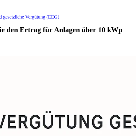
d gesetzliche Vergütung (EEG)
ie den Ertrag für Anlagen über 10 kWp