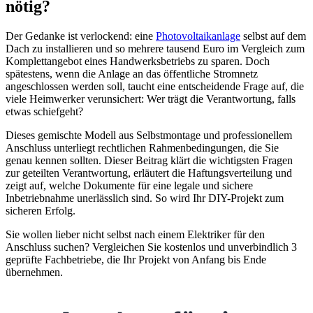
nötig?
Der Gedanke ist verlockend: eine
Photovoltaikanlage
selbst auf dem
Dach zu installieren und so mehrere tausend Euro im Vergleich zum
Komplettangebot eines Handwerksbetriebs zu sparen. Doch
spätestens, wenn die Anlage an das öffentliche Stromnetz
angeschlossen werden soll, taucht eine entscheidende Frage auf, die
viele Heimwerker verunsichert: Wer trägt die Verantwortung, falls
etwas schiefgeht?
Dieses gemischte Modell aus Selbstmontage und professionellem
Anschluss unterliegt rechtlichen Rahmenbedingungen, die Sie
genau kennen sollten. Dieser Beitrag klärt die wichtigsten Fragen
zur geteilten Verantwortung, erläutert die Haftungsverteilung und
zeigt auf, welche Dokumente für eine legale und sichere
Inbetriebnahme unerlässlich sind. So wird Ihr DIY-Projekt zum
sicheren Erfolg.
Sie wollen lieber nicht selbst nach einem Elektriker für den
Anschluss suchen? Vergleichen Sie kostenlos und unverbindlich 3
geprüfte Fachbetriebe, die Ihr Projekt von Anfang bis Ende
übernehmen.