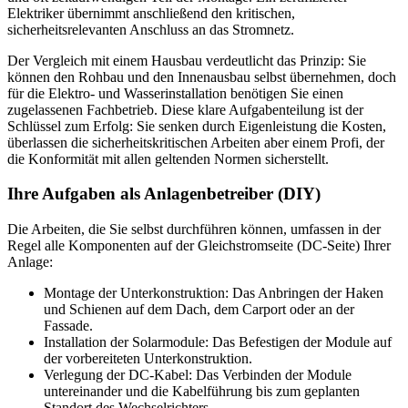
Elektriker übernimmt anschließend den kritischen,
sicherheitsrelevanten Anschluss an das Stromnetz.
Der Vergleich mit einem Hausbau verdeutlicht das Prinzip: Sie
können den Rohbau und den Innenausbau selbst übernehmen, doch
für die Elektro- und Wasserinstallation benötigen Sie einen
zugelassenen Fachbetrieb. Diese klare Aufgabenteilung ist der
Schlüssel zum Erfolg: Sie senken durch Eigenleistung die Kosten,
überlassen die sicherheitskritischen Arbeiten aber einem Profi, der
die Konformität mit allen geltenden Normen sicherstellt.
Ihre Aufgaben als Anlagenbetreiber (DIY)
Die Arbeiten, die Sie selbst durchführen können, umfassen in der
Regel alle Komponenten auf der Gleichstromseite (DC-Seite) Ihrer
Anlage:
Montage der Unterkonstruktion: Das Anbringen der Haken
und Schienen auf dem Dach, dem Carport oder an der
Fassade.
Installation der Solarmodule: Das Befestigen der Module auf
der vorbereiteten Unterkonstruktion.
Verlegung der DC-Kabel: Das Verbinden der Module
untereinander und die Kabelführung bis zum geplanten
Standort des Wechselrichters.