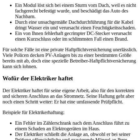
Ein Modul löst sich bei einem Sturm vom Dach, weil es nicht
fachgerecht befestigt wurde, und beschädigt das Auto des
Nachbarn.
Durch eine unsachgemäße Dachdurchführung für die Kabel
dringt Wasser ein und verursacht einen Feuchtigkeitsschaden.
Ein von Ihnen fehlerhaft gecrimpter DC-Stecker verursacht
einen Kurzschluss oder im schlimmsten Fall einen Brand.
Für solche Fälle ist eine private Haftpflichtversicherung unerlässlich.
Viele Policen decken PV-Anlagen bis zu einer bestimmten Größe
bereits mit ab, doch eine spezielle Betreiber-Haftpflichtversicherung
kann sich lohnen.
Wofür der Elektriker haftet
Der Elektriker haftet für seine eigene Arbeit, also für den korrekten
und sicheren Anschluss an das Stromnetz. Seine Haftung geht aber
noch einen Schritt weiter: Er hat eine umfassende Prüfpflicht.
Beispiele für Elektrikerhaftung:
Ein Fehler im Zählerschrank nach dem Anschluss führt zu
einem Schaden an Elektrogeräten im Haus.
Der Elektriker schließt die Anlage an, obwohl er bei seiner
Prüfung offensichtliche und gravierende Mängel an Ihrer