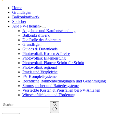
Home
Grundlagen
Balkonkraftwerk
Speicher
Alle PV-Themen
Angebote und Kaufentscheidung
Balkonkraftwerk
Die Rolle des Solarteurs
Grundlagen
Guides & Downloads
Photovoltaik Kosten & Preise
Photovoltaik Eigenleistung
Photovoltaik Planen: Schritt für Schritt
Photovoltaik regional
Praxis und Vergleiche
PV-Komplettsysteme
Rechtliche Rahmenbedingungen und Genehmigung
Stromspeicher und Batteriesysteme
Versteckte Kosten & Preisfallen bei PV-Anlagen
Wirtschaftlichkeit und Förderung