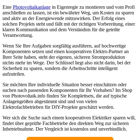
Eine
Photovoltaikanlage
in Eigenregie zu montieren und vom Profi
anschließen zu lassen, ist ein bewährter Weg, um Kosten zu sparen
und aktiv an der Energiewende mitzuwirken. Der Erfolg eines
solchen Projekts steht und fällt mit der richtigen Vorbereitung, einer
klaren Kommunikation und dem Verständnis für die geteilte
Verantwortung.
Wenn Sie Ihre Aufgaben sorgfältig ausführen, auf hochwertige
Komponenten setzen und einen kooperativen Elektro-Partner an
Ihrer Seite haben, steht der eigenen, sicheren Stromproduktion
nichts mehr im Wege. Der Schlüssel liegt also nicht darin, bei der
Sicherheit zu sparen, sondern die Arbeitsschritte intelligent
aufzuteilen.
Sie möchten Ihre individuelle Situation besser einschätzen oder
suchen nach passenden Komponenten für Ihr Vorhaben? Im Shop
von Photovoltaik.info finden Sie Komplettsets, die auf typische
Anlagengrößen abgestimmt sind und von vielen
Elektrofachbetrieben für DIY-Projekte geschätzt werden.
Wer sich die Suche nach einem kooperativen Elektriker sparen will,
findet über geprüfte Fachbetriebe den direkten Weg zur sicheren
Inbetriebnahme. Der Vergleich ist kostenlos und unverbindlich.