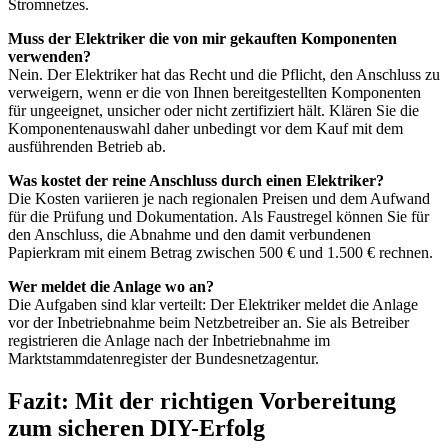
Stromnetzes.
Muss der Elektriker die von mir gekauften Komponenten
verwenden?
Nein. Der Elektriker hat das Recht und die Pflicht, den Anschluss zu
verweigern, wenn er die von Ihnen bereitgestellten Komponenten
für ungeeignet, unsicher oder nicht zertifiziert hält. Klären Sie die
Komponentenauswahl daher unbedingt vor dem Kauf mit dem
ausführenden Betrieb ab.
Was kostet der reine Anschluss durch einen Elektriker?
Die Kosten variieren je nach regionalen Preisen und dem Aufwand
für die Prüfung und Dokumentation. Als Faustregel können Sie für
den Anschluss, die Abnahme und den damit verbundenen
Papierkram mit einem Betrag zwischen 500 € und 1.500 € rechnen.
Wer meldet die Anlage wo an?
Die Aufgaben sind klar verteilt: Der Elektriker meldet die Anlage
vor der Inbetriebnahme beim Netzbetreiber an. Sie als Betreiber
registrieren die Anlage nach der Inbetriebnahme im
Marktstammdatenregister der Bundesnetzagentur.
Fazit: Mit der richtigen Vorbereitung
zum sicheren DIY-Erfolg