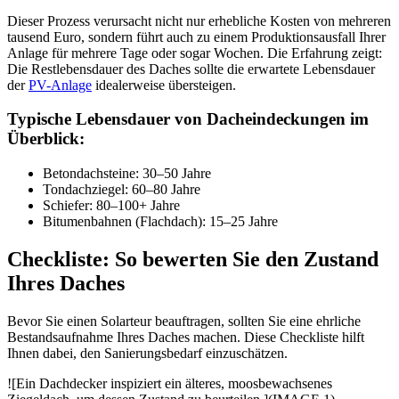
Dieser Prozess verursacht nicht nur erhebliche Kosten von mehreren
tausend Euro, sondern führt auch zu einem Produktionsausfall Ihrer
Anlage für mehrere Tage oder sogar Wochen. Die Erfahrung zeigt:
Die Restlebensdauer des Daches sollte die erwartete Lebensdauer
der
PV-Anlage
idealerweise übersteigen.
Typische Lebensdauer von Dacheindeckungen im
Überblick:
Betondachsteine: 30–50 Jahre
Tondachziegel: 60–80 Jahre
Schiefer: 80–100+ Jahre
Bitumenbahnen (Flachdach): 15–25 Jahre
Checkliste: So bewerten Sie den Zustand
Ihres Daches
Bevor Sie einen Solarteur beauftragen, sollten Sie eine ehrliche
Bestandsaufnahme Ihres Daches machen. Diese Checkliste hilft
Ihnen dabei, den Sanierungsbedarf einzuschätzen.
![Ein Dachdecker inspiziert ein älteres, moosbewachsenes