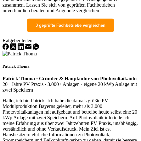
zusammen. Lassen Sie sich von geprüften Fachbetrieben
unverbindlich beraten und Angebote vergleichen.
3 geprüfte Fachbetriebe vergleichen
Ratgeber teilen
Patrick Thoma
Patrick Thoma · Gründer & Hauptautor von Photovoltaik.info
20+ Jahre PV Praxis · 3.000+ Anlagen · eigene 20 kWp Anlage mit
zwei Speichern
Hallo, ich bin Patrick. Ich habe die damals größte PV
Modulproduktion Bayerns geleitet, mehr als 3.000
Photovoltaikanlagen mit aufgebaut und betreibe heute selbst eine 20
kWp Anlage mit zwei Speichern. Auf Photovoltaik.info teile ich
meine Erfahrung aus über zwei Jahrzehnten PV Praxis, unabhängig,
verständlich und ohne Verkaufsdruck. Mein Ziel ist es,
Hausbesitzern ehrliche Informationen zu Photovoltaik,
Stromspeichern und Balkonkraftwerken zu geben, damit sie bessere