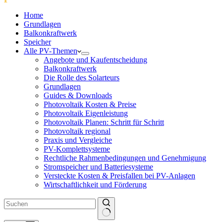
Home
Grundlagen
Balkonkraftwerk
Speicher
Alle PV-Themen
Angebote und Kaufentscheidung
Balkonkraftwerk
Die Rolle des Solarteurs
Grundlagen
Guides & Downloads
Photovoltaik Kosten & Preise
Photovoltaik Eigenleistung
Photovoltaik Planen: Schritt für Schritt
Photovoltaik regional
Praxis und Vergleiche
PV-Komplettsysteme
Rechtliche Rahmenbedingungen und Genehmigung
Stromspeicher und Batteriesysteme
Versteckte Kosten & Preisfallen bei PV-Anlagen
Wirtschaftlichkeit und Förderung