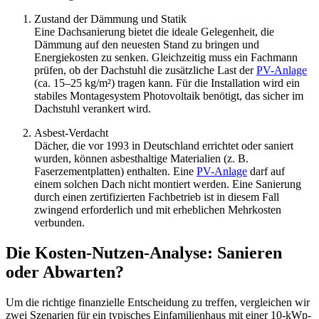
Zustand der Dämmung und Statik
Eine Dachsanierung bietet die ideale Gelegenheit, die
Dämmung auf den neuesten Stand zu bringen und
Energiekosten zu senken. Gleichzeitig muss ein Fachmann
prüfen, ob der Dachstuhl die zusätzliche Last der
PV-Anlage
(ca. 15–25 kg/m²) tragen kann. Für die Installation wird ein
stabiles Montagesystem Photovoltaik benötigt, das sicher im
Dachstuhl verankert wird.
Asbest-Verdacht
Dächer, die vor 1993 in Deutschland errichtet oder saniert
wurden, können asbesthaltige Materialien (z. B.
Faserzementplatten) enthalten. Eine
PV-Anlage
darf auf
einem solchen Dach nicht montiert werden. Eine Sanierung
durch einen zertifizierten Fachbetrieb ist in diesem Fall
zwingend erforderlich und mit erheblichen Mehrkosten
verbunden.
Die Kosten-Nutzen-Analyse: Sanieren
oder Abwarten?
Um die richtige finanzielle Entscheidung zu treffen, vergleichen wir
zwei Szenarien für ein typisches Einfamilienhaus mit einer 10-kWp-