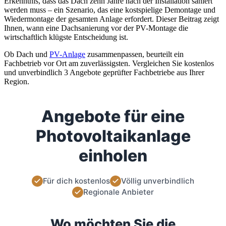
Erkenntnis, dass das Dach zehn Jahre nach der Installation saniert
werden muss – ein Szenario, das eine kostspielige Demontage und
Wiedermontage der gesamten Anlage erfordert. Dieser Beitrag zeigt
Ihnen, wann eine Dachsanierung vor der PV-Montage die
wirtschaftlich klügste Entscheidung ist.
Ob Dach und
PV-Anlage
zusammenpassen, beurteilt ein
Fachbetrieb vor Ort am zuverlässigsten. Vergleichen Sie kostenlos
und unverbindlich 3 Angebote geprüfter Fachbetriebe aus Ihrer
Region.
Angebote für eine
Photovoltaikanlage
einholen
Für dich kostenlos
Völlig unverbindlich
Regionale Anbieter
Wo möchten Sie die