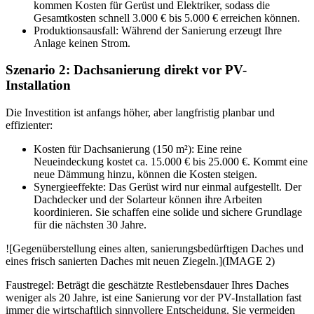
kommen Kosten für Gerüst und Elektriker, sodass die
Gesamtkosten schnell 3.000 € bis 5.000 € erreichen können.
Produktionsausfall: Während der Sanierung erzeugt Ihre
Anlage keinen Strom.
Szenario 2: Dachsanierung direkt vor PV-
Installation
Die Investition ist anfangs höher, aber langfristig planbar und
effizienter:
Kosten für Dachsanierung (150 m²): Eine reine
Neueindeckung kostet ca. 15.000 € bis 25.000 €. Kommt eine
neue Dämmung hinzu, können die Kosten steigen.
Synergieeffekte: Das Gerüst wird nur einmal aufgestellt. Der
Dachdecker und der Solarteur können ihre Arbeiten
koordinieren. Sie schaffen eine solide und sichere Grundlage
für die nächsten 30 Jahre.
![Gegenüberstellung eines alten, sanierungsbedürftigen Daches und
eines frisch sanierten Daches mit neuen Ziegeln.](IMAGE 2)
Faustregel: Beträgt die geschätzte Restlebensdauer Ihres Daches
weniger als 20 Jahre, ist eine Sanierung vor der PV-Installation fast
immer die wirtschaftlich sinnvollere Entscheidung. Sie vermeiden