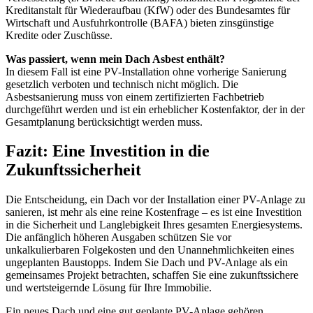
Kreditanstalt für Wiederaufbau (KfW) oder des Bundesamtes für
Wirtschaft und Ausfuhrkontrolle (BAFA) bieten zinsgünstige
Kredite oder Zuschüsse.
Was passiert, wenn mein Dach Asbest enthält?
In diesem Fall ist eine PV-Installation ohne vorherige Sanierung
gesetzlich verboten und technisch nicht möglich. Die
Asbestsanierung muss von einem zertifizierten Fachbetrieb
durchgeführt werden und ist ein erheblicher Kostenfaktor, der in der
Gesamtplanung berücksichtigt werden muss.
Fazit: Eine Investition in die
Zukunftssicherheit
Die Entscheidung, ein Dach vor der Installation einer PV-Anlage zu
sanieren, ist mehr als eine reine Kostenfrage – es ist eine Investition
in die Sicherheit und Langlebigkeit Ihres gesamten Energiesystems.
Die anfänglich höheren Ausgaben schützen Sie vor
unkalkulierbaren Folgekosten und den Unannehmlichkeiten eines
ungeplanten Baustopps. Indem Sie Dach und PV-Anlage als ein
gemeinsames Projekt betrachten, schaffen Sie eine zukunftssichere
und wertsteigernde Lösung für Ihre Immobilie.
Ein neues Dach und eine gut geplante PV-Anlage gehören