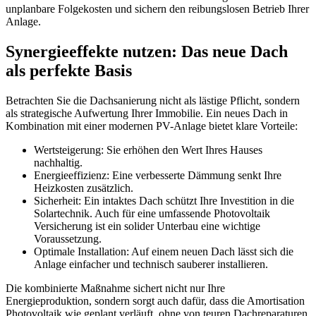
unplanbare Folgekosten und sichern den reibungslosen Betrieb Ihrer
Anlage.
Synergieeffekte nutzen: Das neue Dach
als perfekte Basis
Betrachten Sie die Dachsanierung nicht als lästige Pflicht, sondern
als strategische Aufwertung Ihrer Immobilie. Ein neues Dach in
Kombination mit einer modernen PV-Anlage bietet klare Vorteile:
Wertsteigerung: Sie erhöhen den Wert Ihres Hauses
nachhaltig.
Energieeffizienz: Eine verbesserte Dämmung senkt Ihre
Heizkosten zusätzlich.
Sicherheit: Ein intaktes Dach schützt Ihre Investition in die
Solartechnik. Auch für eine umfassende Photovoltaik
Versicherung ist ein solider Unterbau eine wichtige
Voraussetzung.
Optimale Installation: Auf einem neuen Dach lässt sich die
Anlage einfacher und technisch sauberer installieren.
Die kombinierte Maßnahme sichert nicht nur Ihre
Energieproduktion, sondern sorgt auch dafür, dass die Amortisation
Photovoltaik wie geplant verläuft, ohne von teuren Dachreparaturen