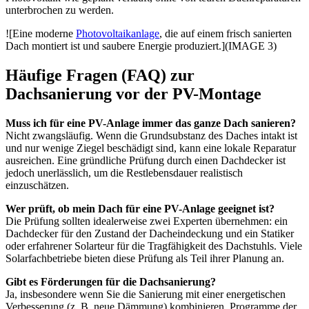
unterbrochen zu werden.
![Eine moderne
Photovoltaikanlage
, die auf einem frisch sanierten
Dach montiert ist und saubere Energie produziert.](IMAGE 3)
Häufige Fragen (FAQ) zur
Dachsanierung vor der PV-Montage
Muss ich für eine PV-Anlage immer das ganze Dach sanieren?
Nicht zwangsläufig. Wenn die Grundsubstanz des Daches intakt ist
und nur wenige Ziegel beschädigt sind, kann eine lokale Reparatur
ausreichen. Eine gründliche Prüfung durch einen Dachdecker ist
jedoch unerlässlich, um die Restlebensdauer realistisch
einzuschätzen.
Wer prüft, ob mein Dach für eine PV-Anlage geeignet ist?
Die Prüfung sollten idealerweise zwei Experten übernehmen: ein
Dachdecker für den Zustand der Dacheindeckung und ein Statiker
oder erfahrener Solarteur für die Tragfähigkeit des Dachstuhls. Viele
Solarfachbetriebe bieten diese Prüfung als Teil ihrer Planung an.
Gibt es Förderungen für die Dachsanierung?
Ja, insbesondere wenn Sie die Sanierung mit einer energetischen
Verbesserung (z. B. neue Dämmung) kombinieren. Programme der