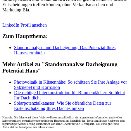
Entscheidungen treffen können, ohne Verkaufsmaschen und
Marketing Bla.
LinkedIn Profil ansehen
Zum Hauptthema:
Standortanalyse und Dacheignung: Das Potenzial Ihres
Hauses ermitteln
Mehr Artikel zu "Standortanalyse Dacheignung
Potential Haus"
Photovoltaik in Küstennähe: So schützen Sie Ihre Anlage vor
Salznebel und Korrosion
Die richtige Unterkonstruktion für Bitumendächer: So bleibt
Ihr Dach dicht
Solarpotenzialkataster: Wie Sie öffentliche Daten zur
Ersteinschätzung Ihres Daches nutzen
Hinweis: Die Inhalte auf dieser Website dienen ausschließlich der allgemeinen Information und stellen
keine rechtliche, steuerliche oder technische Beratung im Einzelfall dar. Trotz sorgfältiger Recherche und
regelmäßiger Aktualisierung übernehmen wir keine Gewähr für die Richtigkeit, Vollständigkeit und
Aktualität der bereitgestellten Informationen.