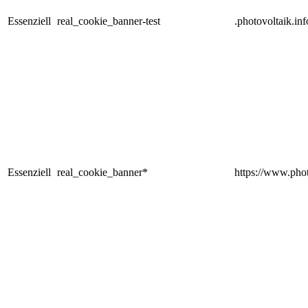
Essenziell
real_cookie_banner-test
.photovoltaik.inf
Essenziell
real_cookie_banner*
https://www.phot