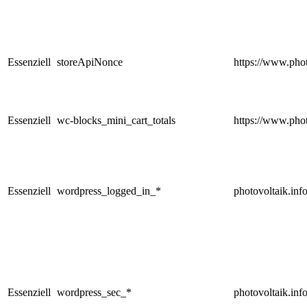
Essenziell
storeApiNonce
https://www.phot
Essenziell
wc-blocks_mini_cart_totals
https://www.phot
Essenziell
wordpress_logged_in_*
photovoltaik.inf
Essenziell
wordpress_sec_*
photovoltaik.inf