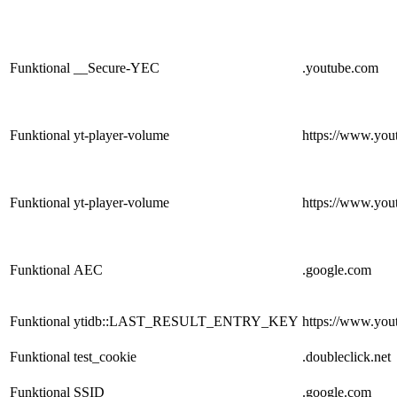
Funktional
__Secure-YEC
.youtube.com
Funktional
yt-player-volume
https://www.you
Funktional
yt-player-volume
https://www.you
Funktional
AEC
.google.com
Funktional
ytidb::LAST_RESULT_ENTRY_KEY
https://www.you
Funktional
test_cookie
.doubleclick.net
Funktional
SSID
.google.com