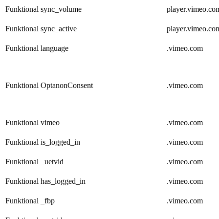
Funktional
sync_volume
player.vimeo.co
Funktional
sync_active
player.vimeo.co
Funktional
language
.vimeo.com
Funktional
OptanonConsent
.vimeo.com
Funktional
vimeo
.vimeo.com
Funktional
is_logged_in
.vimeo.com
Funktional
_uetvid
.vimeo.com
Funktional
has_logged_in
.vimeo.com
Funktional
_fbp
.vimeo.com