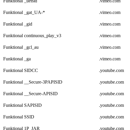
Funktional
_uetsid
.vimeo.com
Funktional
_gat_UA-*
.vimeo.com
Funktional
_gid
.vimeo.com
Funktional
continuous_play_v3
.vimeo.com
Funktional
_gcl_au
.vimeo.com
Funktional
_ga
.vimeo.com
Funktional
SIDCC
.youtube.com
Funktional
__Secure-3PAPISID
.youtube.com
Funktional
__Secure-APISID
.youtube.com
Funktional
SAPISID
.youtube.com
Funktional
SSID
.youtube.com
Funktional
1P_JAR
.youtube.com