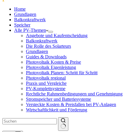
Home
Grundlagen
Balkonkraftwerk
Speicher
Alle PV-Themen
Angebote und Kaufentscheidung
Balkonkraftwerk
Die Rolle des Solarteurs
Grundlagen
Guides & Downloads
Photovoltaik Kosten & Preise
Photovoltaik Eigenleistung
Photovoltaik Planen: Schritt für Schritt
Photovoltaik regional
Praxis und Vergleiche
PV-Komplettsysteme
Rechtliche Rahmenbedingungen und Genehmigung
Stromspeicher und Batteriesysteme
Versteckte Kosten & Preisfallen bei PV-Anlagen
Wirtschaftlichkeit und Förderung