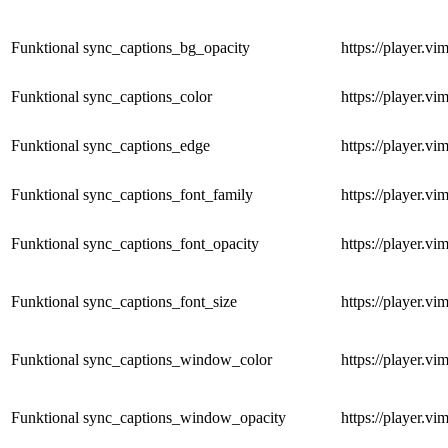
Funktional
sync_captions_bg_opacity
https://player.v
Funktional
sync_captions_color
https://player.v
Funktional
sync_captions_edge
https://player.v
Funktional
sync_captions_font_family
https://player.v
Funktional
sync_captions_font_opacity
https://player.v
Funktional
sync_captions_font_size
https://player.v
Funktional
sync_captions_window_color
https://player.v
Funktional
sync_captions_window_opacity
https://player.v