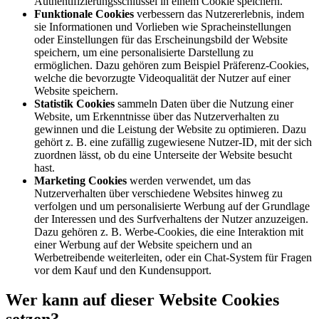
Authentifizierungsschlüssel in einem Cookie speichern.
Funktionale Cookies
verbessern das Nutzererlebnis, indem
sie Informationen und Vorlieben wie Spracheinstellungen
oder Einstellungen für das Erscheinungsbild der Website
speichern, um eine personalisierte Darstellung zu
ermöglichen. Dazu gehören zum Beispiel Präferenz-Cookies,
welche die bevorzugte Videoqualität der Nutzer auf einer
Website speichern.
Statistik Cookies
sammeln Daten über die Nutzung einer
Website, um Erkenntnisse über das Nutzerverhalten zu
gewinnen und die Leistung der Website zu optimieren. Dazu
gehört z. B. eine zufällig zugewiesene Nutzer-ID, mit der sich
zuordnen lässt, ob du eine Unterseite der Website besucht
hast.
Marketing Cookies
werden verwendet, um das
Nutzerverhalten über verschiedene Websites hinweg zu
verfolgen und um personalisierte Werbung auf der Grundlage
der Interessen und des Surfverhaltens der Nutzer anzuzeigen.
Dazu gehören z. B. Werbe-Cookies, die eine Interaktion mit
einer Werbung auf der Website speichern und an
Werbetreibende weiterleiten, oder ein Chat-System für Fragen
vor dem Kauf und den Kundensupport.
Wer kann auf dieser Website Cookies