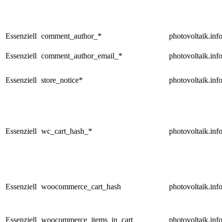
Essenziell
comment_author_*
photovoltaik.inf
Essenziell
comment_author_email_*
photovoltaik.inf
Essenziell
store_notice*
photovoltaik.inf
Essenziell
wc_cart_hash_*
photovoltaik.inf
Essenziell
woocommerce_cart_hash
photovoltaik.inf
Essenziell
woocommerce_items_in_cart
photovoltaik.inf