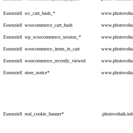
Essenziell
wc_cart_hash_*
www.photovoltai
Essenziell
woocommerce_cart_hash
www.photovoltai
Essenziell
wp_woocommerce_session_*
www.photovoltai
Essenziell
woocommerce_items_in_cart
www.photovoltai
Essenziell
woocommerce_recently_viewed
www.photovoltai
Essenziell
store_notice*
www.photovoltai
Essenziell
real_cookie_banner*
.photovoltaik.inf