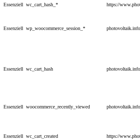
Essenziell
wc_cart_hash_*
https://www.phot
Essenziell
wp_woocommerce_session_*
photovoltaik.inf
Essenziell
wc_cart_hash
photovoltaik.inf
Essenziell
woocommerce_recently_viewed
photovoltaik.inf
Essenziell
wc_cart_created
https://www.phot