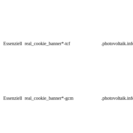
Essenziell
real_cookie_banner*-tcf
.photovoltaik.inf
Essenziell
real_cookie_banner*-gcm
.photovoltaik.inf