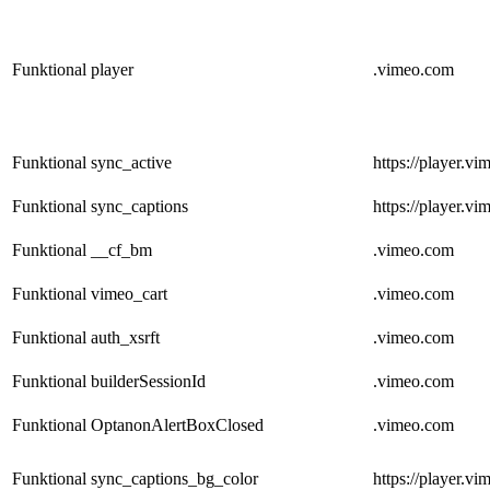
Funktional
player
.vimeo.com
Funktional
sync_active
https://player.v
Funktional
sync_captions
https://player.v
Funktional
__cf_bm
.vimeo.com
Funktional
vimeo_cart
.vimeo.com
Funktional
auth_xsrft
.vimeo.com
Funktional
builderSessionId
.vimeo.com
Funktional
OptanonAlertBoxClosed
.vimeo.com
Funktional
sync_captions_bg_color
https://player.v