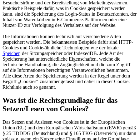
Besucherströme und der Bereitstellung von Marketingsystemen.
Praktische Beispiele dafür, was in Cookies gespeichert werden
kann, sind die Speicherung des Login-Status in Benutzerkonten, der
Inhalt von Warenkörben in E-Commerce-Plattformen oder eine
Nutzer-ID zur Verfolgung des Verhaltens auf der Website.
Die Informationen können technisch auf verschiedene Arten
gespeichert werden. Die bekanntesten Beispiele dafür sind HTTP-
Cookies und Cookie-ähnliche Technologien wie der lokale
Speicher
, der Sitzungsspeicher oder IndexedDB. Jede Art der
Speicherung hat unterschiedliche Eigenschaften, welche die
technische Handhabung, die Zugänglichkeit und die zum Zugriff
auf die Informationen berechtigten Verantwortlichen bestimmen.
Alle diese Arten der Speicherung werden in der Regel unter dem
Begriff „Cookies“ zusammengefasst und daher in dieser Cookie-
Richtlinie auch so genannt.
Was ist die Rechtsgrundlage für das
Setzen/Lesen von Cookies?
Das Setzen und Auslesen von Cookies ist in der Europäischen
Union (EU) und dem Europäischen Wirtschaftsraum (EWR) gemäß
§ 25 TDDDG (Deutschland) und § 165 TKG (Österreich) nur dann
zulässig, wenn ein Nutzer seine Einwilligung auf der Grundlage