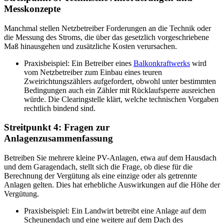
Messkonzepte
Manchmal stellen Netzbetreiber Forderungen an die Technik oder
die Messung des Stroms, die über das gesetzlich vorgeschriebene
Maß hinausgehen und zusätzliche Kosten verursachen.
Praxisbeispiel: Ein Betreiber eines
Balkonkraftwerks
wird
vom Netzbetreiber zum Einbau eines teuren
Zweirichtungszählers aufgefordert, obwohl unter bestimmten
Bedingungen auch ein Zähler mit Rücklaufsperre ausreichen
würde. Die Clearingstelle klärt, welche technischen Vorgaben
rechtlich bindend sind.
Streitpunkt 4: Fragen zur
Anlagenzusammenfassung
Betreiben Sie mehrere kleine PV-Anlagen, etwa auf dem Hausdach
und dem Garagendach, stellt sich die Frage, ob diese für die
Berechnung der Vergütung als eine einzige oder als getrennte
Anlagen gelten. Dies hat erhebliche Auswirkungen auf die Höhe der
Vergütung.
Praxisbeispiel: Ein Landwirt betreibt eine Anlage auf dem
Scheunendach und eine weitere auf dem Dach des