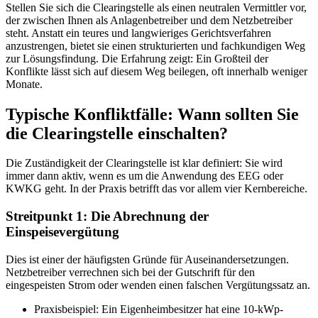
Stellen Sie sich die Clearingstelle als einen neutralen Vermittler vor,
der zwischen Ihnen als Anlagenbetreiber und dem Netzbetreiber
steht. Anstatt ein teures und langwieriges Gerichtsverfahren
anzustrengen, bietet sie einen strukturierten und fachkundigen Weg
zur Lösungsfindung. Die Erfahrung zeigt: Ein Großteil der
Konflikte lässt sich auf diesem Weg beilegen, oft innerhalb weniger
Monate.
Typische Konfliktfälle: Wann sollten Sie
die Clearingstelle einschalten?
Die Zuständigkeit der Clearingstelle ist klar definiert: Sie wird
immer dann aktiv, wenn es um die Anwendung des EEG oder
KWKG geht. In der Praxis betrifft das vor allem vier Kernbereiche.
Streitpunkt 1: Die Abrechnung der
Einspeisevergütung
Dies ist einer der häufigsten Gründe für Auseinandersetzungen.
Netzbetreiber verrechnen sich bei der Gutschrift für den
eingespeisten Strom oder wenden einen falschen Vergütungssatz an.
Praxisbeispiel: Ein Eigenheimbesitzer hat eine 10-kWp-