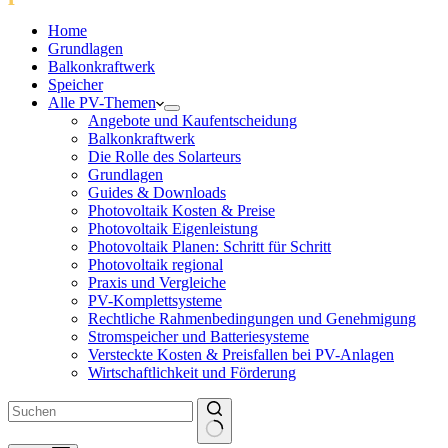
Home
Grundlagen
Balkonkraftwerk
Speicher
Alle PV-Themen
Angebote und Kaufentscheidung
Balkonkraftwerk
Die Rolle des Solarteurs
Grundlagen
Guides & Downloads
Photovoltaik Kosten & Preise
Photovoltaik Eigenleistung
Photovoltaik Planen: Schritt für Schritt
Photovoltaik regional
Praxis und Vergleiche
PV-Komplettsysteme
Rechtliche Rahmenbedingungen und Genehmigung
Stromspeicher und Batteriesysteme
Versteckte Kosten & Preisfallen bei PV-Anlagen
Wirtschaftlichkeit und Förderung