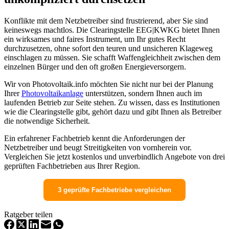
Konflikte mit dem Netzbetreiber sind frustrierend, aber Sie sind
keineswegs machtlos. Die Clearingstelle EEG|KWKG bietet Ihnen
ein wirksames und faires Instrument, um Ihr gutes Recht
durchzusetzen, ohne sofort den teuren und unsicheren Klageweg
einschlagen zu müssen. Sie schafft Waffengleichheit zwischen dem
einzelnen Bürger und den oft großen Energieversorgern.
Wir von Photovoltaik.info möchten Sie nicht nur bei der Planung
Ihrer
Photovoltaikanlage
unterstützen, sondern Ihnen auch im
laufenden Betrieb zur Seite stehen. Zu wissen, dass es Institutionen
wie die Clearingstelle gibt, gehört dazu und gibt Ihnen als Betreiber
die notwendige Sicherheit.
Ein erfahrener Fachbetrieb kennt die Anforderungen der
Netzbetreiber und beugt Streitigkeiten von vornherein vor.
Vergleichen Sie jetzt kostenlos und unverbindlich Angebote von drei
geprüften Fachbetrieben aus Ihrer Region.
3 geprüfte Fachbetriebe vergleichen
Ratgeber teilen