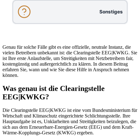
Sonstiges
Genau für solche Fälle gibt es eine offizielle, neutrale Instanz, die
vielen Betreibern unbekannt ist: die Clearingstelle EEG|KWKG. Sie
ist Ihre erste Anlaufstelle, um Streitigkeiten mit Netzbetreibern fair,
kostengünstig und außergerichtlich zu klären. In diesem Beitrag
erfahren Sie, wann und wie Sie diese Hilfe in Anspruch nehmen
können.
Was genau ist die Clearingstelle
EEG|KWKG?
Die Clearingstelle EEG|KWKG ist eine vom Bundesministerium für
Wirtschaft und Klimaschutz eingerichtete Schlichtungsstelle. Ihre
Hauptaufgabe ist es, Unklarheiten und Streitigkeiten beizulegen, die
sich aus dem Erneuerbare-Energien-Gesetz (EEG) und dem Kraft-
Wärme-Kopplungs-Gesetz (KWKG) ergeben.