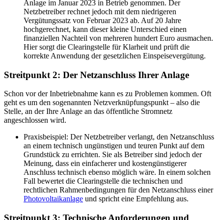
Anlage im Januar 2023 in Betrieb genommen. Der
Netzbetreiber rechnet jedoch mit dem niedrigeren
Vergütungssatz von Februar 2023 ab. Auf 20 Jahre
hochgerechnet, kann dieser kleine Unterschied einen
finanziellen Nachteil von mehreren hundert Euro ausmachen.
Hier sorgt die Clearingstelle für Klarheit und prüft die
korrekte Anwendung der gesetzlichen Einspeisevergütung.
Streitpunkt 2: Der Netzanschluss Ihrer Anlage
Schon vor der Inbetriebnahme kann es zu Problemen kommen. Oft
geht es um den sogenannten Netzverknüpfungspunkt – also die
Stelle, an der Ihre Anlage an das öffentliche Stromnetz
angeschlossen wird.
Praxisbeispiel: Der Netzbetreiber verlangt, den Netzanschluss
an einem technisch ungünstigen und teuren Punkt auf dem
Grundstück zu errichten. Sie als Betreiber sind jedoch der
Meinung, dass ein einfacherer und kostengünstigerer
Anschluss technisch ebenso möglich wäre. In einem solchen
Fall bewertet die Clearingstelle die technischen und
rechtlichen Rahmenbedingungen für den Netzanschluss einer
Photovoltaikanlage
und spricht eine Empfehlung aus.
Streitpunkt 3: Technische Anforderungen und