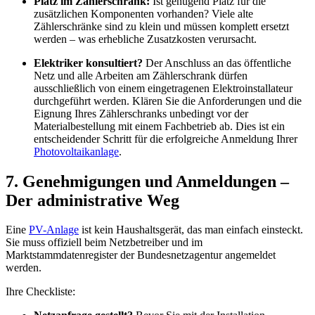
Platz im Zählerschrank:
Ist genügend Platz für die
zusätzlichen Komponenten vorhanden? Viele alte
Zählerschränke sind zu klein und müssen komplett ersetzt
werden – was erhebliche Zusatzkosten verursacht.
Elektriker konsultiert?
Der Anschluss an das öffentliche
Netz und alle Arbeiten am Zählerschrank dürfen
ausschließlich von einem eingetragenen Elektroinstallateur
durchgeführt werden. Klären Sie die Anforderungen und die
Eignung Ihres Zählerschranks unbedingt vor der
Materialbestellung mit einem Fachbetrieb ab. Dies ist ein
entscheidender Schritt für die erfolgreiche Anmeldung Ihrer
Photovoltaikanlage
.
7. Genehmigungen und Anmeldungen –
Der administrative Weg
Eine
PV-Anlage
ist kein Haushaltsgerät, das man einfach einsteckt.
Sie muss offiziell beim Netzbetreiber und im
Marktstammdatenregister der Bundesnetzagentur angemeldet
werden.
Ihre Checkliste: