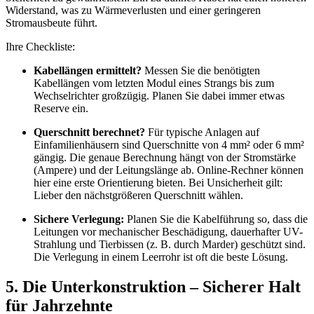
Widerstand, was zu Wärmeverlusten und einer geringeren
Stromausbeute führt.
Ihre Checkliste:
Kabellängen ermittelt?
Messen Sie die benötigten
Kabellängen vom letzten Modul eines Strangs bis zum
Wechselrichter großzügig. Planen Sie dabei immer etwas
Reserve ein.
Querschnitt berechnet?
Für typische Anlagen auf
Einfamilienhäusern sind Querschnitte von 4 mm² oder 6 mm²
gängig. Die genaue Berechnung hängt von der Stromstärke
(Ampere) und der Leitungslänge ab. Online-Rechner können
hier eine erste Orientierung bieten. Bei Unsicherheit gilt:
Lieber den nächstgrößeren Querschnitt wählen.
Sichere Verlegung:
Planen Sie die Kabelführung so, dass die
Leitungen vor mechanischer Beschädigung, dauerhafter UV-
Strahlung und Tierbissen (z. B. durch Marder) geschützt sind.
Die Verlegung in einem Leerrohr ist oft die beste Lösung.
5. Die Unterkonstruktion – Sicherer Halt
für Jahrzehnte