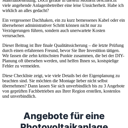
Materialbestellung. Doch gerade in diesem Moment beschleicht
viele angehende Anlagenbetreiber eine leise Unsicherheit. Habe ich
wirklich an alles gedacht?
Ein vergessener Dachhaken, ein zu kurz bemessenes Kabel oder ein
übersehener administrativer Schritt können nicht nur zu
Verzögerungen führen, sondern auch unerwartete Kosten
verursachen.
Dieser Beitrag ist Ihre finale Qualitätssicherung – die letzte Prüfung
durch einen erfahrenen Freund, bevor Sie Ihre Investition tätigen.
Wir fassen die zehn kritischsten Punkte zusammen, die bei der DIY-
Planung oft übersehen werden, und helfen Ihnen so, kostspielige
Fehler zu vermeiden.
Diese Checkliste zeigt, wie viele Details bei der Eigenplanung zu
beachten sind. Sie möchten die Montage lieber nicht selbst
übernehmen? Dann lassen Sie sich unverbindlich bis zu 3 Angebote
von geprüften Fachbetrieben aus Ihrer Region erstellen, kostenlos
und unverbindlich.
Angebote für eine
Photovoltaikanlage