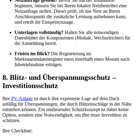
Netzanfrage gestellt?
Bevor Sie mit der Installation
beginnen, müssen Sie bei Ihrem lokalen Netzbetreiber eine
Netzanfrage stellen. Dieser prüft, ob das Netz an Ihrem
Anschlusspunkt die zusätzliche Leistung aufnehmen kann,
und erteilt die Einspeisezusage.
Unterlagen vollständig?
Halten Sie alle notwendigen
Datenblätter der Komponenten (Module, Wechselrichter) für
die Anmeldung bereit.
Fristen im Blick?
Die Registrierung im
Marktstammdatenregister muss innerhalb eines Monats nach
Inbetriebnahme erfolgen.
8. Blitz- und Überspannungsschutz –
Investitionsschutz
Ihre
PV-Anlage
ist durch ihre exponierte Lage auf dem Dach
anfällig für Überspannungen, die durch Blitzeinschläge in der Nähe
entstehen können. Ein umfassendes Schutzkonzept ist daher keine
Option, sondern eine Notwendigkeit, um Ihre teure Investition zu
schützen.
Ihre Checkliste: