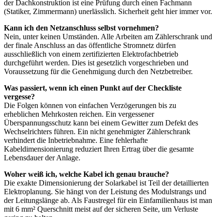
der Dachkonstruktion ist eine Prüfung durch einen Fachmann
(Statiker, Zimmermann) unerlässlich. Sicherheit geht hier immer vor.
Kann ich den Netzanschluss selbst vornehmen?
Nein, unter keinen Umständen. Alle Arbeiten am Zählerschrank und
der finale Anschluss an das öffentliche Stromnetz dürfen
ausschließlich von einem zertifizierten Elektrofachbetrieb
durchgeführt werden. Dies ist gesetzlich vorgeschrieben und
Voraussetzung für die Genehmigung durch den Netzbetreiber.
Was passiert, wenn ich einen Punkt auf der Checkliste
vergesse?
Die Folgen können von einfachen Verzögerungen bis zu
erheblichen Mehrkosten reichen. Ein vergessener
Überspannungsschutz kann bei einem Gewitter zum Defekt des
Wechselrichters führen. Ein nicht genehmigter Zählerschrank
verhindert die Inbetriebnahme. Eine fehlerhafte
Kabeldimensionierung reduziert Ihren Ertrag über die gesamte
Lebensdauer der Anlage.
Woher weiß ich, welche Kabel ich genau brauche?
Die exakte Dimensionierung der Solarkabel ist Teil der detaillierten
Elektroplanung. Sie hängt von der Leistung des Modulstrangs und
der Leitungslänge ab. Als Faustregel für ein Einfamilienhaus ist man
mit 6 mm² Querschnitt meist auf der sicheren Seite, um Verluste