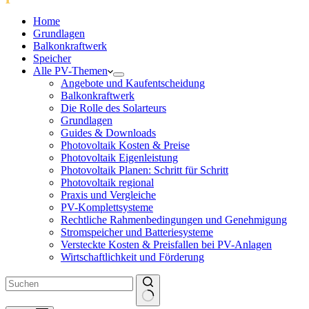
Home
Grundlagen
Balkonkraftwerk
Speicher
Alle PV-Themen
Angebote und Kaufentscheidung
Balkonkraftwerk
Die Rolle des Solarteurs
Grundlagen
Guides & Downloads
Photovoltaik Kosten & Preise
Photovoltaik Eigenleistung
Photovoltaik Planen: Schritt für Schritt
Photovoltaik regional
Praxis und Vergleiche
PV-Komplettsysteme
Rechtliche Rahmenbedingungen und Genehmigung
Stromspeicher und Batteriesysteme
Versteckte Kosten & Preisfallen bei PV-Anlagen
Wirtschaftlichkeit und Förderung