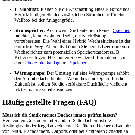
E-Mobilität:
Planen Sie die Anschaffung eines Elektroautos?
Berücksichtigen Sie den zusätzlichen Strombedarf für eine
Wallbox bei der Anlagengröße.
Stromspeicher:
Auch wenn Sie heute noch keinen
Speicher
möchten, kann es sinnvoll sein, die Nachrüstung
vorzubereiten. Die Wahl eines Hybrid-Wechselrichters ist der
einfachste Weg. Alternativ können Sie bereits Leerrohre vom
Wechselrichter zum potenziellen Speicherstandort (z. B.
Keller) verlegen. Hier finden Sie weitere Informationen zu
einer
Photovoltaikanlage
mit
Speicher
.
Wärmepumpe:
Der Umstieg auf eine Wärmepumpe erhöht
den Strombedarf erheblich. Wenn dies eine Option für die
Zukunft ist, sollten Sie die verfügbare Dachfläche vielleicht
jetzt schon maximal ausnutzen.
Häufig gestellte Fragen (FAQ)
Muss ich die Statik meines Daches immer prüfen lassen?
Bei neueren Gebäuden mit Standard-Satteldächern ist die
Resttraglast in der Regel ausreichend. Bei älteren Dächern (Baujahr
vor 1980), Flachdächern, Carports oder bei sichtbaren Schäden an