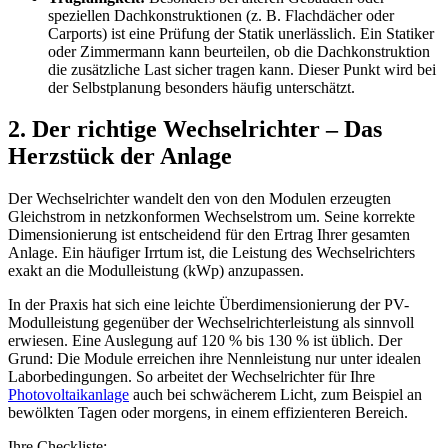
speziellen Dachkonstruktionen (z. B. Flachdächer oder
Carports) ist eine Prüfung der Statik unerlässlich. Ein Statiker
oder Zimmermann kann beurteilen, ob die Dachkonstruktion
die zusätzliche Last sicher tragen kann. Dieser Punkt wird bei
der Selbstplanung besonders häufig unterschätzt.
2. Der richtige Wechselrichter – Das
Herzstück der Anlage
Der Wechselrichter wandelt den von den Modulen erzeugten
Gleichstrom in netzkonformen Wechselstrom um. Seine korrekte
Dimensionierung ist entscheidend für den Ertrag Ihrer gesamten
Anlage. Ein häufiger Irrtum ist, die Leistung des Wechselrichters
exakt an die Modulleistung (kWp) anzupassen.
In der Praxis hat sich eine leichte Überdimensionierung der PV-
Modulleistung gegenüber der Wechselrichterleistung als sinnvoll
erwiesen. Eine Auslegung auf 120 % bis 130 % ist üblich. Der
Grund: Die Module erreichen ihre Nennleistung nur unter idealen
Laborbedingungen. So arbeitet der Wechselrichter für Ihre
Photovoltaikanlage
auch bei schwächerem Licht, zum Beispiel an
bewölkten Tagen oder morgens, in einem effizienteren Bereich.
Ihre Checkliste: