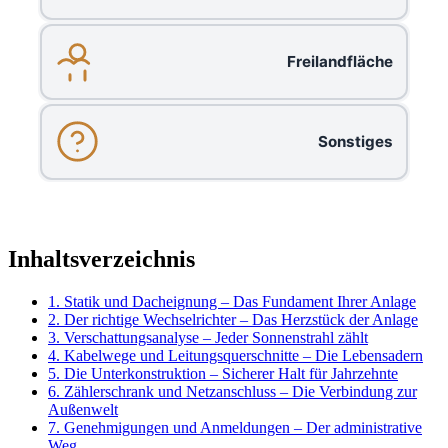
Freilandfläche
Sonstiges
Inhaltsverzeichnis
1. Statik und Dacheignung – Das Fundament Ihrer Anlage
2. Der richtige Wechselrichter – Das Herzstück der Anlage
3. Verschattungsanalyse – Jeder Sonnenstrahl zählt
4. Kabelwege und Leitungsquerschnitte – Die Lebensadern
5. Die Unterkonstruktion – Sicherer Halt für Jahrzehnte
6. Zählerschrank und Netzanschluss – Die Verbindung zur
Außenwelt
7. Genehmigungen und Anmeldungen – Der administrative
Weg