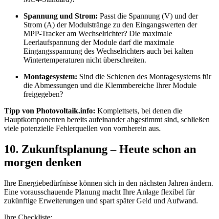
Spannung und Strom:
Passt die Spannung (V) und der
Strom (A) der Modulstränge zu den Eingangswerten der
MPP-Tracker am Wechselrichter? Die maximale
Leerlaufspannung der Module darf die maximale
Eingangsspannung des Wechselrichters auch bei kalten
Wintertemperaturen nicht überschreiten.
Montagesystem:
Sind die Schienen des Montagesystems für
die Abmessungen und die Klemmbereiche Ihrer Module
freigegeben?
Tipp von Photovoltaik.info:
Komplettsets, bei denen die
Hauptkomponenten bereits aufeinander abgestimmt sind, schließen
viele potenzielle Fehlerquellen von vornherein aus.
10. Zukunftsplanung – Heute schon an
morgen denken
Ihre Energiebedürfnisse können sich in den nächsten Jahren ändern.
Eine vorausschauende Planung macht Ihre Anlage flexibel für
zukünftige Erweiterungen und spart später Geld und Aufwand.
Ihre Checkliste: