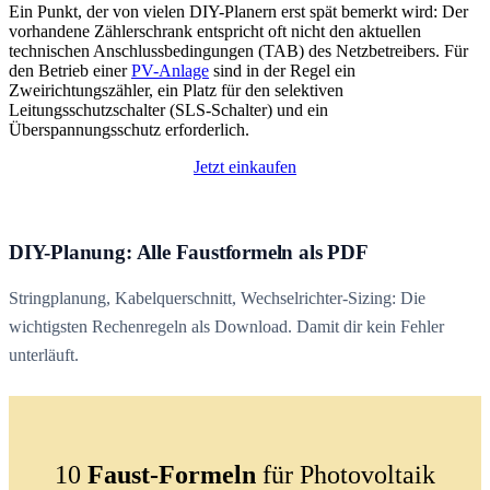
Ein Punkt, der von vielen DIY-Planern erst spät bemerkt wird: Der
vorhandene Zählerschrank entspricht oft nicht den aktuellen
technischen Anschlussbedingungen (TAB) des Netzbetreibers. Für
den Betrieb einer
PV-Anlage
sind in der Regel ein
Zweirichtungszähler, ein Platz für den selektiven
Leitungsschutzschalter (SLS-Schalter) und ein
Überspannungsschutz erforderlich.
Jetzt einkaufen
DIY-Planung: Alle Faustformeln als PDF
Stringplanung, Kabelquerschnitt, Wechselrichter-Sizing: Die
wichtigsten Rechenregeln als Download. Damit dir kein Fehler
unterläuft.
10
Faust-Formeln
für Photovoltaik