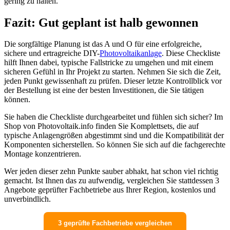
gering zu halten.
Fazit: Gut geplant ist halb gewonnen
Die sorgfältige Planung ist das A und O für eine erfolgreiche,
sichere und ertragreiche DIY-
Photovoltaikanlage
. Diese Checkliste
hilft Ihnen dabei, typische Fallstricke zu umgehen und mit einem
sicheren Gefühl in Ihr Projekt zu starten. Nehmen Sie sich die Zeit,
jeden Punkt gewissenhaft zu prüfen. Dieser letzte Kontrollblick vor
der Bestellung ist eine der besten Investitionen, die Sie tätigen
können.
Sie haben die Checkliste durchgearbeitet und fühlen sich sicher? Im
Shop von Photovoltaik.info finden Sie Komplettsets, die auf
typische Anlagengrößen abgestimmt sind und die Kompatibilität der
Komponenten sicherstellen. So können Sie sich auf die fachgerechte
Montage konzentrieren.
Wer jeden dieser zehn Punkte sauber abhakt, hat schon viel richtig
gemacht. Ist Ihnen das zu aufwendig, vergleichen Sie stattdessen 3
Angebote geprüfter Fachbetriebe aus Ihrer Region, kostenlos und
unverbindlich.
3 geprüfte Fachbetriebe vergleichen