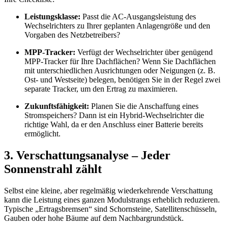
Leistungsklasse:
Passt die AC-Ausgangsleistung des
Wechselrichters zu Ihrer geplanten Anlagengröße und den
Vorgaben des Netzbetreibers?
MPP-Tracker:
Verfügt der Wechselrichter über genügend
MPP-Tracker für Ihre Dachflächen? Wenn Sie Dachflächen
mit unterschiedlichen Ausrichtungen oder Neigungen (z. B.
Ost- und Westseite) belegen, benötigen Sie in der Regel zwei
separate Tracker, um den Ertrag zu maximieren.
Zukunftsfähigkeit:
Planen Sie die Anschaffung eines
Stromspeichers? Dann ist ein Hybrid-Wechselrichter die
richtige Wahl, da er den Anschluss einer Batterie bereits
ermöglicht.
3. Verschattungsanalyse – Jeder
Sonnenstrahl zählt
Selbst eine kleine, aber regelmäßig wiederkehrende Verschattung
kann die Leistung eines ganzen Modulstrangs erheblich reduzieren.
Typische „Ertragsbremsen“ sind Schornsteine, Satellitenschüsseln,
Gauben oder hohe Bäume auf dem Nachbargrundstück.