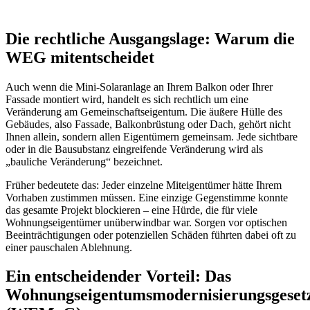
Die rechtliche Ausgangslage: Warum die
WEG mitentscheidet
Auch wenn die Mini-Solaranlage an Ihrem Balkon oder Ihrer
Fassade montiert wird, handelt es sich rechtlich um eine
Veränderung am Gemeinschaftseigentum. Die äußere Hülle des
Gebäudes, also Fassade, Balkonbrüstung oder Dach, gehört nicht
Ihnen allein, sondern allen Eigentümern gemeinsam. Jede sichtbare
oder in die Bausubstanz eingreifende Veränderung wird als
„bauliche Veränderung“ bezeichnet.
Früher bedeutete das: Jeder einzelne Miteigentümer hätte Ihrem
Vorhaben zustimmen müssen. Eine einzige Gegenstimme konnte
das gesamte Projekt blockieren – eine Hürde, die für viele
Wohnungseigentümer unüberwindbar war. Sorgen vor optischen
Beeinträchtigungen oder potenziellen Schäden führten dabei oft zu
einer pauschalen Ablehnung.
Ein entscheidender Vorteil: Das
Wohnungseigentumsmodernisierungsgeset