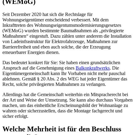
(WEMoG)
Seit Dezember 2020 hat sich die Rechtslage für
Wohnungseigentümer entscheidend verbessert. Mit dem
Inkrafttreten des Wohnungseigentumsmodernisierungsgesetzes
(WEMoG) wurden bestimmte Baumaßnahmen als „privilegierte
Maßnahmen“ eingestuft. Dazu zählen unter anderem die Installation
von Ladeinfrastruktur für Elektrofahrzeuge, Maßnahmen zur
Barrierefreiheit und eben auch solche, die der Erzeugung
erneuerbarer Energien dienen.
Das bedeutet konkret für Sie: Sie haben einen grundsätzlichen
Anspruch auf die Genehmigung eines
Balkonkraftwerks
. Die
Eigentümergemeinschaft kann Ihr Vorhaben nicht mehr pauschal
ablehnen. Gemäß § 20 Abs. 2 des WEG hat jeder Eigentümer das
Recht, solche privilegierten Maßnahmen zu verlangen.
Allerdings hat die Gemeinschaft weiterhin ein Mitspracherecht bei
der Art und Weise der Umsetzung. Sie kann also durchaus Vorgaben
machen, um das einheitliche Erscheinungsbild der Wohnanlage zu
wahren oder sicherzustellen, dass die Montage fachgerecht und
sicher erfolgt.
Welche Mehrheit ist für den Beschluss