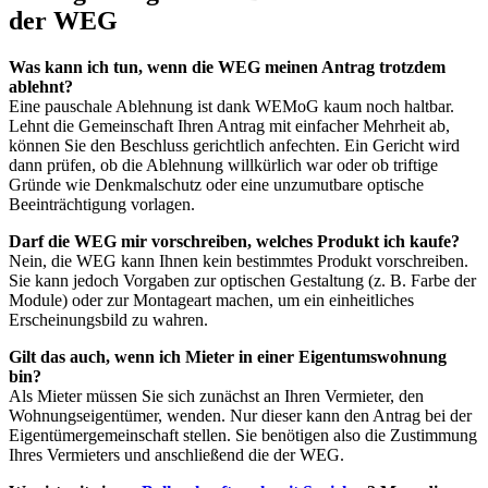
der WEG
Was kann ich tun, wenn die WEG meinen Antrag trotzdem
ablehnt?
Eine pauschale Ablehnung ist dank WEMoG kaum noch haltbar.
Lehnt die Gemeinschaft Ihren Antrag mit einfacher Mehrheit ab,
können Sie den Beschluss gerichtlich anfechten. Ein Gericht wird
dann prüfen, ob die Ablehnung willkürlich war oder ob triftige
Gründe wie Denkmalschutz oder eine unzumutbare optische
Beeinträchtigung vorlagen.
Darf die WEG mir vorschreiben, welches Produkt ich kaufe?
Nein, die WEG kann Ihnen kein bestimmtes Produkt vorschreiben.
Sie kann jedoch Vorgaben zur optischen Gestaltung (z. B. Farbe der
Module) oder zur Montageart machen, um ein einheitliches
Erscheinungsbild zu wahren.
Gilt das auch, wenn ich Mieter in einer Eigentumswohnung
bin?
Als Mieter müssen Sie sich zunächst an Ihren Vermieter, den
Wohnungseigentümer, wenden. Nur dieser kann den Antrag bei der
Eigentümergemeinschaft stellen. Sie benötigen also die Zustimmung
Ihres Vermieters und anschließend die der WEG.