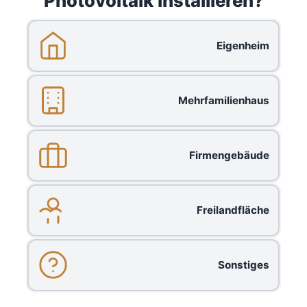
Photovoltaik installieren?
Eigenheim
Mehrfamilienhaus
Firmengebäude
Freilandfläche
Sonstiges