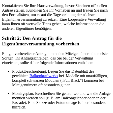
Kontaktieren Sie Ihre Hausverwaltung, bevor Sie einen offiziellen
Antrag stellen. Kündigen Sie Ihr Vorhaben an und fragen Sie nach
den Formalitäten, um es auf die Tagesordnung der nächsten
Eigentümerversammlung zu setzen. Eine kooperative Verwaltung
kann Ihnen oft wertvolle Tipps geben, welche Informationen die
anderen Eigentümer benötigen.
Schritt 2: Den Antrag für die
Eigentümerversammlung vorbereiten
Ein gut vorbereiteter Antrag nimmt den Miteigentümern die meisten
Sorgen. Ihr Antragsschreiben, das Sie bei der Verwaltung
einreichen, sollte daher folgende Informationen enthalten:
Produktbeschreibung: Legen Sie das Datenblatt des
gewählten
Balkonkraftwerks
bei. Modelle mit unauffälligen,
komplett schwarzen Modulen („Full Black“) kommen bei
Miteigentümern oft besonders gut an.
Montageplan: Beschreiben Sie genau, wo und wie die Anlage
montiert werden soll (z. B. am Balkongeländer oder an der
Fassade). Eine Skizze oder Fotomontage ist hier besonders
hilfreich.