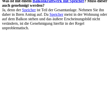
Was ist mit einem
Balkonkraftwerk mit Speicher
? Muss dieser
auch genehmigt werden?
Ja, denn der
Speicher
ist Teil der Gesamtanlage. Nehmen Sie ihn
daher in Ihren Antrag auf. Da
Speicher
meist in der Wohnung oder
auf dem Balkon stehen und das äußere Erscheinungsbild nicht
verändern, ist die Genehmigung hierfür in der Regel
unproblematisch.