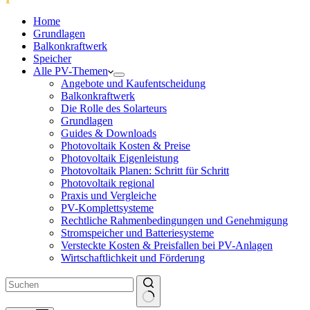
Home
Grundlagen
Balkonkraftwerk
Speicher
Alle PV-Themen
Angebote und Kaufentscheidung
Balkonkraftwerk
Die Rolle des Solarteurs
Grundlagen
Guides & Downloads
Photovoltaik Kosten & Preise
Photovoltaik Eigenleistung
Photovoltaik Planen: Schritt für Schritt
Photovoltaik regional
Praxis und Vergleiche
PV-Komplettsysteme
Rechtliche Rahmenbedingungen und Genehmigung
Stromspeicher und Batteriesysteme
Versteckte Kosten & Preisfallen bei PV-Anlagen
Wirtschaftlichkeit und Förderung