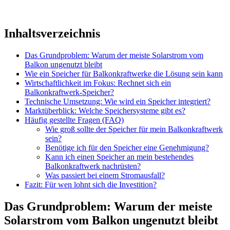
Inhaltsverzeichnis
Das Grundproblem: Warum der meiste Solarstrom vom
Balkon ungenutzt bleibt
Wie ein Speicher für Balkonkraftwerke die Lösung sein kann
Wirtschaftlichkeit im Fokus: Rechnet sich ein
Balkonkraftwerk-Speicher?
Technische Umsetzung: Wie wird ein Speicher integriert?
Marktüberblick: Welche Speichersysteme gibt es?
Häufig gestellte Fragen (FAQ)
Wie groß sollte der Speicher für mein Balkonkraftwerk
sein?
Benötige ich für den Speicher eine Genehmigung?
Kann ich einen Speicher an mein bestehendes
Balkonkraftwerk nachrüsten?
Was passiert bei einem Stromausfall?
Fazit: Für wen lohnt sich die Investition?
Das Grundproblem: Warum der meiste
Solarstrom vom Balkon ungenutzt bleibt