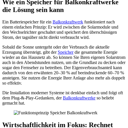
Wie ein Speicher für Balkonkraftwerke
die Lösung sein kann
Ein Batteriespeicher für ein
Balkonkraftwerk
funktioniert nach
einem einfachen Prinzip: Er wird zwischen die Solarmodule und
den Wechselrichter geschaltet und speichert den überschüssigen
Strom, der tagsüber nicht direkt verbraucht wird.
Sobald die Sonne untergeht oder der Verbrauch die aktuelle
Erzeugung übersteigt, gibt der
Speicher
die gesammelte Energie
wieder an das Hausnetz ab. So können Sie Ihren eigenen Solarstrom
auch in den Abendstunden nutzen, um die Grundlast zu decken oder
sogar den Fernseher zu betreiben. Der Eigenverbrauchsanteil kann
dadurch von den erwähnten 20–30 % auf beeindruckende 60–70 %
ansteigen. Sie nutzen die Energie Ihrer Anlage also mehr als doppelt
so effektiv.
Die Installation moderner Systeme ist denkbar einfach und folgt oft
dem Plug-&-Play-Gedanken, der
Balkonkraftwerke
so beliebt
gemacht hat.
Wirtschaftlichkeit im Fokus: Rechnet