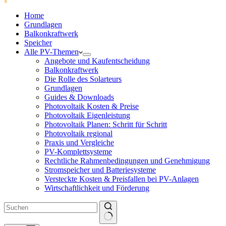
Home
Grundlagen
Balkonkraftwerk
Speicher
Alle PV-Themen
Angebote und Kaufentscheidung
Balkonkraftwerk
Die Rolle des Solarteurs
Grundlagen
Guides & Downloads
Photovoltaik Kosten & Preise
Photovoltaik Eigenleistung
Photovoltaik Planen: Schritt für Schritt
Photovoltaik regional
Praxis und Vergleiche
PV-Komplettsysteme
Rechtliche Rahmenbedingungen und Genehmigung
Stromspeicher und Batteriesysteme
Versteckte Kosten & Preisfallen bei PV-Anlagen
Wirtschaftlichkeit und Förderung