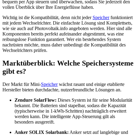
bequem per App steuern und überwachen, sodass Sie jederzeit den
vollen Überblick über Ihre Energieflüsse haben.
Wichtig ist die Kompatibilität, denn nicht jeder
Speicher
funktioniert
mit jedem Wechselrichter. Die einfachste Lösung sind Komplettsets,
wie sie auch auf Photovoltaik.info angeboten werden. Hier sind alle
Komponenten bereits perfekt aufeinander abgestimmt, was eine
reibungslose Funktion garantiert. Wer ein bestehendes System
nachrüsten möchte, muss daher unbedingt die Kompatibilität des
Wechselrichters prüfen.
Marktüberblick: Welche Speichersysteme
gibt es?
Der Markt für Mini-
Speicher
wächst rasant und einige etablierte
Hersteller bieten durchdachte, nutzerfreundliche Lösungen an.
Zendure SolarFlow:
Dieses System ist für seine Modularität
bekannt. Die Batterien sind stapelbar, sodass die Kapazität
(typischerweise in 1-kWh-Schritten) nachträglich erweitert
werden kann. Die intelligente App-Steuerung gilt als
besonders ausgereift.
Anker SOLIX Solarbank:
Anker setzt auf langlebige und