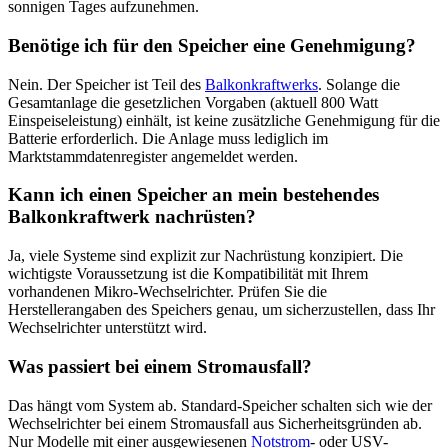
sonnigen Tages aufzunehmen.
Benötige ich für den Speicher eine Genehmigung?
Nein. Der Speicher ist Teil des
Balkonkraftwerks
. Solange die
Gesamtanlage die gesetzlichen Vorgaben (aktuell 800 Watt
Einspeiseleistung) einhält, ist keine zusätzliche Genehmigung für die
Batterie erforderlich. Die Anlage muss lediglich im
Marktstammdatenregister angemeldet werden.
Kann ich einen Speicher an mein bestehendes
Balkonkraftwerk nachrüsten?
Ja, viele Systeme sind explizit zur Nachrüstung konzipiert. Die
wichtigste Voraussetzung ist die Kompatibilität mit Ihrem
vorhandenen Mikro-Wechselrichter. Prüfen Sie die
Herstellerangaben des Speichers genau, um sicherzustellen, dass Ihr
Wechselrichter unterstützt wird.
Was passiert bei einem Stromausfall?
Das hängt vom System ab. Standard-Speicher schalten sich wie der
Wechselrichter bei einem Stromausfall aus Sicherheitsgründen ab.
Nur Modelle mit einer ausgewiesenen
Notstrom
- oder USV-