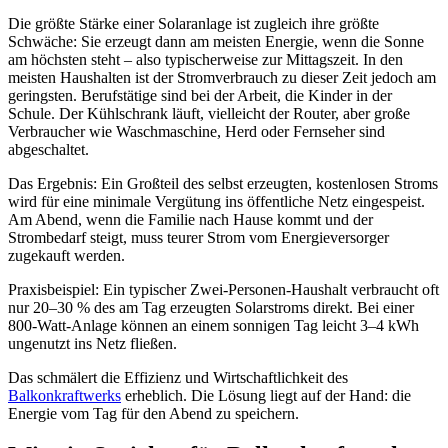
Die größte Stärke einer Solaranlage ist zugleich ihre größte
Schwäche: Sie erzeugt dann am meisten Energie, wenn die Sonne
am höchsten steht – also typischerweise zur Mittagszeit. In den
meisten Haushalten ist der Stromverbrauch zu dieser Zeit jedoch am
geringsten. Berufstätige sind bei der Arbeit, die Kinder in der
Schule. Der Kühlschrank läuft, vielleicht der Router, aber große
Verbraucher wie Waschmaschine, Herd oder Fernseher sind
abgeschaltet.
Das Ergebnis: Ein Großteil des selbst erzeugten, kostenlosen Stroms
wird für eine minimale Vergütung ins öffentliche Netz eingespeist.
Am Abend, wenn die Familie nach Hause kommt und der
Strombedarf steigt, muss teurer Strom vom Energieversorger
zugekauft werden.
Praxisbeispiel: Ein typischer Zwei-Personen-Haushalt verbraucht oft
nur 20–30 % des am Tag erzeugten Solarstroms direkt. Bei einer
800-Watt-Anlage können an einem sonnigen Tag leicht 3–4 kWh
ungenutzt ins Netz fließen.
Das schmälert die Effizienz und Wirtschaftlichkeit des
Balkonkraftwerks
erheblich. Die Lösung liegt auf der Hand: die
Energie vom Tag für den Abend zu speichern.