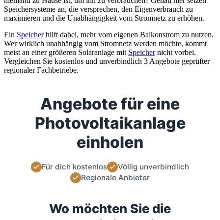
niemand zu Hause ist, um ihn zu verbrauchen? Genau hier setzen
Speichersysteme an, die versprechen, den Eigenverbrauch zu
maximieren und die Unabhängigkeit vom Stromnetz zu erhöhen.
Ein
Speicher
hilft dabei, mehr vom eigenen Balkonstrom zu nutzen.
Wer wirklich unabhängig vom Stromnetz werden möchte, kommt
meist an einer größeren Solaranlage mit
Speicher
nicht vorbei.
Vergleichen Sie kostenlos und unverbindlich 3 Angebote geprüfter
regionaler Fachbetriebe.
Angebote für eine
Photovoltaikanlage
einholen
Für dich kostenlos
Völlig unverbindlich
Regionale Anbieter
Wo möchten Sie die