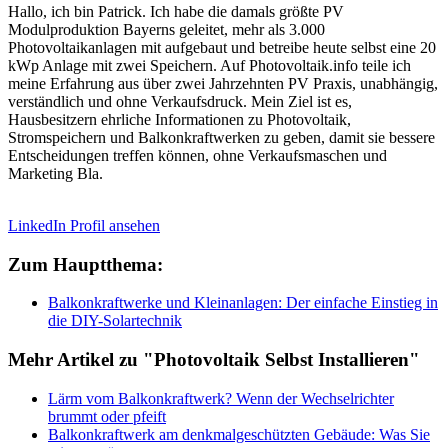
Hallo, ich bin Patrick. Ich habe die damals größte PV
Modulproduktion Bayerns geleitet, mehr als 3.000
Photovoltaikanlagen mit aufgebaut und betreibe heute selbst eine 20
kWp Anlage mit zwei Speichern. Auf Photovoltaik.info teile ich
meine Erfahrung aus über zwei Jahrzehnten PV Praxis, unabhängig,
verständlich und ohne Verkaufsdruck. Mein Ziel ist es,
Hausbesitzern ehrliche Informationen zu Photovoltaik,
Stromspeichern und Balkonkraftwerken zu geben, damit sie bessere
Entscheidungen treffen können, ohne Verkaufsmaschen und
Marketing Bla.
LinkedIn Profil ansehen
Zum Hauptthema:
Balkonkraftwerke und Kleinanlagen: Der einfache Einstieg in
die DIY-Solartechnik
Mehr Artikel zu "Photovoltaik Selbst Installieren"
Lärm vom Balkonkraftwerk? Wenn der Wechselrichter
brummt oder pfeift
Balkonkraftwerk am denkmalgeschützten Gebäude: Was Sie