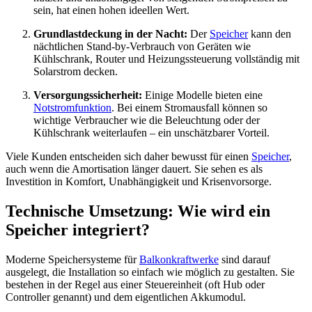
sein, hat einen hohen ideellen Wert.
Grundlastdeckung in der Nacht:
Der
Speicher
kann den
nächtlichen Stand-by-Verbrauch von Geräten wie
Kühlschrank, Router und Heizungssteuerung vollständig mit
Solarstrom decken.
Versorgungssicherheit:
Einige Modelle bieten eine
Notstromfunktion
. Bei einem Stromausfall können so
wichtige Verbraucher wie die Beleuchtung oder der
Kühlschrank weiterlaufen – ein unschätzbarer Vorteil.
Viele Kunden entscheiden sich daher bewusst für einen
Speicher
,
auch wenn die Amortisation länger dauert. Sie sehen es als
Investition in Komfort, Unabhängigkeit und Krisenvorsorge.
Technische Umsetzung: Wie wird ein
Speicher integriert?
Moderne Speichersysteme für
Balkonkraftwerke
sind darauf
ausgelegt, die Installation so einfach wie möglich zu gestalten. Sie
bestehen in der Regel aus einer Steuereinheit (oft Hub oder
Controller genannt) und dem eigentlichen Akkumodul.