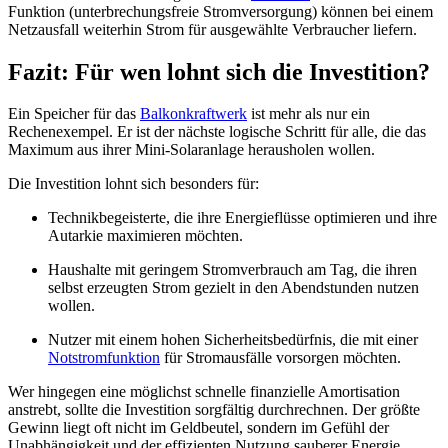
Funktion (unterbrechungsfreie Stromversorgung) können bei einem
Netzausfall weiterhin Strom für ausgewählte Verbraucher liefern.
Fazit: Für wen lohnt sich die Investition?
Ein Speicher für das
Balkonkraftwerk
ist mehr als nur ein
Rechenexempel. Er ist der nächste logische Schritt für alle, die das
Maximum aus ihrer Mini-Solaranlage herausholen wollen.
Die Investition lohnt sich besonders für:
Technikbegeisterte, die ihre Energieflüsse optimieren und ihre
Autarkie maximieren möchten.
Haushalte mit geringem Stromverbrauch am Tag, die ihren
selbst erzeugten Strom gezielt in den Abendstunden nutzen
wollen.
Nutzer mit einem hohen Sicherheitsbedürfnis, die mit einer
Notstromfunktion
für Stromausfälle vorsorgen möchten.
Wer hingegen eine möglichst schnelle finanzielle Amortisation
anstrebt, sollte die Investition sorgfältig durchrechnen. Der größte
Gewinn liegt oft nicht im Geldbeutel, sondern im Gefühl der
Unabhängigkeit und der effizienten Nutzung sauberer Energie.