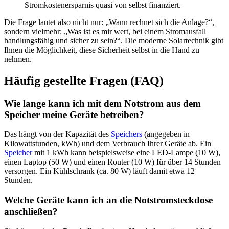
Stromkostenersparnis quasi von selbst finanziert.
Die Frage lautet also nicht nur: „Wann rechnet sich die Anlage?“,
sondern vielmehr: „Was ist es mir wert, bei einem Stromausfall
handlungsfähig und sicher zu sein?“. Die moderne Solartechnik gibt
Ihnen die Möglichkeit, diese Sicherheit selbst in die Hand zu
nehmen.
Häufig gestellte Fragen (FAQ)
Wie lange kann ich mit dem Notstrom aus dem
Speicher meine Geräte betreiben?
Das hängt von der Kapazität des
Speichers
(angegeben in
Kilowattstunden, kWh) und dem Verbrauch Ihrer Geräte ab. Ein
Speicher
mit 1 kWh kann beispielsweise eine LED-Lampe (10 W),
einen Laptop (50 W) und einen Router (10 W) für über 14 Stunden
versorgen. Ein Kühlschrank (ca. 80 W) läuft damit etwa 12
Stunden.
Welche Geräte kann ich an die Notstromsteckdose
anschließen?