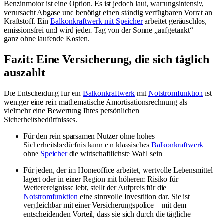
Benzinmotor ist eine Option. Es ist jedoch laut, wartungsintensiv,
verursacht Abgase und benötigt einen ständig verfügbaren Vorrat an
Kraftstoff. Ein
Balkonkraftwerk mit Speicher
arbeitet geräuschlos,
emissionsfrei und wird jeden Tag von der Sonne „aufgetankt“ –
ganz ohne laufende Kosten.
Fazit: Eine Versicherung, die sich täglich
auszahlt
Die Entscheidung für ein
Balkonkraftwerk
mit
Notstromfunktion
ist
weniger eine rein mathematische Amortisationsrechnung als
vielmehr eine Bewertung Ihres persönlichen
Sicherheitsbedürfnisses.
Für den rein sparsamen Nutzer ohne hohes
Sicherheitsbedürfnis kann ein klassisches
Balkonkraftwerk
ohne
Speicher
die wirtschaftlichste Wahl sein.
Für jeden, der im Homeoffice arbeitet, wertvolle Lebensmittel
lagert oder in einer Region mit höherem Risiko für
Wetterereignisse lebt, stellt der Aufpreis für die
Notstromfunktion
eine sinnvolle Investition dar. Sie ist
vergleichbar mit einer Versicherungspolice – mit dem
entscheidenden Vorteil, dass sie sich durch die tägliche