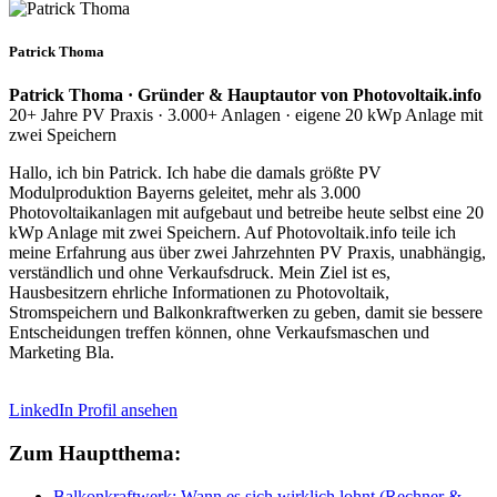
Patrick Thoma
Patrick Thoma · Gründer & Hauptautor von Photovoltaik.info
20+ Jahre PV Praxis · 3.000+ Anlagen · eigene 20 kWp Anlage mit
zwei Speichern
Hallo, ich bin Patrick. Ich habe die damals größte PV
Modulproduktion Bayerns geleitet, mehr als 3.000
Photovoltaikanlagen mit aufgebaut und betreibe heute selbst eine 20
kWp Anlage mit zwei Speichern. Auf Photovoltaik.info teile ich
meine Erfahrung aus über zwei Jahrzehnten PV Praxis, unabhängig,
verständlich und ohne Verkaufsdruck. Mein Ziel ist es,
Hausbesitzern ehrliche Informationen zu Photovoltaik,
Stromspeichern und Balkonkraftwerken zu geben, damit sie bessere
Entscheidungen treffen können, ohne Verkaufsmaschen und
Marketing Bla.
LinkedIn Profil ansehen
Zum Hauptthema:
Balkonkraftwerk: Wann es sich wirklich lohnt (Rechner &