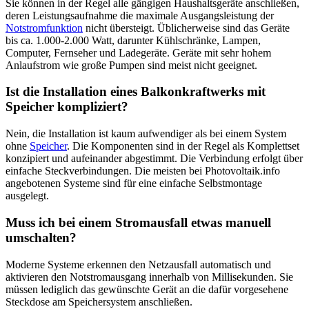
Sie können in der Regel alle gängigen Haushaltsgeräte anschließen,
deren Leistungsaufnahme die maximale Ausgangsleistung der
Notstromfunktion
nicht übersteigt. Üblicherweise sind das Geräte
bis ca. 1.000-2.000 Watt, darunter Kühlschränke, Lampen,
Computer, Fernseher und Ladegeräte. Geräte mit sehr hohem
Anlaufstrom wie große Pumpen sind meist nicht geeignet.
Ist die Installation eines Balkonkraftwerks mit
Speicher kompliziert?
Nein, die Installation ist kaum aufwendiger als bei einem System
ohne
Speicher
. Die Komponenten sind in der Regel als Komplettset
konzipiert und aufeinander abgestimmt. Die Verbindung erfolgt über
einfache Steckverbindungen. Die meisten bei Photovoltaik.info
angebotenen Systeme sind für eine einfache Selbstmontage
ausgelegt.
Muss ich bei einem Stromausfall etwas manuell
umschalten?
Moderne Systeme erkennen den Netzausfall automatisch und
aktivieren den Notstromausgang innerhalb von Millisekunden. Sie
müssen lediglich das gewünschte Gerät an die dafür vorgesehene
Steckdose am Speichersystem anschließen.