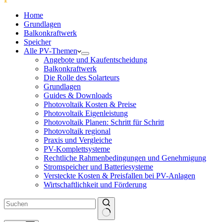
Home
Grundlagen
Balkonkraftwerk
Speicher
Alle PV-Themen
Angebote und Kaufentscheidung
Balkonkraftwerk
Die Rolle des Solarteurs
Grundlagen
Guides & Downloads
Photovoltaik Kosten & Preise
Photovoltaik Eigenleistung
Photovoltaik Planen: Schritt für Schritt
Photovoltaik regional
Praxis und Vergleiche
PV-Komplettsysteme
Rechtliche Rahmenbedingungen und Genehmigung
Stromspeicher und Batteriesysteme
Versteckte Kosten & Preisfallen bei PV-Anlagen
Wirtschaftlichkeit und Förderung