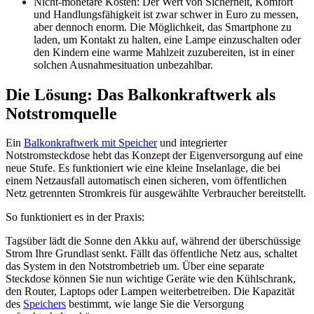
Nicht-monetäre Kosten: Der Wert von Sicherheit, Komfort
und Handlungsfähigkeit ist zwar schwer in Euro zu messen,
aber dennoch enorm. Die Möglichkeit, das Smartphone zu
laden, um Kontakt zu halten, eine Lampe einzuschalten oder
den Kindern eine warme Mahlzeit zuzubereiten, ist in einer
solchen Ausnahmesituation unbezahlbar.
Die Lösung: Das Balkonkraftwerk als
Notstromquelle
Ein
Balkonkraftwerk mit Speicher
und integrierter
Notstromsteckdose hebt das Konzept der Eigenversorgung auf eine
neue Stufe. Es funktioniert wie eine kleine Inselanlage, die bei
einem Netzausfall automatisch einen sicheren, vom öffentlichen
Netz getrennten Stromkreis für ausgewählte Verbraucher bereitstellt.
So funktioniert es in der Praxis:
Tagsüber lädt die Sonne den Akku auf, während der überschüssige
Strom Ihre Grundlast senkt. Fällt das öffentliche Netz aus, schaltet
das System in den Notstrombetrieb um. Über eine separate
Steckdose können Sie nun wichtige Geräte wie den Kühlschrank,
den Router, Laptops oder Lampen weiterbetreiben. Die Kapazität
des
Speichers
bestimmt, wie lange Sie die Versorgung