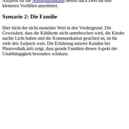
Aufpreis für die
Notstromfunktion
bereits nach zwei bis drei
kleineren Vorfällen amortisiert.
Szenario 2: Die Familie
Hier rückt der nicht-monetäre Wert in den Vordergrund. Die
Gewissheit, dass die Kühlkette nicht unterbrochen wird, die Kinder
nachts Licht haben und die Kommunikation gesichert ist, ist für
viele den Aufpreis wert. Die Erfahrung unserer Kunden bei
Photovoltaik.info zeigt, dass gerade Familien diesen Aspekt der
Unabhängigkeit besonders schätzen.