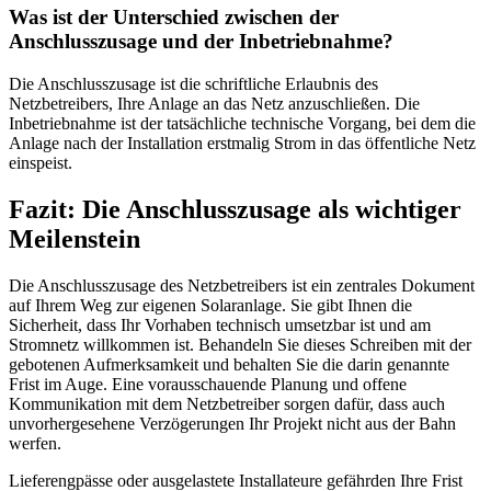
Was ist der Unterschied zwischen der
Anschlusszusage und der Inbetriebnahme?
Die Anschlusszusage ist die schriftliche Erlaubnis des
Netzbetreibers, Ihre Anlage an das Netz anzuschließen. Die
Inbetriebnahme ist der tatsächliche technische Vorgang, bei dem die
Anlage nach der Installation erstmalig Strom in das öffentliche Netz
einspeist.
Fazit: Die Anschlusszusage als wichtiger
Meilenstein
Die Anschlusszusage des Netzbetreibers ist ein zentrales Dokument
auf Ihrem Weg zur eigenen Solaranlage. Sie gibt Ihnen die
Sicherheit, dass Ihr Vorhaben technisch umsetzbar ist und am
Stromnetz willkommen ist. Behandeln Sie dieses Schreiben mit der
gebotenen Aufmerksamkeit und behalten Sie die darin genannte
Frist im Auge. Eine vorausschauende Planung und offene
Kommunikation mit dem Netzbetreiber sorgen dafür, dass auch
unvorhergesehene Verzögerungen Ihr Projekt nicht aus der Bahn
werfen.
Lieferengpässe oder ausgelastete Installateure gefährden Ihre Frist