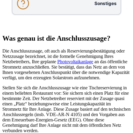
Sonstiges
Was genau ist die Anschlusszusage?
Die Anschlusszusage, oft auch als Reservierungsbestätigung oder
Netzzusage bezeichnet, ist die formelle Genehmigung Ihres
Netzbetreibers, Ihre geplante
Photovoltaikanlage
an das öffentliche
Stromnetz anzuschließen. Sie bestätigt, dass das Netz an dem von
Ihnen vorgesehenen Anschlusspunkt über die notwendige Kapazität
verfügt, um den erzeugten Solarstrom aufzunehmen.
Stellen Sie sich die Anschlusszusage wie eine Tischreservierung in
einem beliebten Restaurant vor: Sie sichern sich einen Platz für eine
bestimmte Zeit. Der Netzbetreiber reserviert mit der Zusage quasi
einen „Platz“ beziehungsweise eine Leistungskapazität im
Stromnetz für Ihre Anlage. Diese Zusage basiert auf den technischen
Anschlussregeln (insb. VDE-AR-N 4105) und den Vorgaben aus
dem Erneuerbare-Energien-Gesetz (EEG). Ohne diese
Genehmigung darf Ihre Anlage nicht mit dem öffentlichen Netz
verbunden werden.