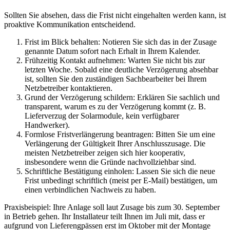
Sollten Sie absehen, dass die Frist nicht eingehalten werden kann, ist
proaktive Kommunikation entscheidend.
Frist im Blick behalten: Notieren Sie sich das in der Zusage
genannte Datum sofort nach Erhalt in Ihrem Kalender.
Frühzeitig Kontakt aufnehmen: Warten Sie nicht bis zur
letzten Woche. Sobald eine deutliche Verzögerung absehbar
ist, sollten Sie den zuständigen Sachbearbeiter bei Ihrem
Netzbetreiber kontaktieren.
Grund der Verzögerung schildern: Erklären Sie sachlich und
transparent, warum es zu der Verzögerung kommt (z. B.
Lieferverzug der Solarmodule, kein verfügbarer
Handwerker).
Formlose Fristverlängerung beantragen: Bitten Sie um eine
Verlängerung der Gültigkeit Ihrer Anschlusszusage. Die
meisten Netzbetreiber zeigen sich hier kooperativ,
insbesondere wenn die Gründe nachvollziehbar sind.
Schriftliche Bestätigung einholen: Lassen Sie sich die neue
Frist unbedingt schriftlich (meist per E-Mail) bestätigen, um
einen verbindlichen Nachweis zu haben.
Praxisbeispiel: Ihre Anlage soll laut Zusage bis zum 30. September
in Betrieb gehen. Ihr Installateur teilt Ihnen im Juli mit, dass er
aufgrund von Lieferengpässen erst im Oktober mit der Montage