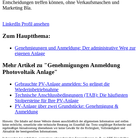
Entscheidungen treffen können, ohne Verkaufsmaschen und
Marketing Bla.
LinkedIn Profil ansehen
Zum Hauptthema:
Genehmigungen und Anmeldung: Der administrative Weg zur
eigenen Anlage
Mehr Artikel zu "Genehmigungen Anmeldung
Photovoltaik Anlage"
Gebrauchte PV-Anlage anmelden: So gelingt die
Wiederinbetriebnahme
Technische Anschlussbedingungen (TAB): Die häufigsten
Stolpersteine für Ihre PV-Anlage
PV-Anlage über zwei Grundstücke: Genehmigung &
Anmeldung
Hinweis: Die Inhalte auf dieser Website dienen ausschließlich der allgemeinen Information und stellen
keine rechtliche, steuerliche oder technische Beratung im Einzelfall dar. Trotz sorgfältiger Recherche und
regelmäßiger Aktualisierung übernehmen wir keine Gewähr für die Richtigkeit, Vollständigkeit und
Aktualität der bereitgestellten Informationen.