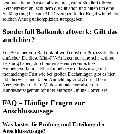
beginnen kann. Anstatt abzuwarten, rufen Sie direkt Ihren
Netzbetreiber an, schildern die Situation und bitten um eine
Verlängerung bis zum 31. Dezember. In der Regel wird einem
solchen Antrag unkompliziert stattgegeben.
Sonderfall Balkonkraftwerk: Gilt das
auch hier?
Für Betreiber von Balkonkraftwerken ist der Prozess deutlich
einfacher. Da diese Mini-PV-Anlagen nur eine sehr geringe
Leistung haben, durchlaufen sie ein vereinfachtes
Anmeldeverfahren. Eine formelle Anschlusszusage mit
monatelanger Frist wie bei großen Dachanlagen gibt es hier
üblicherweise nicht. Die Anmeldung erfolgt direkt beim
Netzbetreiber und im Marktstammdatenregister der
Bundesnetzagentur, oft über einfache Online-Formulare.
FAQ – Häufige Fragen zur
Anschlusszusage
Was kostet die Prüfung und Erteilung der
Anschlusszusage?