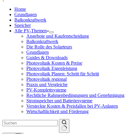
Home
Grundlagen
Balkonkraftwerk
Speicher
Alle PV-Themen
Angebote und Kaufentscheidung
Balkonkraftwerk
Die Rolle des Solarteurs
Grundlagen
Guides & Downloads
Photovoltaik Kosten & Preise
Photovoltaik Eigenleistung
Photovoltaik Planen: Schritt für Schritt
Photovoltaik regional
Praxis und Vergleiche
PV-Komplettsysteme
Rechtliche Rahmenbedingungen und Genehmigung
Stromspeicher und Batteriesysteme
Versteckte Kosten & Preisfallen bei PV-Anlagen
Wirtschaftlichkeit und Förderung