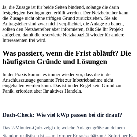
Ja, die Zusage ist für beide Seiten bindend, solange die darin
festgelegten Bedingungen erfüllt werden. Der Netzbetreiber kann
die Zusage nicht ohne triftigen Grund zurückziehen. Sie als
Antragsteller sind zwar nicht verpflichtet, die Anlage zu bauen,
sollten den Netzbetreiber aber informieren, falls Sie Ihr Projekt
aufgeben, damit die reservierte Netzkapazität wieder für andere
Interessenten frei wird.
Was passiert, wenn die Frist abläuft? Die
häufigsten Gründe und Lösungen
In der Praxis kommt es immer wieder vor, dass die in der
Anschlusszusage genannte Frist zur Inbetriebnahme nicht
eingehalten werden kann. Das ist in der Regel kein Grund zur
Panik, erfordert aber Ihr aktives Handeln.
Dach-Check: Wie viel kWp passen bei dir drauf?
Das 2-Minuten-Quiz zeigt dir, welche Anlagengröße an deinem
Standort realistisch ist — mit grober Ertragsschätzung. Sofort per E-