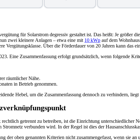
gütung für Solarstrom degressiv gestaltet ist. Das heißt: Je größer die 
nun zwei kleinere Anlagen – etwa eine mit
10 kWp
auf dem Wohnhaus u
rigere Vergütungsklasse. Über die Förderdauer von 20 Jahren kann das 
023. Eine Zusammenfassung erfolgt grundsätzlich, wenn folgende Kriter
rer räumlicher Nähe.
onaten in Betrieb genommen.
cheidende Hebel, um die Zusammenfassung dennoch zu verhindern, liegt
etzverknüpfungspunkt
chtlich getrennt zu betreiben, ist die Einrichtung unterschiedlicher
n Stromnetz verbunden wird. In der Regel ist dies der Hausanschlusska
ng der oben genannten Kriterien nicht zusammengefasst, wenn sie an 