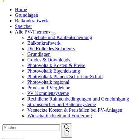
Home
Grundlagen
Balkonkraftwerk
Speicher
Alle PV-Themen
Angebote und Kaufentscheidung
Balkonkraftwerk
Die Rolle des Solarteurs
Grundlagen
Guides & Downloads
Photovoltaik Kosten & Preise
Photovoltaik Eigenleistung
Photovoltaik Planen: Schritt für Schritt
Photovoltaik regional
Praxis und Vergleiche
PV-Komplettsysteme
Rechtliche Rahmenbedingungen und Genehmigung
Stromspeicher und Batteriesysteme
Versteckte Kosten & Preisfallen bei PV-Anlagen
Wirtschaftlichkeit und Förderung