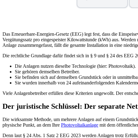
Das Erneuerbare-Energien-Gesetz (EEG) legt fest, dass die Einspeisever
Vergütungssatz pro eingespeister Kilowattstunde (kWh) aus. Werden 
Anlage zusammengefasst, fällt die gesamte Installation in eine nied
Die rechtliche Grundlage dafür findet sich in § 9 und § 24 des EEG 2
Die Anlagen nutzen dieselbe Technologie (hier: Photovoltaik).
Sie gehören demselben Betreiber.
Sie befinden sich auf demselben Grundstück oder in unmittelba
Sie wurden innerhalb von 24 aufeinanderfolgenden Kalenderm
Viele Anlagenbetreiber erfüllen diese Kriterien ungewollt. Der ents
Der juristische Schlüssel: Der separate N
Die wirksamste Methode, um mehrere Anlagen auf einem Grundstück re
physische Punkt, an dem Ihre
Photovoltaikanlage
mit dem öffentliche
Denn laut § 24 Abs. 1 Satz 2 EEG 2023 werden Anlagen trotz Erfüllu