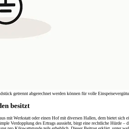
dstück getrennt abgerechnet werden können für volle Einspeisevergüt
en besitzt
 mit Werkstatt oder einen Hof mit diversen Hallen, dem bietet sich ein
imple Verdopplung des Ertrags aussieht, birgt eine rechtliche Hürde
tung pro Kilowattstunde teils erheblich. Dieser Beitrag erklärt, unter