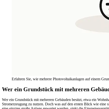
Erfahren Sie, wie mehrere Photovoltaikanlagen auf einem Grun
Wer ein Grundstück mit mehreren Gebäud
Wer ein Grundstück mit mehreren Gebäuden besitzt, etwa ein Wohnhaus
Stromerzeugung zu nutzen. Doch was auf den ersten Blick wie eine s
eine einzige große Anlage gewertet werden, sinkt die Einspeisevergü