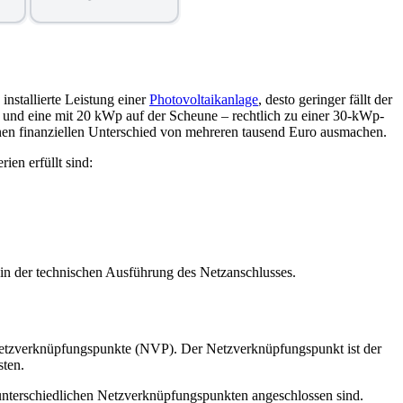
installierte Leistung einer
Photovoltaikanlage
, desto geringer fällt der
nd eine mit 20 kWp auf der Scheune – rechtlich zu einer 30-kWp-
einen finanziellen Unterschied von mehreren tausend Euro ausmachen.
ien erfüllt sind:
 in der technischen Ausführung des Netzanschlusses.
 Netzverknüpfungspunkte (NVP). Der Netzverknüpfungspunkt ist der
sten.
unterschiedlichen Netzverknüpfungspunkten angeschlossen sind.