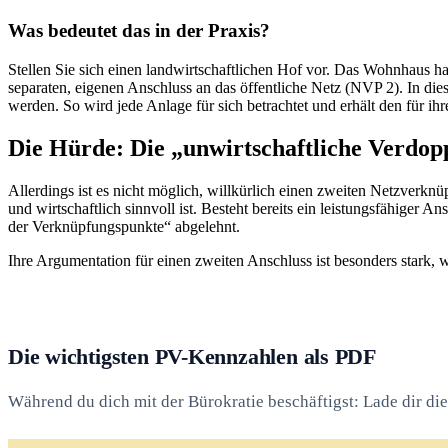
Was bedeutet das in der Praxis?
Stellen Sie sich einen landwirtschaftlichen Hof vor. Das Wohnhaus ha
separaten, eigenen Anschluss an das öffentliche Netz (NVP 2). In di
werden. So wird jede Anlage für sich betrachtet und erhält den für i
Die Hürde: Die „unwirtschaftliche Verdop
Allerdings ist es nicht möglich, willkürlich einen zweiten Netzverkn
und wirtschaftlich sinnvoll ist. Besteht bereits ein leistungsfähiger
der Verknüpfungspunkte“ abgelehnt.
Ihre Argumentation für einen zweiten Anschluss ist besonders stark, 
Die wichtigsten PV-Kennzahlen als PDF
Während du dich mit der Bürokratie beschäftigst: Lade dir d