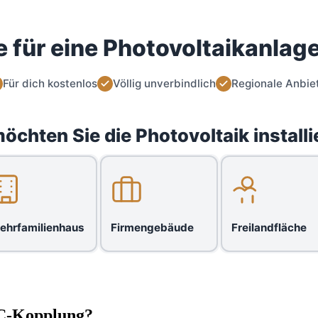
 für eine Photovoltaikanlage
Für dich kostenlos
Völlig unverbindlich
Regionale Anbie
öchten Sie die Photovoltaik installi
ehrfamilienhaus
Firmengebäude
Freilandfläche
DC-Kopplung?