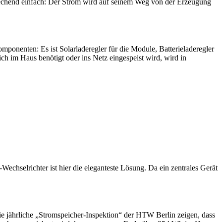
stechend einfach: Der Strom wird auf seinem Weg von der Erzeugung
ponenten: Es ist Solarladeregler für die Module, Batterieladeregler
ch im Haus benötigt oder ins Netz eingespeist wird, wird in
echselrichter ist hier die eleganteste Lösung. Da ein zentrales Gerät
die jährliche „Stromspeicher-Inspektion“ der HTW Berlin zeigen, dass