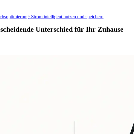
hsoptimierung: Strom intelligent nutzen und speichern
scheidende Unterschied für Ihr Zuhause