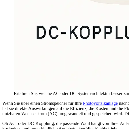
Erfahren Sie, welche AC oder DC Systemarchitektur besser zur
Wenn Sie über einen Stromspeicher für Ihre
Photovoltaikanlage
nachd
hat sie direkte Auswirkungen auf die Effizienz, die Kosten und die F
nutzbaren Wechselstrom (AC) umgewandelt und gespeichert wird. Die W
Ob AC- oder DC-Kopplung, die passende Wahl hängt von Ihrer Anlage u
kostenlose und unverbindliche Angebote geprüfter Fachbetriebe.