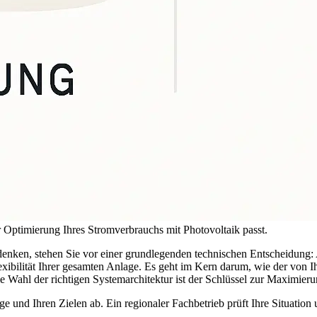
 Optimierung Ihres Stromverbrauchs mit Photovoltaik passt.
enken, stehen Sie vor einer grundlegenden technischen Entscheidung
lexibilität Ihrer gesamten Anlage. Es geht im Kern darum, wie der von
ahl der richtigen Systemarchitektur ist der Schlüssel zur Maximierung
nd Ihren Zielen ab. Ein regionaler Fachbetrieb prüft Ihre Situation 