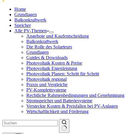
Home
Grundlagen
Balkonkraftwerk
Speicher
Alle PV-Themen
Angebote und Kaufentscheidung
Balkonkraftwerk
Die Rolle des Solarteurs
Grundlagen
Guides & Downloads
Photovoltaik Kosten & Preise
Photovoltaik Eigenleistung
Photovoltaik Planen: Schritt für Schritt
Photovoltaik regional
Praxis und Vergleiche
PV-Komplettsysteme
Rechtliche Rahmenbedingungen und Genehmigung
Stromspeicher und Batteriesysteme
Versteckte Kosten & Preisfallen bei PV-Anlagen
Wirtschaftlichkeit und Förderung