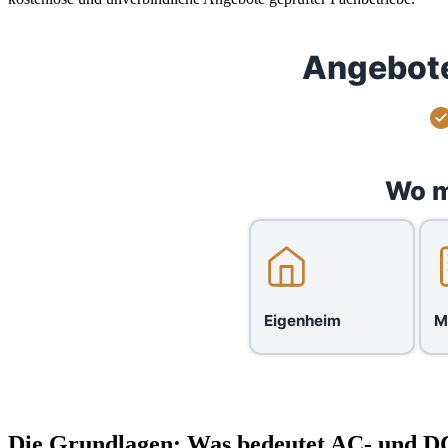
Angebote
Wo m
Eigenheim
M
Die Grundlagen: Was bedeutet AC- und 