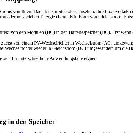
Stroms von Ihrem Dach bis zur Steckdose ansehen. Ihre Photovoltaik
r wiederum speichert Energie ebenfalls in Form von Gleichstrom. Entsc
rekt von den Modulen (DC) in den Batteriespeicher (DC). Erst wenn d
zuerst von einem PV-Wechselrichter in Wechselstrom (AC) umgewande
ie-Wechselrichter wieder in Gleichstrom (DC) umgewandelt, um die Bat
e sich für unterschiedliche Anwendungsfälle eignen.
g in den Speicher