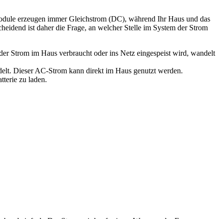
module erzeugen immer Gleichstrom (DC), während Ihr Haus und das
heidend ist daher die Frage, an welcher Stelle im System der Strom
er Strom im Haus verbraucht oder ins Netz eingespeist wird, wandelt
lt. Dieser AC-Strom kann direkt im Haus genutzt werden.
terie zu laden.