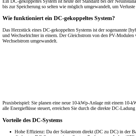
Ein DC-gekoppeltes System ist heute der Standard bei der Neuinstalla
bis zur Speicherung so selten wie möglich umgewandelt, um Verluste
Wie funktioniert ein DC-gekoppeltes System?
Das Herzstück eines DC-gekoppelten Systems ist der sogenannte [hybr
und Wechselrichter in einem. Der Gleichstrom von den PV-Modulen wir
Wechselstrom umgewandelt.
Praxisbeispiel: Sie planen eine neue 10-kWp-Anlage mit einem 10-k
alle Energieflüsse steuert, erreichen Sie durch die direkte DC-Ladun
Vorteile des DC-Systems
Hohe Effizienz: Da der Solarstrom direkt (DC zu DC) in der Ba